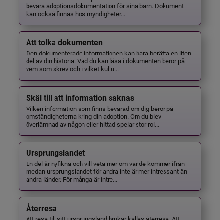
bevara adoptionsdokumentation för sina barn. Dokument
kan också finnas hos myndigheter...
Att tolka dokumenten
Den dokumenterade informationen kan bara berätta en liten
del av din historia. Vad du kan läsa i dokumenten beror på
vem som skrev och i vilket kultu...
Skäl till att information saknas
Vilken information som finns bevarad om dig beror på
omständigheterna kring din adoption. Om du blev
överlämnad av någon eller hittad spelar stor rol...
Ursprungslandet
En del är nyfikna och vill veta mer om var de kommer ifrån
medan ursprungslandet för andra inte är mer intressant än
andra länder. För många är intre...
Återresa
Att resa till sitt ursprungsland brukar kallas återresa. Att