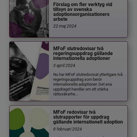
Förslag om fler verktyg vid
tillsyn av svenska
adoptionsorganisationers
arbete
22 maj 2024
MFoF slutredovisar två
regeringsuppdrag gällande
internationella adoptioner
3 april 2024
Nu har MFoF slutredovisat ytterligare två
regeringsuppdrag som berör
internationella adoptioner. Det ena
uppdraget handlar om att stärka
rättssäkerhe...
MFoF redovisar två
slutrapporter för uppdrag
gällande internationell adoption
8 februari 2024