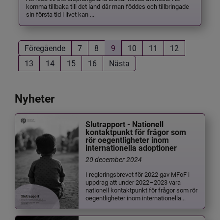
komma tillbaka till det land där man föddes och tillbringade
sin första tid i livet kan ...
Föregående
7
8
9
10
11
12
13
14
15
16
Nästa
Nyheter
Slutrapport - Nationell
kontaktpunkt för frågor som
rör oegentligheter inom
internationella adoptioner
20 december 2024
I regleringsbrevet för 2022 gav MFoF i
uppdrag att under 2022–2023 vara
nationell kontaktpunkt för frågor som rör
oegentligheter inom internationella...