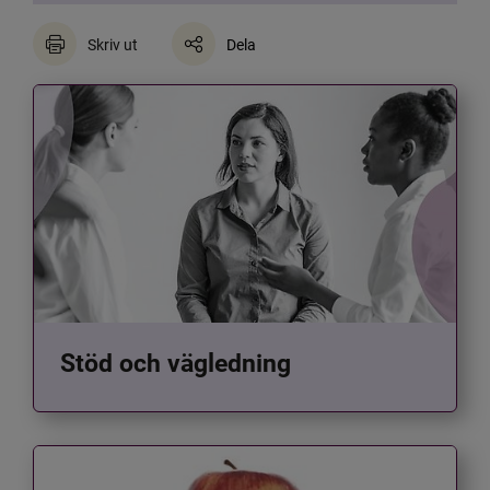
Skriv ut
Dela
Stöd och vägledning