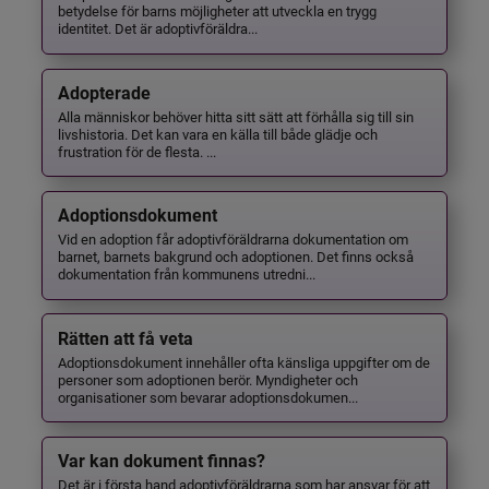
betydelse för barns möjligheter att utveckla en trygg
identitet. Det är adoptivföräldra...
Adopterade
Alla människor behöver hitta sitt sätt att förhålla sig till sin
livshistoria. Det kan vara en källa till både glädje och
frustration för de flesta. ...
Adoptionsdokument
Vid en adoption får adoptivföräldrarna dokumentation om
barnet, barnets bakgrund och adoptionen. Det finns också
dokumentation från kommunens utredni...
Rätten att få veta
Adoptionsdokument innehåller ofta känsliga uppgifter om de
personer som adoptionen berör. Myndigheter och
organisationer som bevarar adoptionsdokumen...
Var kan dokument finnas?
Det är i första hand adoptivföräldrarna som har ansvar för att