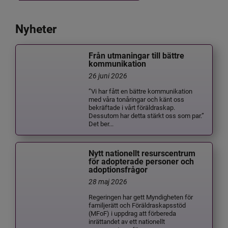
Nyheter
Från utmaningar till bättre
kommunikation
26 juni 2026
”Vi har fått en bättre kommunikation
med våra tonåringar och känt oss
bekräftade i vårt föräldraskap.
Dessutom har detta stärkt oss som par.”
Det ber...
Nytt nationellt resurscentrum
för adopterade personer och
adoptionsfrågor
28 maj 2026
Regeringen har gett Myndigheten för
familjerätt och Föräldraskapsstöd
(MFoF) i uppdrag att förbereda
inrättandet av ett nationellt