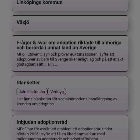
Linköpings kommun
Växjö
Frågor & svar om adoption riktade till anhöriga
och berörda i annat land än Sverige
MFoF utövar tillsyn och prövar auktorisationer i syfte att
adoptioner av barn till Sverige sker enligt lag och på ett etiskt
godtagbart sätt. I all v...
Blanketter
Administration
Verktyg
Här finns blanketter för socialnämndens handläggning av
ärenden om adoption.
Inbjudan adoptionsråd
MFoF har för avsikt att etablera ett adoptionsråd under
hösten 2026 i syfte att få en ökad samverkan med
målgrupperna adopterade och adoptivföräldrar...