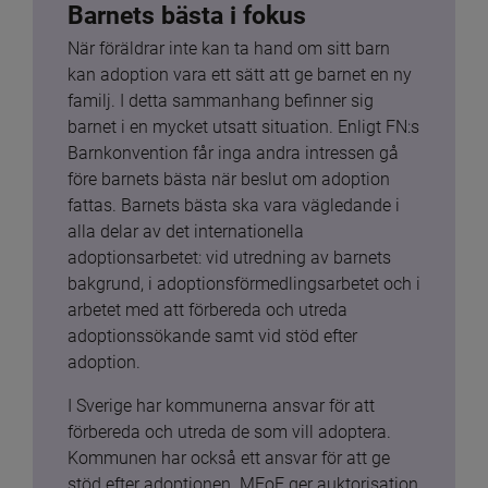
Barnets bästa i fokus
När föräldrar inte kan ta hand om sitt barn 
kan adoption vara ett sätt att ge barnet en ny 
familj. I detta sammanhang befinner sig 
barnet i en mycket utsatt situation. Enligt FN:s 
Barnkonvention får inga andra intressen gå 
före barnets bästa när beslut om adoption 
fattas. Barnets bästa ska vara vägledande i 
alla delar av det internationella 
adoptionsarbetet: vid utredning av barnets 
bakgrund, i adoptionsförmedlingsarbetet och i 
arbetet med att förbereda och utreda 
adoptionssökande samt vid stöd efter 
adoption.
I Sverige har kommunerna ansvar för att 
förbereda och utreda de som vill adoptera. 
Kommunen har också ett ansvar för att ge 
stöd efter adoptionen. MFoF ger auktorisation 