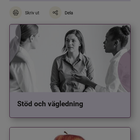
Skriv ut
Dela
Stöd och vägledning