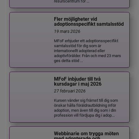
resurscentrum för ...
Fler möjligheter vid
adoptionsspecifikt samtalsstöd
19 mars 2026
MFoF erbjuder ett adoptionsspecifikt
samtalsstöd för dig som är
internationellt adopterad eller
adoptivförälder. Från och med 23 mars
ges detta stöd ...
MFoF inbjuder till två
kursdagar i maj 2026
27 februari 2026
Kursen vänder sig främst till dig som
önskar hålla föräldrautbildning inför
adoption, men även till dig som i din
profession vill fördjupa dig i adop...
Webbinarie om trygga möten
med adopterade och