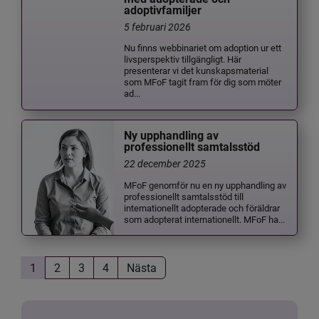
adoptivfamiljer
5 februari 2026
Nu finns webbinariet om adoption ur ett
livsperspektiv tillgängligt. Här
presenterar vi det kunskapsmaterial
som MFoF tagit fram för dig som möter
ad...
Ny upphandling av
professionellt samtalsstöd
22 december 2025
MFoF genomför nu en ny upphandling av
professionellt samtalsstöd till
internationellt adopterade och föräldrar
som adopterat internationellt. MFoF ha...
1
2
3
4
Nästa