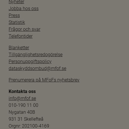
Nyheter
Jobba hos oss
Press
Statistik
Frågor och svar
Telefontider
Blanketter
Tillgänglighetsredogörelse
Personuppgiftspolicy
dataskyddsombud@mfof.se
Prenumerera på MFoFs nyhetsbrev
Kontakta oss
info@mfof.se
010-190 11 00
Nygatan 40B
931 31 Skellefteå
Orgnr: 202100-4169