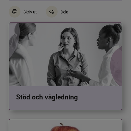
Skriv ut
Dela
Stöd och vägledning