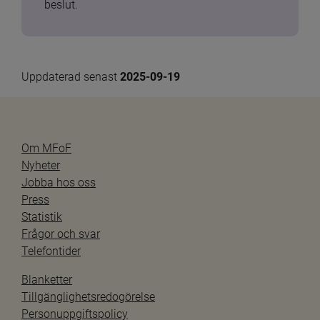
beslut.
Uppdaterad senast 
2025-09-19
Om MFoF
Nyheter
Jobba hos oss
Press
Statistik
Frågor och svar
Telefontider
Blanketter
Tillgänglighetsredogörelse
Personuppgiftspolicy