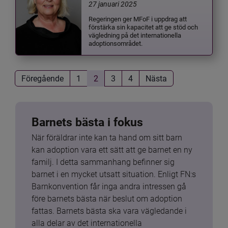
27 januari 2025
Regeringen ger MFoF i uppdrag att
förstärka sin kapacitet att ge stöd och
vägledning på det internationella
adoptionsområdet.
Föregående
1
2
3
4
Nästa
Barnets bästa i fokus
När föräldrar inte kan ta hand om sitt barn 
kan adoption vara ett sätt att ge barnet en ny 
familj. I detta sammanhang befinner sig 
barnet i en mycket utsatt situation. Enligt FN:s 
Barnkonvention får inga andra intressen gå 
före barnets bästa när beslut om adoption 
fattas. Barnets bästa ska vara vägledande i 
alla delar av det internationella 