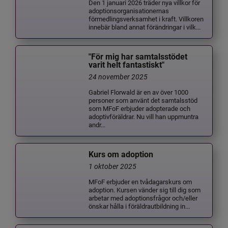
Den 1 januari 2026 träder nya villkor för
adoptionsorganisationernas
förmedlingsverksamhet i kraft. Villkoren
innebär bland annat förändringar i vilk...
"För mig har samtalsstödet
varit helt fantastiskt"
24 november 2025
Gabriel Florwald är en av över 1000
personer som använt det samtalsstöd
som MFoF erbjuder adopterade och
adoptivföräldrar. Nu vill han uppmuntra
andr...
Kurs om adoption
1 oktober 2025
MFoF erbjuder en tvådagarskurs om
adoption. Kursen vänder sig till dig som
arbetar med adoptionsfrågor och/eller
önskar hålla i föräldrautbildning in...