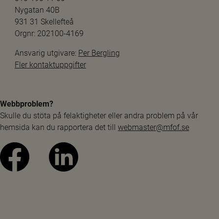
Nygatan 40B
931 31 Skellefteå
Orgnr: 202100-4169
Ansvarig utgivare: 
Per Bergling
Fler kontaktuppgifter
Webbproblem?
Skulle du stöta på felaktigheter eller andra problem på vår 
hemsida kan du rapportera det till 
webmaster@mfof.se