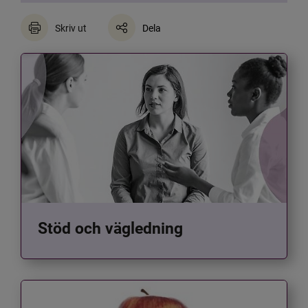
Skriv ut
Dela
Stöd och vägledning