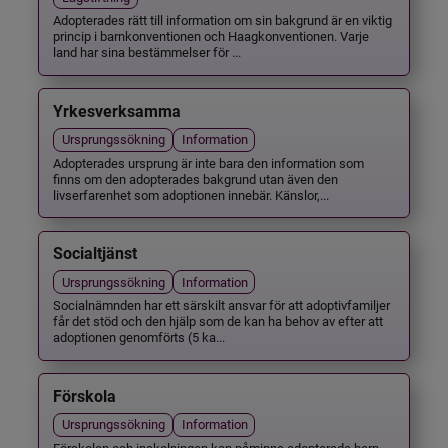
Adopterades rätt till information om sin bakgrund är en viktig
princip i barnkonventionen och Haagkonventionen. Varje
land har sina bestämmelser för ...
Yrkesverksamma
Ursprungssökning
Information
Adopterades ursprung är inte bara den information som
finns om den adopterades bakgrund utan även den
livserfarenhet som adoptionen innebär. Känslor,...
Socialtjänst
Ursprungssökning
Information
Socialnämnden har ett särskilt ansvar för att adoptivfamiljer
får det stöd och den hjälp som de kan ha behov av efter att
adoptionen genomförts (5 ka...
Förskola
Ursprungssökning
Information
Förskolan och inskolningen kan påminna adopterade barn