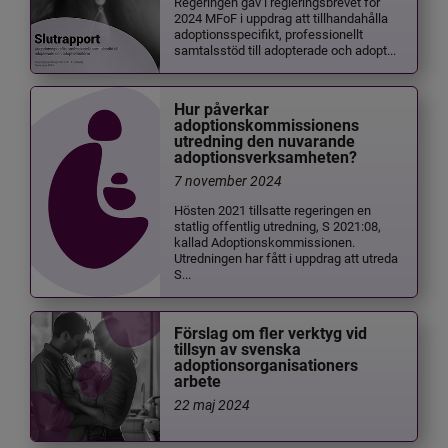
Regeringen gav i regleringsbrevet för
2024 MFoF i uppdrag att tillhandahålla
adoptionsspecifikt, professionellt
samtalsstöd till adopterade och adopt...
Hur påverkar
adoptionskommissionens
utredning den nuvarande
adoptionsverksamheten?
7 november 2024
Hösten 2021 tillsatte regeringen en
statlig offentlig utredning, S 2021:08,
kallad Adoptionskommissionen.
Utredningen har fått i uppdrag att utreda
S...
Förslag om fler verktyg vid
tillsyn av svenska
adoptionsorganisationers
arbete
22 maj 2024