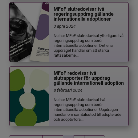
MFoF slutredovisar två
regeringsuppdrag gällande
internationella adoptioner
3 april 2024
Nu har MFoF slutredovisat ytterligare två
regeringsuppdrag som berör
internationella adoptioner. Det ena
uppdraget handlar om att stärka
rättssäkerhe...
MFoF redovisar två
slutrapporter för uppdrag
gällande internationell adoption
8 februari 2024
Nu har MFoF slutredovisat två
regeringsuppdrag som berör
internationella adoptioner. Uppdragen
handlar om samtalsstöd till adopterade
och adoptivförä...