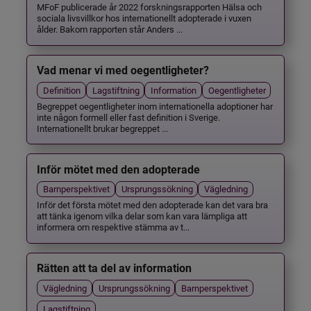
MFoF publicerade år 2022 forskningsrapporten Hälsa och
sociala livsvillkor hos internationellt adopterade i vuxen
ålder. Bakom rapporten står Anders ...
Vad menar vi med oegentligheter?
Definition
Lagstiftning
Information
Oegentligheter
Begreppet oegentligheter inom internationella adoptioner har
inte någon formell eller fast definition i Sverige.
Internationellt brukar begreppet ...
Inför mötet med den adopterade
Barnperspektivet
Ursprungssökning
Vägledning
Inför det första mötet med den adopterade kan det vara bra
att tänka igenom vilka delar som kan vara lämpliga att
informera om respektive stämma av t...
Rätten att ta del av information
Vägledning
Ursprungssökning
Barnperspektivet
Lagstiftning