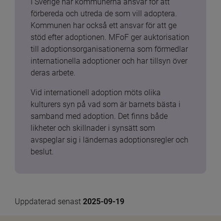
I Sverige har kommunerna ansvar för att 
förbereda och utreda de som vill adoptera. 
Kommunen har också ett ansvar för att ge 
stöd efter adoptionen. MFoF ger auktorisation 
till adoptionsorganisationerna som förmedlar 
internationella adoptioner och har tillsyn över 
deras arbete.
Vid internationell adoption möts olika 
kulturers syn på vad som är barnets bästa i 
samband med adoption. Det finns både 
likheter och skillnader i synsätt som 
avspeglar sig i ländernas adoptionsregler och 
beslut.
Uppdaterad senast 
2025-09-19