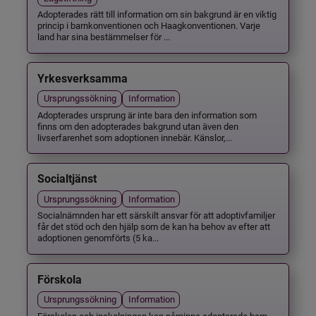
Adopterades rätt till information om sin bakgrund är en viktig
princip i barnkonventionen och Haagkonventionen. Varje
land har sina bestämmelser för ...
Yrkesverksamma
Ursprungssökning
Information
Adopterades ursprung är inte bara den information som
finns om den adopterades bakgrund utan även den
livserfarenhet som adoptionen innebär. Känslor,...
Socialtjänst
Ursprungssökning
Information
Socialnämnden har ett särskilt ansvar för att adoptivfamiljer
får det stöd och den hjälp som de kan ha behov av efter att
adoptionen genomförts (5 ka...
Förskola
Ursprungssökning
Information
Förskolan och inskolningen kan påminna adopterade barn