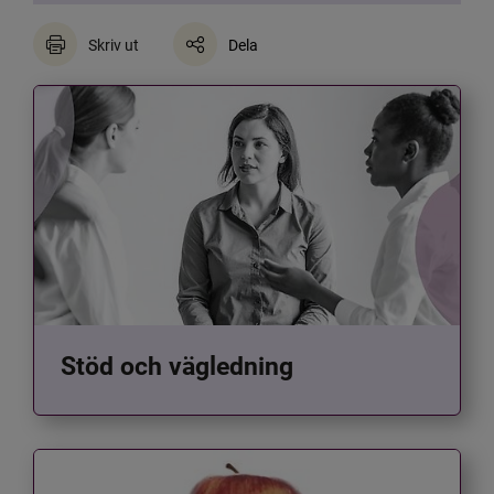
Skriv ut
Dela
Stöd och vägledning