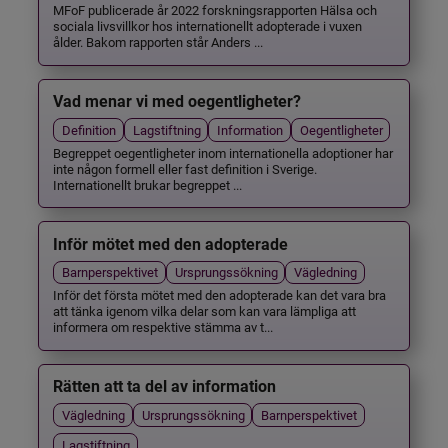
MFoF publicerade år 2022 forskningsrapporten Hälsa och
sociala livsvillkor hos internationellt adopterade i vuxen
ålder. Bakom rapporten står Anders ...
Vad menar vi med oegentligheter?
Definition
Lagstiftning
Information
Oegentligheter
Begreppet oegentligheter inom internationella adoptioner har
inte någon formell eller fast definition i Sverige.
Internationellt brukar begreppet ...
Inför mötet med den adopterade
Barnperspektivet
Ursprungssökning
Vägledning
Inför det första mötet med den adopterade kan det vara bra
att tänka igenom vilka delar som kan vara lämpliga att
informera om respektive stämma av t...
Rätten att ta del av information
Vägledning
Ursprungssökning
Barnperspektivet
Lagstiftning