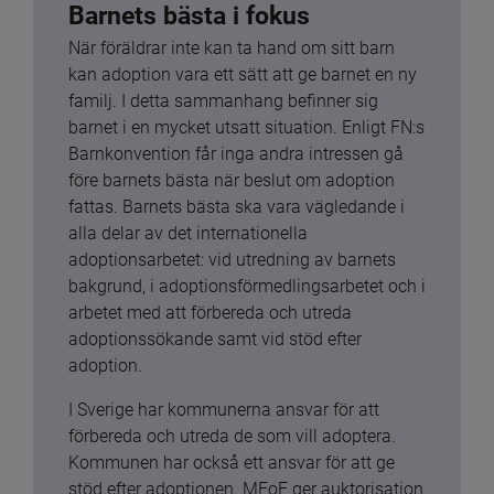
Barnets bästa i fokus
När föräldrar inte kan ta hand om sitt barn 
kan adoption vara ett sätt att ge barnet en ny 
familj. I detta sammanhang befinner sig 
barnet i en mycket utsatt situation. Enligt FN:s 
Barnkonvention får inga andra intressen gå 
före barnets bästa när beslut om adoption 
fattas. Barnets bästa ska vara vägledande i 
alla delar av det internationella 
adoptionsarbetet: vid utredning av barnets 
bakgrund, i adoptionsförmedlingsarbetet och i 
arbetet med att förbereda och utreda 
adoptionssökande samt vid stöd efter 
adoption.
I Sverige har kommunerna ansvar för att 
förbereda och utreda de som vill adoptera. 
Kommunen har också ett ansvar för att ge 
stöd efter adoptionen. MFoF ger auktorisation 