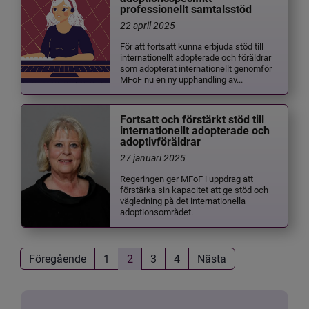
professionellt samtalsstöd
22 april 2025
För att fortsatt kunna erbjuda stöd till
internationellt adopterade och föräldrar
som adopterat internationellt genomför
MFoF nu en ny upphandling av...
Fortsatt och förstärkt stöd till
internationellt adopterade och
adoptivföräldrar
27 januari 2025
Regeringen ger MFoF i uppdrag att
förstärka sin kapacitet att ge stöd och
vägledning på det internationella
adoptionsområdet.
Föregående
1
2
3
4
Nästa