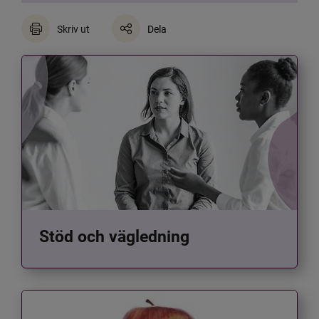
Skriv ut
Dela
Stöd och vägledning