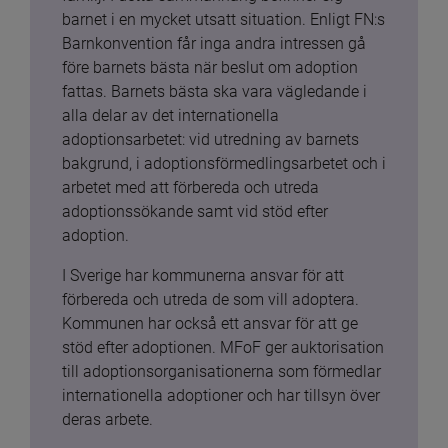
barnet i en mycket utsatt situation. Enligt FN:s 
Barnkonvention får inga andra intressen gå 
före barnets bästa när beslut om adoption 
fattas. Barnets bästa ska vara vägledande i 
alla delar av det internationella 
adoptionsarbetet: vid utredning av barnets 
bakgrund, i adoptionsförmedlingsarbetet och i 
arbetet med att förbereda och utreda 
adoptionssökande samt vid stöd efter 
adoption.
I Sverige har kommunerna ansvar för att 
förbereda och utreda de som vill adoptera. 
Kommunen har också ett ansvar för att ge 
stöd efter adoptionen. MFoF ger auktorisation 
till adoptionsorganisationerna som förmedlar 
internationella adoptioner och har tillsyn över 
deras arbete.