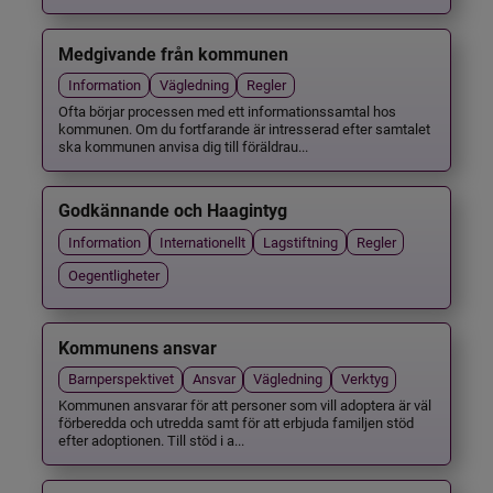
Medgivande från kommunen
Information
Vägledning
Regler
Ofta börjar processen med ett informationssamtal hos
kommunen. Om du fortfarande är intresserad efter samtalet
ska kommunen anvisa dig till föräldrau...
Godkännande och Haagintyg
Information
Internationellt
Lagstiftning
Regler
Oegentligheter
Kommunens ansvar
Barnperspektivet
Ansvar
Vägledning
Verktyg
Kommunen ansvarar för att personer som vill adoptera är väl
förberedda och utredda samt för att erbjuda familjen stöd
efter adoptionen. Till stöd i a...