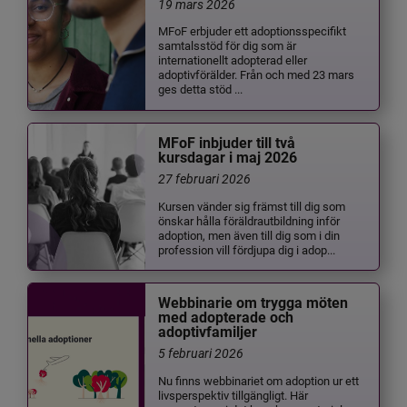
19 mars 2026
MFoF erbjuder ett adoptionsspecifikt
samtalsstöd för dig som är
internationellt adopterad eller
adoptivförälder. Från och med 23 mars
ges detta stöd ...
MFoF inbjuder till två
kursdagar i maj 2026
27 februari 2026
Kursen vänder sig främst till dig som
önskar hålla föräldrautbildning inför
adoption, men även till dig som i din
profession vill fördjupa dig i adop...
Webbinarie om trygga möten
med adopterade och
adoptivfamiljer
5 februari 2026
Nu finns webbinariet om adoption ur ett
livsperspektiv tillgängligt. Här