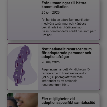
Från utmaningar till bättre
kommunikation
26 juni 2026
”Vi har fått en bättre kommunikation
med våra tonåringar och känt oss
bekräftade i vårt föräldraskap.
Dessutom har detta stärkt oss som par.”
Det ber...
Nytt nationellt resurscentrum
för adopterade personer och
adoptionsfrågor
28 maj 2026
Regeringen har gett Myndigheten för
familjerätt och Föräldraskapsstöd
(MFoF) i uppdrag att förbereda
inrättandet av ett nationellt
resurscentrum för ...
Fler möjligheter vid
adoptionsspecifikt samtalsstöd