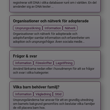
registrerar sitt DNA i olika databaser runt om i världen. En del
använder sig av DNA tester ...
Organisationer och nätverk för adopterade
Ursprungssökning
Information
Nätverk
Organisationer och nätverk för adopterade och
adoptivfamiljer samlar information och erfarenheter om
adoption och ursprungsfrågor. Även sociala medie...
Frågor & svar
Information
Föreskrifter
Lagstiftning
Använd länkarna nedan eller i huvudmenyn för att se frågor
och svar i olika kategorier.
Vilka barn behöver familj?
Information
Vägledning
Stöd
Ursprungsländerna har ansvar för att en grundlig utredning
om barnets bakgrund genomförs och beslutar vilka familjer
de vill placera barn hos.