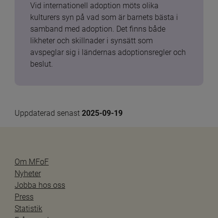
Vid internationell adoption möts olika 
kulturers syn på vad som är barnets bästa i 
samband med adoption. Det finns både 
likheter och skillnader i synsätt som 
avspeglar sig i ländernas adoptionsregler och 
beslut.
Uppdaterad senast 
2025-09-19
Om MFoF
Nyheter
Jobba hos oss
Press
Statistik