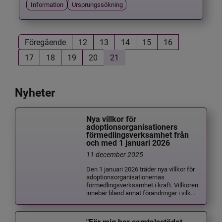
Information
Ursprungssökning
Föregående
12
13
14
15
16
17
18
19
20
21
Nyheter
Nya villkor för
adoptionsorganisationers
förmedlingsverksamhet från
och med 1 januari 2026
11 december 2025
Den 1 januari 2026 träder nya villkor för
adoptionsorganisationernas
förmedlingsverksamhet i kraft. Villkoren
innebär bland annat förändringar i vilk...