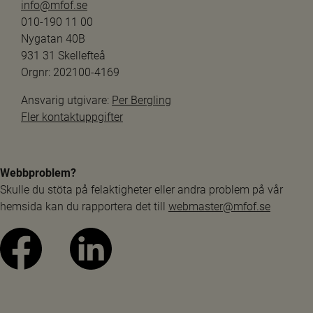
info@mfof.se
010-190 11 00
Nygatan 40B
931 31 Skellefteå
Orgnr: 202100-4169
Ansvarig utgivare: 
Per Bergling
Fler kontaktuppgifter
Webbproblem?
Skulle du stöta på felaktigheter eller andra problem på vår 
hemsida kan du rapportera det till 
webmaster@mfof.se