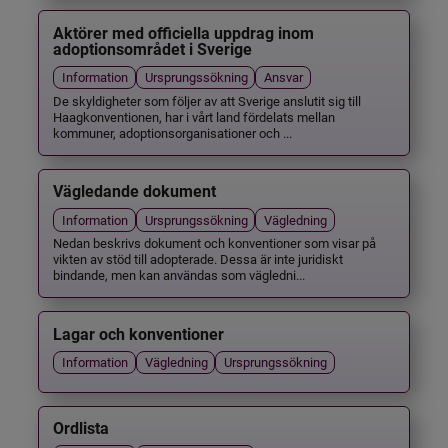
Aktörer med officiella uppdrag inom
adoptionsområdet i Sverige
Information
Ursprungssökning
Ansvar
De skyldigheter som följer av att Sverige anslutit sig till
Haagkonventionen, har i vårt land fördelats mellan
kommuner, adoptionsorganisationer och ...
Vägledande dokument
Information
Ursprungssökning
Vägledning
Nedan beskrivs dokument och konventioner som visar på
vikten av stöd till adopterade. Dessa är inte juridiskt
bindande, men kan användas som vägledni...
Lagar och konventioner
Information
Vägledning
Ursprungssökning
Ordlista