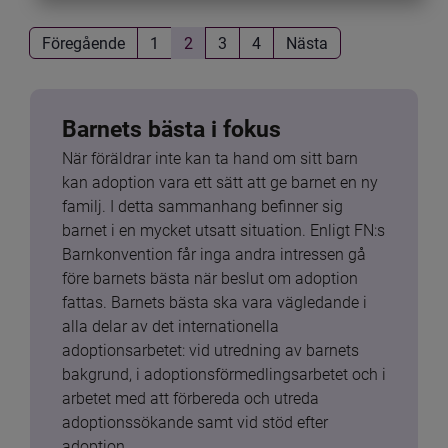
Föregående
1
2
3
4
Nästa
Barnets bästa i fokus
När föräldrar inte kan ta hand om sitt barn 
kan adoption vara ett sätt att ge barnet en ny 
familj. I detta sammanhang befinner sig 
barnet i en mycket utsatt situation. Enligt FN:s 
Barnkonvention får inga andra intressen gå 
före barnets bästa när beslut om adoption 
fattas. Barnets bästa ska vara vägledande i 
alla delar av det internationella 
adoptionsarbetet: vid utredning av barnets 
bakgrund, i adoptionsförmedlingsarbetet och i 
arbetet med att förbereda och utreda 
adoptionssökande samt vid stöd efter 
adoption.