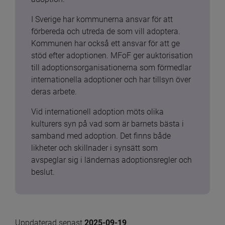
I Sverige har kommunerna ansvar för att 
förbereda och utreda de som vill adoptera. 
Kommunen har också ett ansvar för att ge 
stöd efter adoptionen. MFoF ger auktorisation 
till adoptionsorganisationerna som förmedlar 
internationella adoptioner och har tillsyn över 
deras arbete.
Vid internationell adoption möts olika 
kulturers syn på vad som är barnets bästa i 
samband med adoption. Det finns både 
likheter och skillnader i synsätt som 
avspeglar sig i ländernas adoptionsregler och 
beslut.
Uppdaterad senast 
2025-09-19