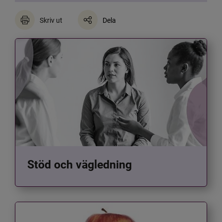
Skriv ut
Dela
Stöd och vägledning