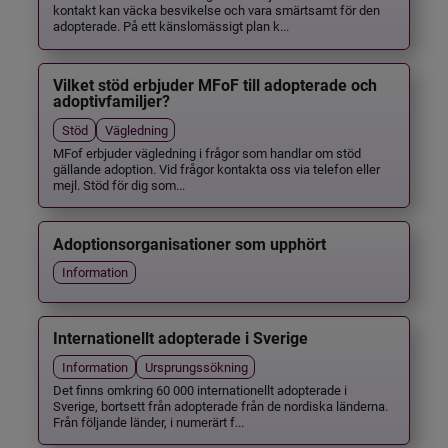
kontakt kan väcka besvikelse och vara smärtsamt för den
adopterade. På ett känslomässigt plan k...
Vilket stöd erbjuder MFoF till adopterade och
adoptivfamiljer?
Stöd
Vägledning
MFof erbjuder vägledning i frågor som handlar om stöd
gällande adoption. Vid frågor kontakta oss via telefon eller
mejl. Stöd för dig som...
Adoptionsorganisationer som upphört
Information
Internationellt adopterade i Sverige
Information
Ursprungssökning
Det finns omkring 60 000 internationellt adopterade i
Sverige, bortsett från adopterade från de nordiska länderna.
Från följande länder, i numerärt f...