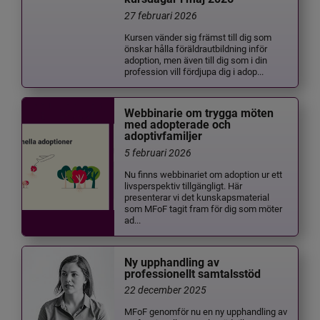
27 februari 2026
Kursen vänder sig främst till dig som
önskar hålla föräldrautbildning inför
adoption, men även till dig som i din
profession vill fördjupa dig i adop...
Webbinarie om trygga möten
med adopterade och
adoptivfamiljer
5 februari 2026
Nu finns webbinariet om adoption ur ett
livsperspektiv tillgängligt. Här
presenterar vi det kunskapsmaterial
som MFoF tagit fram för dig som möter
ad...
Ny upphandling av
professionellt samtalsstöd
22 december 2025
MFoF genomför nu en ny upphandling av