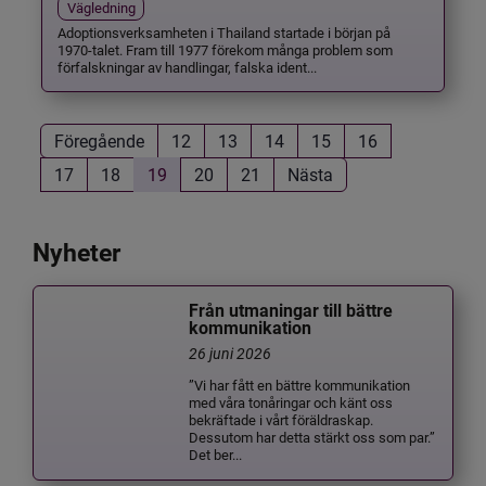
Vägledning
Adoptionsverksamheten i Thailand startade i början på
1970-talet. Fram till 1977 förekom många problem som
förfalskningar av handlingar, falska ident...
Föregående
12
13
14
15
16
17
18
19
20
21
Nästa
Nyheter
Från utmaningar till bättre
kommunikation
26 juni 2026
”Vi har fått en bättre kommunikation
med våra tonåringar och känt oss
bekräftade i vårt föräldraskap.
Dessutom har detta stärkt oss som par.”
Det ber...