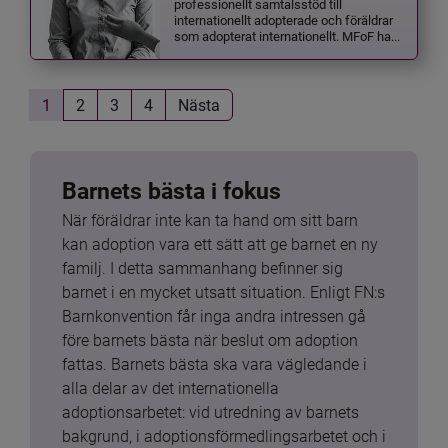
professionellt samtalsstöd till
internationellt adopterade och föräldrar
som adopterat internationellt. MFoF ha...
1
2
3
4
Nästa
Barnets bästa i fokus
När föräldrar inte kan ta hand om sitt barn 
kan adoption vara ett sätt att ge barnet en ny 
familj. I detta sammanhang befinner sig 
barnet i en mycket utsatt situation. Enligt FN:s 
Barnkonvention får inga andra intressen gå 
före barnets bästa när beslut om adoption 
fattas. Barnets bästa ska vara vägledande i 
alla delar av det internationella 
adoptionsarbetet: vid utredning av barnets 
bakgrund, i adoptionsförmedlingsarbetet och i 