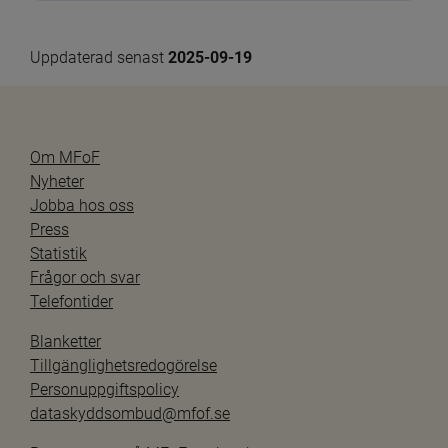
Uppdaterad senast 
2025-09-19
Om MFoF
Nyheter
Jobba hos oss
Press
Statistik
Frågor och svar
Telefontider
Blanketter
Tillgänglighetsredogörelse
Personuppgiftspolicy
dataskyddsombud@mfof.se