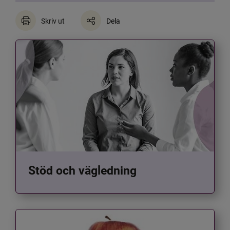
Skriv ut
Dela
Stöd och vägledning