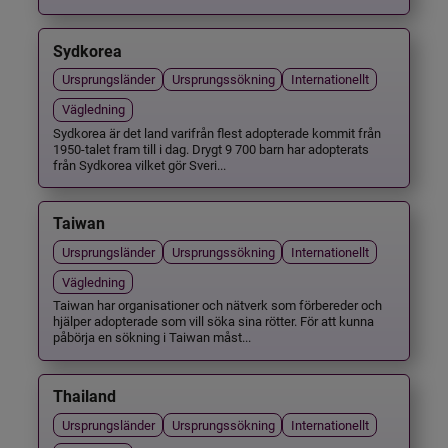
Sydkorea
Ursprungsländer
Ursprungssökning
Internationellt
Vägledning
Sydkorea är det land varifrån flest adopterade kommit från
1950-talet fram till i dag. Drygt 9 700 barn har adopterats
från Sydkorea vilket gör Sveri...
Taiwan
Ursprungsländer
Ursprungssökning
Internationellt
Vägledning
Taiwan har organisationer och nätverk som förbereder och
hjälper adopterade som vill söka sina rötter. För att kunna
påbörja en sökning i Taiwan måst...
Thailand
Ursprungsländer
Ursprungssökning
Internationellt