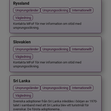
Ryssland
Ursprungsländer
Ursprungssökning
Internationellt
Vägledning
Kontakta MFoF för mer information om stöd med
ursprungssökning.
Slovakien
Ursprungsländer
Ursprungssökning
Internationellt
Vägledning
Kontakta MFoF för mer information om stöd med
ursprungssökning.
Sri Lanka
Ursprungsländer
Ursprungssökning
Internationellt
Vägledning
Svenska adoptioner från Sri Lanka inleddes i början av 1970-
talet i samband med att Sri Lanka blev ett turistmål för
svenskar. De första adoptionerna...