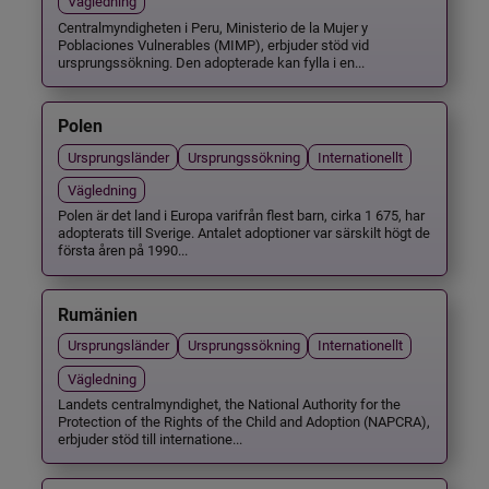
Vägledning
Centralmyndigheten i Peru, Ministerio de la Mujer y
Poblaciones Vulnerables (MIMP), erbjuder stöd vid
ursprungssökning. Den adopterade kan fylla i en...
Polen
Ursprungsländer
Ursprungssökning
Internationellt
Vägledning
Polen är det land i Europa varifrån flest barn, cirka 1 675, har
adopterats till Sverige. Antalet adoptioner var särskilt högt de
första åren på 1990...
Rumänien
Ursprungsländer
Ursprungssökning
Internationellt
Vägledning
Landets centralmyndighet, the National Authority for the
Protection of the Rights of the Child and Adoption (NAPCRA),
erbjuder stöd till internatione...