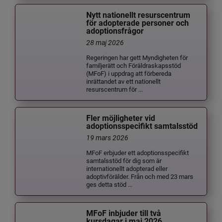
Nytt nationellt resurscentrum
för adopterade personer och
adoptionsfrågor
28 maj 2026
Regeringen har gett Myndigheten för
familjerätt och Föräldraskapsstöd
(MFoF) i uppdrag att förbereda
inrättandet av ett nationellt
resurscentrum för ...
Fler möjligheter vid
adoptionsspecifikt samtalsstöd
19 mars 2026
MFoF erbjuder ett adoptionsspecifikt
samtalsstöd för dig som är
internationellt adopterad eller
adoptivförälder. Från och med 23 mars
ges detta stöd ...
MFoF inbjuder till två
kursdagar i maj 2026