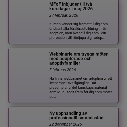
MFoF inbjuder till två
kursdagar i maj 2026
27 februari 2026
Kursen vänder sig främst till dig som
önskar hålla föräldrautbildning inför
adoption, men även till dig som i din
profession vill fördjupa dig i adop...
Webbinarie om trygga möten
med adopterade och
adoptivfamiljer
5 februari 2026
Nu finns webbinariet om adoption ur ett
livsperspektiv tillgängligt. Här
presenterar vi det kunskapsmaterial
som MFoF tagit fram för dig som möter
ad...
Ny upphandling av
professionellt samtalsstöd
22 december 2025