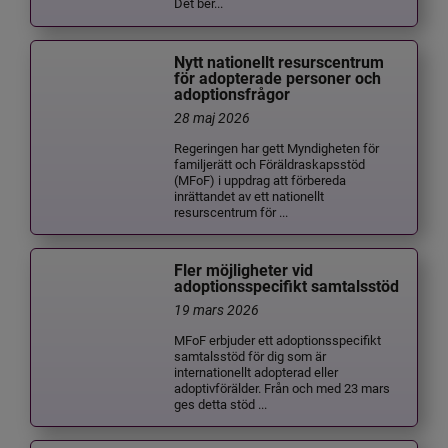
Det ber...
Nytt nationellt resurscentrum
för adopterade personer och
adoptionsfrågor
28 maj 2026
Regeringen har gett Myndigheten för
familjerätt och Föräldraskapsstöd
(MFoF) i uppdrag att förbereda
inrättandet av ett nationellt
resurscentrum för ...
Fler möjligheter vid
adoptionsspecifikt samtalsstöd
19 mars 2026
MFoF erbjuder ett adoptionsspecifikt
samtalsstöd för dig som är
internationellt adopterad eller
adoptivförälder. Från och med 23 mars
ges detta stöd ...