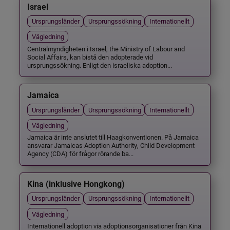
Israel
Ursprungsländer
Ursprungssökning
Internationellt
Vägledning
Centralmyndigheten i Israel, the Ministry of Labour and
Social Affairs, kan bistå den adopterade vid
ursprungssökning. Enligt den israeliska adoption...
Jamaica
Ursprungsländer
Ursprungssökning
Internationellt
Vägledning
Jamaica är inte anslutet till Haagkonventionen. På Jamaica
ansvarar Jamaicas Adoption Authority, Child Development
Agency (CDA) för frågor rörande ba...
Kina (inklusive Hongkong)
Ursprungsländer
Ursprungssökning
Internationellt
Vägledning
Internationell adoption via adoptionsorganisationer från Kina