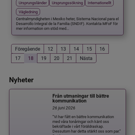
Ursprungsländer
Ursprungssökning
Internationellt
Vägledning
Centralmyndigheten i Mexiko heter, Sistema Nacional para el
Desarrollo Integral de la Familia (SNDIF). Kontakta MFoF för
mer information om stöd med...
Föregående
12
13
14
15
16
17
18
19
20
21
Nästa
Nyheter
Från utmaningar till bättre
kommunikation
26 juni 2026
”Vi har fått en bättre kommunikation
med våra tonåringar och känt oss
bekräftade i vårt föräldraskap.
Dessutom har detta stärkt oss som par.”