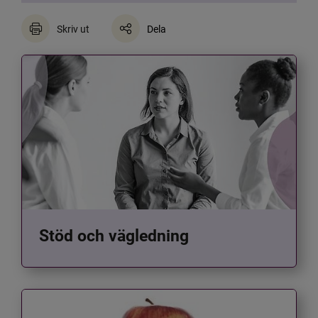
Skriv ut
Dela
Stöd och vägledning