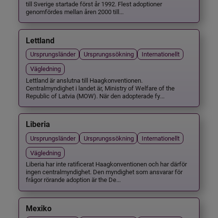
till Sverige startade först år 1992. Flest adoptioner
genomfördes mellan åren 2000 till...
Lettland
Ursprungsländer
Ursprungssökning
Internationellt
Vägledning
Lettland är anslutna till Haagkonventionen.
Centralmyndighet i landet är, Ministry of Welfare of the
Republic of Latvia (MOW). När den adopterade fy...
Liberia
Ursprungsländer
Ursprungssökning
Internationellt
Vägledning
Liberia har inte ratificerat Haagkonventionen och har därför
ingen centralmyndighet. Den myndighet som ansvarar för
frågor rörande adoption är the De...
Mexiko