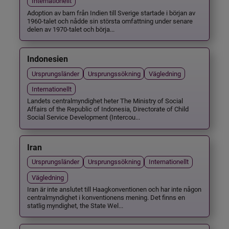
Internationellt
Adoption av barn från Indien till Sverige startade i början av
1960-talet och nådde sin största omfattning under senare
delen av 1970-talet och börja...
Indonesien
Ursprungsländer
Ursprungssökning
Vägledning
Internationellt
Landets centralmyndighet heter The Ministry of Social
Affairs of the Republic of Indonesia, Directorate of Child
Social Service Development (Intercou...
Iran
Ursprungsländer
Ursprungssökning
Internationellt
Vägledning
Iran är inte anslutet till Haagkonventionen och har inte någon
centralmyndighet i konventionens mening. Det finns en
statlig myndighet, the State Wel...