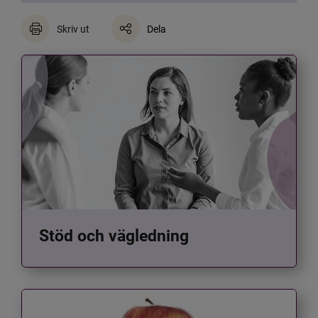
Skriv ut
Dela
Stöd och vägledning