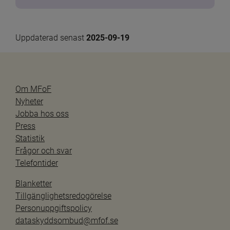
Uppdaterad senast 
2025-09-19
Om MFoF
Nyheter
Jobba hos oss
Press
Statistik
Frågor och svar
Telefontider
Blanketter
Tillgänglighetsredogörelse
Personuppgiftspolicy
dataskyddsombud@mfof.se