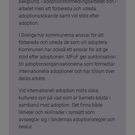
bakgrund, i adoptionsförmedlingsarbetet och i 
arbetet med att förbereda och utreda 
adoptionssökande samt vid stöd efter 
adoption.
I Sverige har kommunerna ansvar för att 
förbereda och utreda de som vill adoptera. 
Kommunen har också ett ansvar för att ge 
stöd efter adoptionen. MFoF ger auktorisation 
till adoptionsorganisationerna som förmedlar 
internationella adoptioner och har tillsyn över 
deras arbete.
Vid internationell adoption möts olika 
kulturers syn på vad som är barnets bästa i 
samband med adoption. Det finns både 
likheter och skillnader i synsätt som 
avspeglar sig i ländernas adoptionsregler och 
beslut.