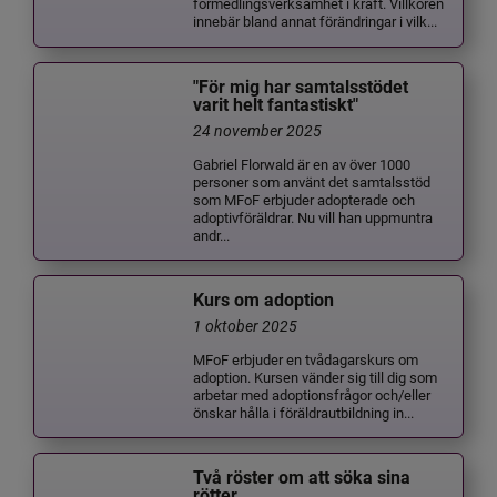
förmedlingsverksamhet i kraft. Villkoren
innebär bland annat förändringar i vilk...
"För mig har samtalsstödet
varit helt fantastiskt"
24 november 2025
Gabriel Florwald är en av över 1000
personer som använt det samtalsstöd
som MFoF erbjuder adopterade och
adoptivföräldrar. Nu vill han uppmuntra
andr...
Kurs om adoption
1 oktober 2025
MFoF erbjuder en tvådagarskurs om
adoption. Kursen vänder sig till dig som
arbetar med adoptionsfrågor och/eller
önskar hålla i föräldrautbildning in...
Två röster om att söka sina
rötter