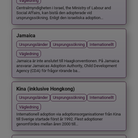
Vägledning
Centralmyndigheten i Israel, the Ministry of Labour and
Social Affairs, kan bistå den adopterade vid
ursprungssökning. Enligt den israeliska adoption...
Jamaica
Ursprungsländer
Ursprungssökning
Internationellt
Vägledning
Jamaica är inte anslutet till Haagkonventionen. På Jamaica
ansvarar Jamaicas Adoption Authority, Child Development
Agency (CDA) för frågor rörande ba...
Kina (inklusive Hongkong)
Ursprungsländer
Ursprungssökning
Internationellt
Vägledning
Internationell adoption via adoptionsorganisationer från Kina
till Sverige startade först år 1992. Flest adoptioner
genomfördes mellan åren 2000 till...