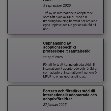
5 september 2025
Två av de internationellt adopterade
som fått hjälp av MFoF med sin
ursprungssökning berättar här om sina
egna upplevelser. De ger också råd till
and...
Upphandling av
adoptionsspecifikt
professionellt samtalsstöd
22 april 2025
För att fortsatt kunna erbjuda stöd till
internationellt adopterade och föräldrar
som adopterat internationellt genomför
MFoF nu en ny upphandling av...
Fortsatt och förstärkt stöd till
internationellt adopterade och
adoptivföräldrar
27 januari 2025