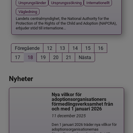
Ursprungsländer
Ursprungssökning
Internationellt
Vägledning
Landets centralmyndighet, the National Authority for the
Protection of the Rights of the Child and Adoption (NAPCRA),
erbjuder stöd till internatione...
Föregående
12
13
14
15
16
17
18
19
20
21
Nästa
Nyheter
Nya villkor för
adoptionsorganisationers
förmedlingsverksamhet från
och med 1 januari 2026
11 december 2025
Den 1 januari 2026 träder nya villkor för
adoptionsorganisationernas