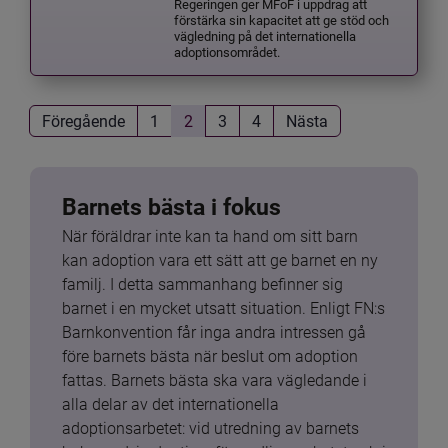
Regeringen ger MFoF i uppdrag att
förstärka sin kapacitet att ge stöd och
vägledning på det internationella
adoptionsområdet.
Föregående
1
2
3
4
Nästa
Barnets bästa i fokus
När föräldrar inte kan ta hand om sitt barn 
kan adoption vara ett sätt att ge barnet en ny 
familj. I detta sammanhang befinner sig 
barnet i en mycket utsatt situation. Enligt FN:s 
Barnkonvention får inga andra intressen gå 
före barnets bästa när beslut om adoption 
fattas. Barnets bästa ska vara vägledande i 
alla delar av det internationella 
adoptionsarbetet: vid utredning av barnets 