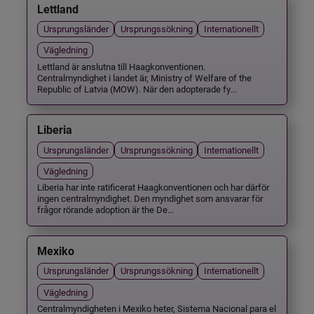
Lettland
Ursprungsländer
Ursprungssökning
Internationellt
Vägledning
Lettland är anslutna till Haagkonventionen.
Centralmyndighet i landet är, Ministry of Welfare of the
Republic of Latvia (MOW). När den adopterade fy...
Liberia
Ursprungsländer
Ursprungssökning
Internationellt
Vägledning
Liberia har inte ratificerat Haagkonventionen och har därför
ingen centralmyndighet. Den myndighet som ansvarar för
frågor rörande adoption är the De...
Mexiko
Ursprungsländer
Ursprungssökning
Internationellt
Vägledning
Centralmyndigheten i Mexiko heter, Sistema Nacional para el