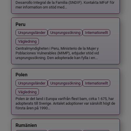
Desarrollo Integral de la Familia (SNDIF). Kontakta MFoF för
mer information om stöd med...
Peru
Ursprungsländer
Ursprungssökning
Internationellt
Vägledning
Centralmyndigheten i Peru, Ministerio de la Mujer y
Poblaciones Vulnerables (MIMP), erbjuder stöd vid
ursprungssökning. Den adopterade kan fylla i en...
Polen
Ursprungsländer
Ursprungssökning
Internationellt
Vägledning
Polen är det land i Europa varifrån flest barn, cirka 1 675, har
adopterats till Sverige. Antalet adoptioner var särskilt högt de
första åren på 1990...
Rumänien