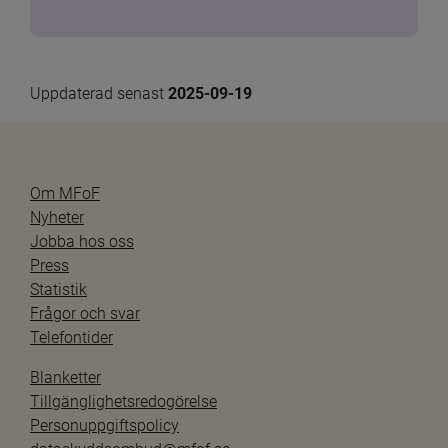
Uppdaterad senast 
2025-09-19
Om MFoF
Nyheter
Jobba hos oss
Press
Statistik
Frågor och svar
Telefontider
Blanketter
Tillgänglighetsredogörelse
Personuppgiftspolicy