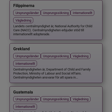
Filippinerna
Ursprungsländer
Ursprungssökning
Internationellt
Vägledning
Landets centralmyndighet är, National Authority for Child
Care (NACC). Centralmyndigheten erbjuder stöd till
internationellt adopterade.
Grekland
Ursprungsländer
Ursprungssökning
Vägledning
Internationellt
Centralmyndigheten är, Department of Child and Family
Protection, Ministry of Labour and Social Affairs.
Centralmyndigheten ansvarar för att spara in...
Guatemala
Ursprungsländer
Ursprungssökning
Vägledning
Internationellt