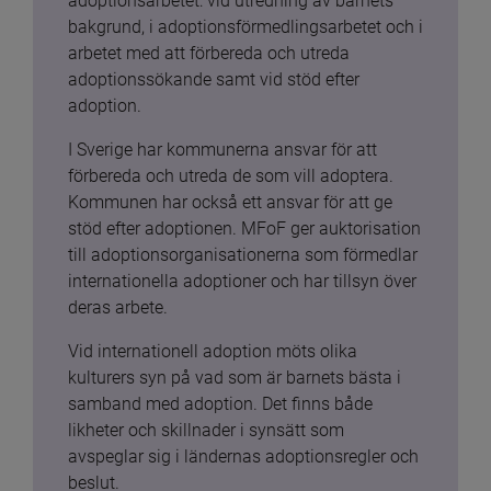
adoptionsarbetet: vid utredning av barnets 
bakgrund, i adoptionsförmedlingsarbetet och i 
arbetet med att förbereda och utreda 
adoptionssökande samt vid stöd efter 
adoption.
I Sverige har kommunerna ansvar för att 
förbereda och utreda de som vill adoptera. 
Kommunen har också ett ansvar för att ge 
stöd efter adoptionen. MFoF ger auktorisation 
till adoptionsorganisationerna som förmedlar 
internationella adoptioner och har tillsyn över 
deras arbete.
Vid internationell adoption möts olika 
kulturers syn på vad som är barnets bästa i 
samband med adoption. Det finns både 
likheter och skillnader i synsätt som 
avspeglar sig i ländernas adoptionsregler och 
beslut.