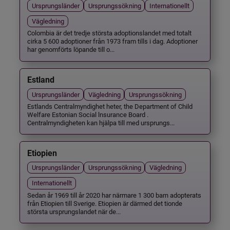
Ursprungsländer
Ursprungssökning
Internationellt
Vägledning
Colombia är det tredje största adoptionslandet med totalt
cirka 5 600 adoptioner från 1973 fram tills i dag. Adoptioner
har genomförts löpande till o...
Estland
Ursprungsländer
Vägledning
Ursprungssökning
Estlands Centralmyndighet heter, the Department of Child
Welfare Estonian Social lnsurance Board .
Centralmyndigheten kan hjälpa till med ursprungs...
Etiopien
Ursprungsländer
Ursprungssökning
Vägledning
Internationellt
Sedan år 1969 till år 2020 har närmare 1 300 barn adopterats
från Etiopien till Sverige. Etiopien är därmed det tionde
största ursprungslandet när de...