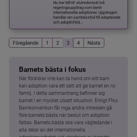
Nu har MFoF slutredovisat två
regeringsuppdrag som berör
internationella adoptioner. Uppdragen
handlar om samtalsstöd till adopterade
och adoptivförä...
Föregående
1
2
3
4
Nästa
Barnets bästa i fokus
När föräldrar inte kan ta hand om sitt barn 
kan adoption vara ett sätt att ge barnet en ny 
familj. I detta sammanhang befinner sig 
barnet i en mycket utsatt situation. Enligt FN:s 
Barnkonvention får inga andra intressen gå 
före barnets bästa när beslut om adoption 
fattas. Barnets bästa ska vara vägledande i 
alla delar av det internationella 