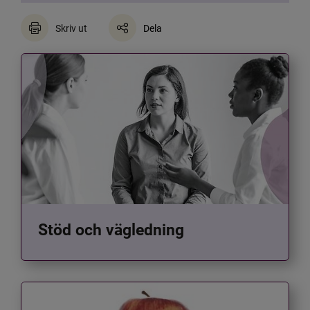
Skriv ut
Dela
Stöd och vägledning