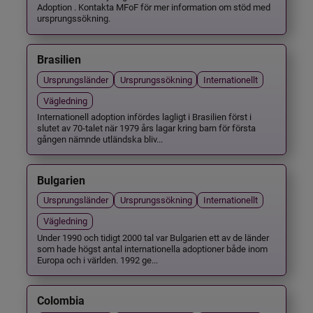
Adoption . Kontakta MFoF för mer information om stöd med
ursprungssökning.
Brasilien
Ursprungsländer
Ursprungssökning
Internationellt
Vägledning
Internationell adoption infördes lagligt i Brasilien först i
slutet av 70-talet när 1979 års lagar kring barn för första
gången nämnde utländska bliv...
Bulgarien
Ursprungsländer
Ursprungssökning
Internationellt
Vägledning
Under 1990 och tidigt 2000 tal var Bulgarien ett av de länder
som hade högst antal internationella adoptioner både inom
Europa och i världen. 1992 ge...
Colombia