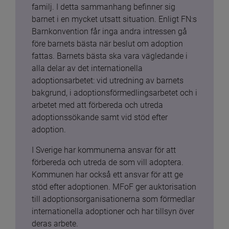
familj. I detta sammanhang befinner sig 
barnet i en mycket utsatt situation. Enligt FN:s 
Barnkonvention får inga andra intressen gå 
före barnets bästa när beslut om adoption 
fattas. Barnets bästa ska vara vägledande i 
alla delar av det internationella 
adoptionsarbetet: vid utredning av barnets 
bakgrund, i adoptionsförmedlingsarbetet och i 
arbetet med att förbereda och utreda 
adoptionssökande samt vid stöd efter 
adoption.
I Sverige har kommunerna ansvar för att 
förbereda och utreda de som vill adoptera. 
Kommunen har också ett ansvar för att ge 
stöd efter adoptionen. MFoF ger auktorisation 
till adoptionsorganisationerna som förmedlar 
internationella adoptioner och har tillsyn över 
deras arbete.