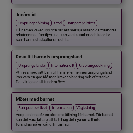
Tonårstid
Ursprungssökning
Stöd
Barnperspektivet
Då barnen växer upp och blir allt mer självständiga förändras
relationerna i familjen. Det kan väcka tankar och känslor
som har med adoptionen och ba...
Resa till barnets ursprungsland
Ursprungsländer
Internationellt
Ursprungssökning
Att resa med sitt barn till hans eller hennes ursprungsland
kan vara en god idé men kräver planering och eftertanke.
Det viktiga är att fundera över ...
Mötet med barnet
Barnperspektivet
Information
Vägledning
Adoption innebär en stor omställning för barnet. För barnet
kan det vara lättare att ta till sig det nya om allt inte
förändras på en gång. Informati...