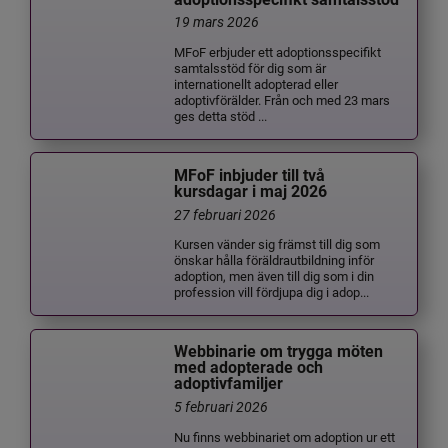
19 mars 2026
MFoF erbjuder ett adoptionsspecifikt
samtalsstöd för dig som är
internationellt adopterad eller
adoptivförälder. Från och med 23 mars
ges detta stöd ...
MFoF inbjuder till två
kursdagar i maj 2026
27 februari 2026
Kursen vänder sig främst till dig som
önskar hålla föräldrautbildning inför
adoption, men även till dig som i din
profession vill fördjupa dig i adop...
Webbinarie om trygga möten
med adopterade och
adoptivfamiljer
5 februari 2026
Nu finns webbinariet om adoption ur ett