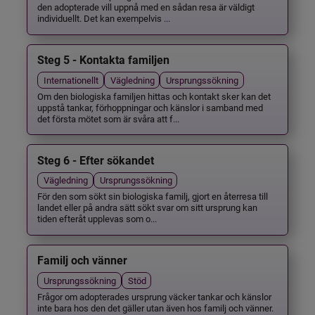
den adopterade vill uppnå med en sådan resa är väldigt
individuellt. Det kan exempelvis ...
Steg 5 - Kontakta familjen
Internationellt
Vägledning
Ursprungssökning
Om den biologiska familjen hittas och kontakt sker kan det
uppstå tankar, förhoppningar och känslor i samband med
det första mötet som är svåra att f...
Steg 6 - Efter sökandet
Vägledning
Ursprungssökning
För den som sökt sin biologiska familj, gjort en återresa till
landet eller på andra sätt sökt svar om sitt ursprung kan
tiden efteråt upplevas som o...
Familj och vänner
Ursprungssökning
Stöd
Frågor om adopterades ursprung väcker tankar och känslor
inte bara hos den det gäller utan även hos familj och vänner.