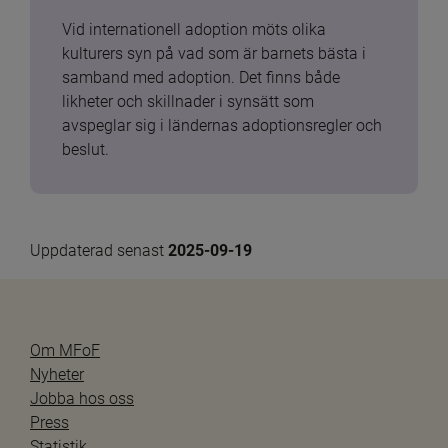
Vid internationell adoption möts olika 
kulturers syn på vad som är barnets bästa i 
samband med adoption. Det finns både 
likheter och skillnader i synsätt som 
avspeglar sig i ländernas adoptionsregler och 
beslut.
Uppdaterad senast 
2025-09-19
Om MFoF
Nyheter
Jobba hos oss
Press
Statistik