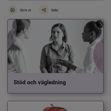
Skriv ut
Dela
Stöd och vägledning