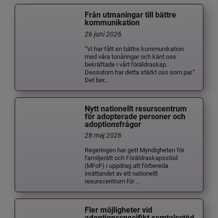
Från utmaningar till bättre
kommunikation
26 juni 2026
”Vi har fått en bättre kommunikation
med våra tonåringar och känt oss
bekräftade i vårt föräldraskap.
Dessutom har detta stärkt oss som par.”
Det ber...
Nytt nationellt resurscentrum
för adopterade personer och
adoptionsfrågor
28 maj 2026
Regeringen har gett Myndigheten för
familjerätt och Föräldraskapsstöd
(MFoF) i uppdrag att förbereda
inrättandet av ett nationellt
resurscentrum för ...
Fler möjligheter vid
adoptionsspecifikt samtalsstöd