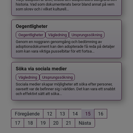
historia. Vad som dokumenterats beror bland annat på vem
som skrev och i vilket kulturell...
Oegentligheter
Oegentligheter
Vägledning
Ursprungssökning
Genom en noggrann genomgång och bedömning av
adoptionsdokument kan den adopterade få reda på detaljer
som kan vara viktiga pusselbitar för ett fortsa...
Söka via sociala medier
Vägledning
Ursprungssökning
Sociala medier skapar möjligheter att söka efter personer,
oavsett var de befinner sig i världen. Det kan vara ett snabbt
och effektivt sätt att söka...
Föregående
12
13
14
15
16
17
18
19
20
21
Nästa