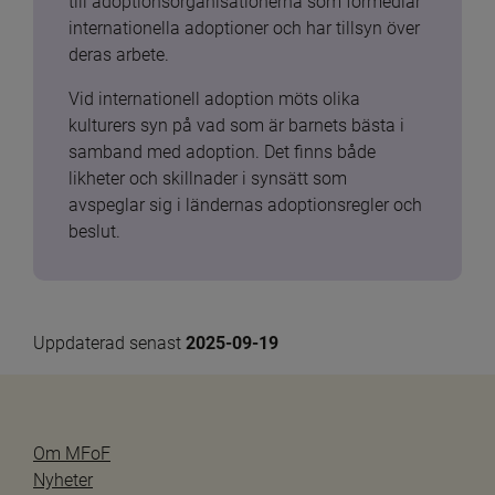
till adoptionsorganisationerna som förmedlar 
internationella adoptioner och har tillsyn över 
deras arbete.
Vid internationell adoption möts olika 
kulturers syn på vad som är barnets bästa i 
samband med adoption. Det finns både 
likheter och skillnader i synsätt som 
avspeglar sig i ländernas adoptionsregler och 
beslut.
Uppdaterad senast 
2025-09-19
Om MFoF
Nyheter