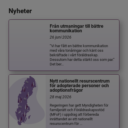
Nyheter
Från utmaningar till bättre
kommunikation
26 juni 2026
”Vi har fått en bättre kommunikation
med våra tonåringar och känt oss
bekräftade i vårt föräldraskap.
Dessutom har detta stärkt oss som par.”
Det ber...
Nytt nationellt resurscentrum
för adopterade personer och
adoptionsfrågor
28 maj 2026
Regeringen har gett Myndigheten för
familjerätt och Föräldraskapsstöd
(MFoF) i uppdrag att förbereda
inrättandet av ett nationellt
resurscentrum för ...