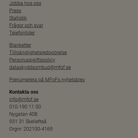
Jobba hos oss
Press
Statistik
Frågor och svar
Telefontider
Blanketter
Tillgänglighetsredogörelse
Personuppgiftspolicy
dataskyddsombud@mfof.se
Prenumerera på MFoFs nyhetsbrev
Kontakta oss
info@mfof.se
010-190 11 00
Nygatan 40B
931 31 Skellefteå
Orgnr: 202100-4169