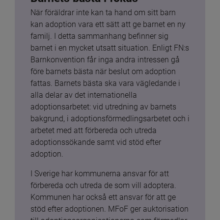
När föräldrar inte kan ta hand om sitt barn 
kan adoption vara ett sätt att ge barnet en ny 
familj. I detta sammanhang befinner sig 
barnet i en mycket utsatt situation. Enligt FN:s 
Barnkonvention får inga andra intressen gå 
före barnets bästa när beslut om adoption 
fattas. Barnets bästa ska vara vägledande i 
alla delar av det internationella 
adoptionsarbetet: vid utredning av barnets 
bakgrund, i adoptionsförmedlingsarbetet och i 
arbetet med att förbereda och utreda 
adoptionssökande samt vid stöd efter 
adoption.
I Sverige har kommunerna ansvar för att 
förbereda och utreda de som vill adoptera. 
Kommunen har också ett ansvar för att ge 
stöd efter adoptionen. MFoF ger auktorisation 