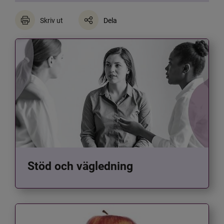
Skriv ut
Dela
Stöd och vägledning