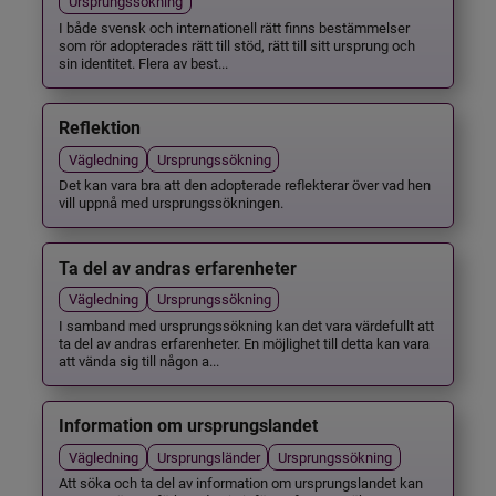
Ursprungssökning
I både svensk och internationell rätt finns bestämmelser
som rör adopterades rätt till stöd, rätt till sitt ursprung och
sin identitet. Flera av best...
Reflektion
Vägledning
Ursprungssökning
Det kan vara bra att den adopterade reflekterar över vad hen
vill uppnå med ursprungssökningen.
Ta del av andras erfarenheter
Vägledning
Ursprungssökning
I samband med ursprungssökning kan det vara värdefullt att
ta del av andras erfarenheter. En möjlighet till detta kan vara
att vända sig till någon a...
Information om ursprungslandet
Vägledning
Ursprungsländer
Ursprungssökning
Att söka och ta del av information om ursprungslandet kan