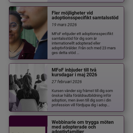
Fler möjligheter vid
adoptionsspecifikt samtalsstöd
19 mars 2026
MFoF erbjuder ett adoptionsspecifikt
samtalsstöd för dig som är
internationellt adopterad eller
adoptivförälder. Från och med 23 mars
ges detta stöd ...
MFoF inbjuder till två
kursdagar i maj 2026
27 februari 2026
Kursen vänder sig främst till dig som
önskar hålla föräldrautbildning inför
adoption, men även till dig som i din
profession vill fördjupa dig i adop...
Webbinarie om trygga möten
med adopterade och
adoptivfamiljer