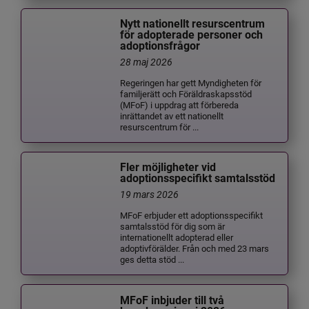
Nytt nationellt resurscentrum
för adopterade personer och
adoptionsfrågor
28 maj 2026
Regeringen har gett Myndigheten för
familjerätt och Föräldraskapsstöd
(MFoF) i uppdrag att förbereda
inrättandet av ett nationellt
resurscentrum för ...
Fler möjligheter vid
adoptionsspecifikt samtalsstöd
19 mars 2026
MFoF erbjuder ett adoptionsspecifikt
samtalsstöd för dig som är
internationellt adopterad eller
adoptivförälder. Från och med 23 mars
ges detta stöd ...
MFoF inbjuder till två