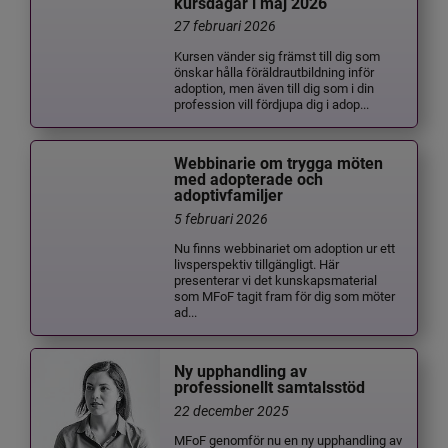
kursdagar i maj 2026
27 februari 2026
Kursen vänder sig främst till dig som
önskar hålla föräldrautbildning inför
adoption, men även till dig som i din
profession vill fördjupa dig i adop...
Webbinarie om trygga möten
med adopterade och
adoptivfamiljer
5 februari 2026
Nu finns webbinariet om adoption ur ett
livsperspektiv tillgängligt. Här
presenterar vi det kunskapsmaterial
som MFoF tagit fram för dig som möter
ad...
Ny upphandling av
professionellt samtalsstöd
22 december 2025
MFoF genomför nu en ny upphandling av