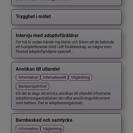
Trygghet i mötet
Intervju med adoptivföräldrar
För två år sedan kände Ing-Marie och Sören att de behövde
ett kompletterande stöd i sitt föräldraskap, av någon som
förstod adoptivfamiljens speciell...
Ansökan till utlandet
Information
Internationellt
Vägledning
Barnperspektivet
Då det är dags att skicka ansökan till utlandet informerar
adoptionsorganisationen om vilka ansökningsdokument
som behövs. Det är adoptionsorganisati...
Barnbesked och samtycke
Information
Vägledning