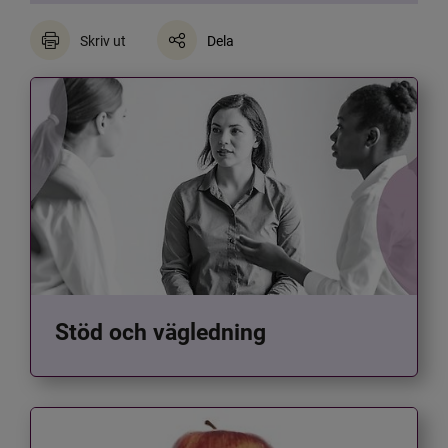
Skriv ut
Dela
Stöd och vägledning