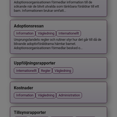
Adoptionsorganisationen förmedlar information till de
sökande när de blivit utvalda som tänkbara föräldrar till ett
barn. Informationen brukar omfatt...
Adoptionsresan
Information
Vägledning
Internationellt
Ursprungslandets regler och rutiner styr hur det går till då de
blivande adoptivföräldrarna hämtar barnet.
Adoptionsorganisationen förmedlar besked o...
Uppföljningsrapporter
Internationellt
Regler
Vägledning
Kostnader
Information
Vägledning
Administration
Tillsynsrapporter