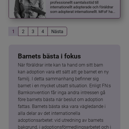
professionellt samtalsstöd till
internationellt adopterade och föräldrar
som adopterat internationellt. MFoF ha...
1
2
3
4
Nästa
Barnets bästa i fokus
När föräldrar inte kan ta hand om sitt barn 
kan adoption vara ett sätt att ge barnet en ny 
familj. I detta sammanhang befinner sig 
barnet i en mycket utsatt situation. Enligt FN:s 
Barnkonvention får inga andra intressen gå 
före barnets bästa när beslut om adoption 
fattas. Barnets bästa ska vara vägledande i 
alla delar av det internationella 
adoptionsarbetet: vid utredning av barnets 
bakgrund, i adoptionsförmedlingsarbetet och i 