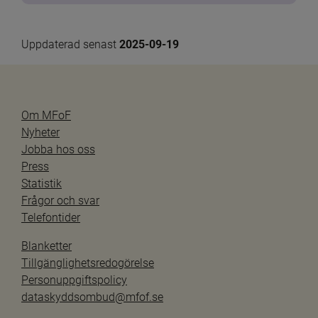
Uppdaterad senast 
2025-09-19
Om MFoF
Nyheter
Jobba hos oss
Press
Statistik
Frågor och svar
Telefontider
Blanketter
Tillgänglighetsredogörelse
Personuppgiftspolicy
dataskyddsombud@mfof.se