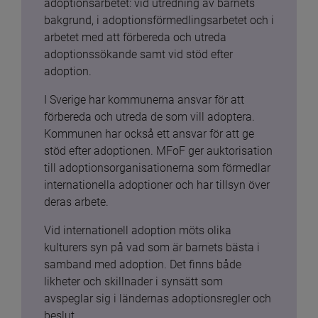
adoptionsarbetet: vid utredning av barnets 
bakgrund, i adoptionsförmedlingsarbetet och i 
arbetet med att förbereda och utreda 
adoptionssökande samt vid stöd efter 
adoption.
I Sverige har kommunerna ansvar för att 
förbereda och utreda de som vill adoptera. 
Kommunen har också ett ansvar för att ge 
stöd efter adoptionen. MFoF ger auktorisation 
till adoptionsorganisationerna som förmedlar 
internationella adoptioner och har tillsyn över 
deras arbete.
Vid internationell adoption möts olika 
kulturers syn på vad som är barnets bästa i 
samband med adoption. Det finns både 
likheter och skillnader i synsätt som 
avspeglar sig i ländernas adoptionsregler och 
beslut.