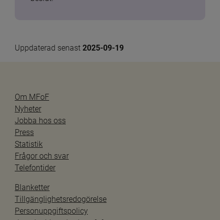
Uppdaterad senast 
2025-09-19
Om MFoF
Nyheter
Jobba hos oss
Press
Statistik
Frågor och svar
Telefontider
Blanketter
Tillgänglighetsredogörelse
Personuppgiftspolicy