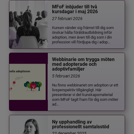
MFoF inbjuder till två
kursdagar i maj 2026
27 februari 2026
Kursen vänder sig främst till dig som
önskar hålla föräldrautbildning inför
adoption, men även till dig som i din
profession vill fördjupa dig i adop...
Webbinarie om trygga möten
med adopterade och
adoptivfamiljer
5 februari 2026
Nu finns webbinariet om adoption ur ett
livsperspektiv tillgängligt. Här
presenterar vi det kunskapsmaterial
som MFoF tagit fram för dig som möter
ad...
Ny upphandling av
professionellt samtalsstöd
22 december 2025