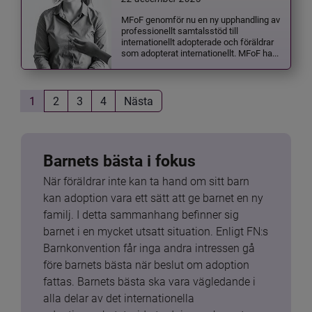
MFoF genomför nu en ny upphandling av
professionellt samtalsstöd till
internationellt adopterade och föräldrar
som adopterat internationellt. MFoF ha...
1
2
3
4
Nästa
Barnets bästa i fokus
När föräldrar inte kan ta hand om sitt barn 
kan adoption vara ett sätt att ge barnet en ny 
familj. I detta sammanhang befinner sig 
barnet i en mycket utsatt situation. Enligt FN:s 
Barnkonvention får inga andra intressen gå 
före barnets bästa när beslut om adoption 
fattas. Barnets bästa ska vara vägledande i 
alla delar av det internationella 