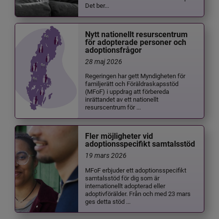
Det ber...
Nytt nationellt resurscentrum
för adopterade personer och
adoptionsfrågor
28 maj 2026
Regeringen har gett Myndigheten för
familjerätt och Föräldraskapsstöd
(MFoF) i uppdrag att förbereda
inrättandet av ett nationellt
resurscentrum för ...
Fler möjligheter vid
adoptionsspecifikt samtalsstöd
19 mars 2026
MFoF erbjuder ett adoptionsspecifikt
samtalsstöd för dig som är
internationellt adopterad eller
adoptivförälder. Från och med 23 mars
ges detta stöd ...