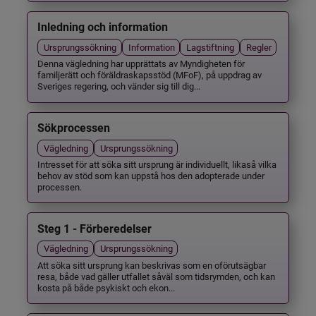
Inledning och information
Ursprungssökning
Information
Lagstiftning
Regler
Denna vägledning har upprättats av Myndigheten för
familjerätt och föräldraskapsstöd (MFoF), på uppdrag av
Sveriges regering, och vänder sig till dig...
Sökprocessen
Vägledning
Ursprungssökning
Intresset för att söka sitt ursprung är individuellt, likaså vilka
behov av stöd som kan uppstå hos den adopterade under
processen.
Steg 1 - Förberedelser
Vägledning
Ursprungssökning
Att söka sitt ursprung kan beskrivas som en oförutsägbar
resa, både vad gäller utfallet såväl som tidsrymden, och kan
kosta på både psykiskt och ekon...