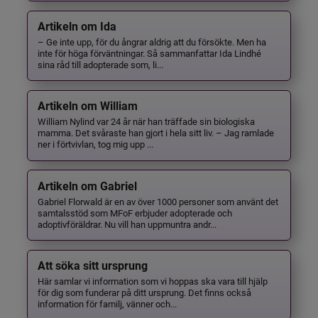
Artikeln om Ida
– Ge inte upp, för du ångrar aldrig att du försökte. Men ha
inte för höga förväntningar. Så sammanfattar Ida Lindhé
sina råd till adopterade som, li...
Artikeln om William
William Nylind var 24 år när han träffade sin biologiska
mamma. Det svåraste han gjort i hela sitt liv. – Jag ramlade
ner i förtvivlan, tog mig upp ...
Artikeln om Gabriel
Gabriel Florwald är en av över 1000 personer som använt det
samtalsstöd som MFoF erbjuder adopterade och
adoptivföräldrar. Nu vill han uppmuntra andr...
Att söka sitt ursprung
Här samlar vi information som vi hoppas ska vara till hjälp
för dig som funderar på ditt ursprung. Det finns också
information för familj, vänner och...