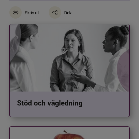
Skriv ut
Dela
Stöd och vägledning