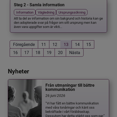
Steg 2 - Samla information
Information
Vägledning
Ursprungssökning
Att ta del av information om sin bakgrund och historia kan ge
den adopterade svar på frågor om sitt ursprung men kan
även vara uppgifter som är vikti...
Föregående
11
12
13
14
15
16
17
18
19
20
Nästa
Nyheter
Från utmaningar till bättre
kommunikation
26 juni 2026
”Vi har fått en bättre kommunikation
med våra tonåringar och känt oss
bekräftade i vårt föräldraskap.
Dessutom har detta stärkt oss som par.”