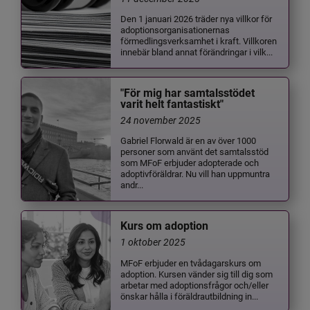
Den 1 januari 2026 träder nya villkor för
adoptionsorganisationernas
förmedlingsverksamhet i kraft. Villkoren
innebär bland annat förändringar i vilk...
"För mig har samtalsstödet
varit helt fantastiskt"
24 november 2025
Gabriel Florwald är en av över 1000
personer som använt det samtalsstöd
som MFoF erbjuder adopterade och
adoptivföräldrar. Nu vill han uppmuntra
andr...
Kurs om adoption
1 oktober 2025
MFoF erbjuder en tvådagarskurs om
adoption. Kursen vänder sig till dig som
arbetar med adoptionsfrågor och/eller
önskar hålla i föräldrautbildning in...