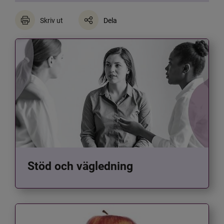
Skriv ut
Dela
Stöd och vägledning