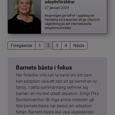
adoptivföräldrar
27 januari 2025
Regeringen ger MFoF i uppdrag att
förstärka sin kapacitet att ge stöd och
vägledning på det internationella
adoptionsområdet.
Föregående
1
2
3
4
Nästa
Barnets bästa i fokus
När föräldrar inte kan ta hand om sitt barn 
kan adoption vara ett sätt att ge barnet en ny 
familj. I detta sammanhang befinner sig 
barnet i en mycket utsatt situation. Enligt FN:s 
Barnkonvention får inga andra intressen gå 
före barnets bästa när beslut om adoption 
fattas. Barnets bästa ska vara vägledande i 