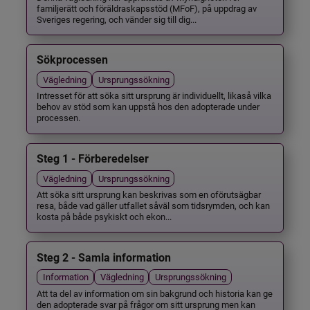
familjerätt och föräldraskapsstöd (MFoF), på uppdrag av
Sveriges regering, och vänder sig till dig...
Sökprocessen
Vägledning
Ursprungssökning
Intresset för att söka sitt ursprung är individuellt, likaså vilka
behov av stöd som kan uppstå hos den adopterade under
processen.
Steg 1 - Förberedelser
Vägledning
Ursprungssökning
Att söka sitt ursprung kan beskrivas som en oförutsägbar
resa, både vad gäller utfallet såväl som tidsrymden, och kan
kosta på både psykiskt och ekon...
Steg 2 - Samla information
Information
Vägledning
Ursprungssökning
Att ta del av information om sin bakgrund och historia kan ge
den adopterade svar på frågor om sitt ursprung men kan