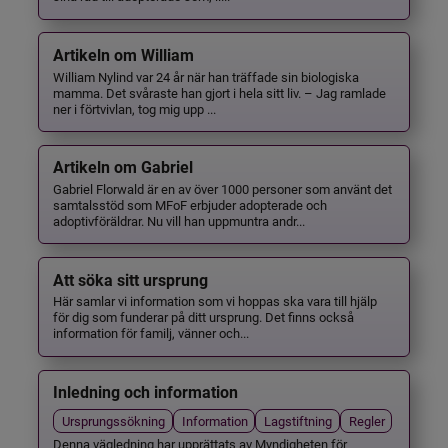
Artikeln om William
William Nylind var 24 år när han träffade sin biologiska
mamma. Det svåraste han gjort i hela sitt liv. – Jag ramlade
ner i förtvivlan, tog mig upp ...
Artikeln om Gabriel
Gabriel Florwald är en av över 1000 personer som använt det
samtalsstöd som MFoF erbjuder adopterade och
adoptivföräldrar. Nu vill han uppmuntra andr...
Att söka sitt ursprung
Här samlar vi information som vi hoppas ska vara till hjälp
för dig som funderar på ditt ursprung. Det finns också
information för familj, vänner och...
Inledning och information
Ursprungssökning
Information
Lagstiftning
Regler
Denna vägledning har upprättats av Myndigheten för