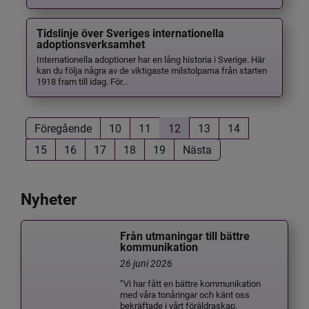
Tidslinje över Sveriges internationella
adoptionsverksamhet
Internationella adoptioner har en lång historia i Sverige. Här
kan du följa några av de viktigaste milstolparna från starten
1918 fram till idag. För...
Föregående
10
11
12
13
14
15
16
17
18
19
Nästa
Nyheter
Från utmaningar till bättre
kommunikation
26 juni 2026
”Vi har fått en bättre kommunikation
med våra tonåringar och känt oss
bekräftade i vårt föräldraskap.