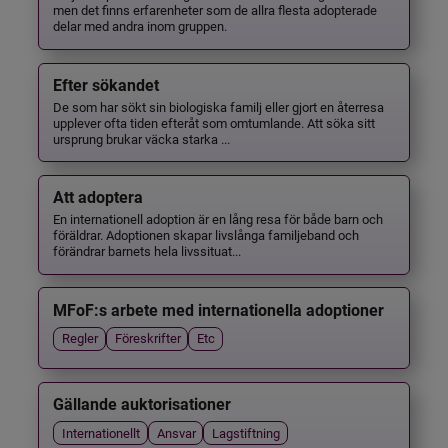
men det finns erfarenheter som de allra flesta adopterade
delar med andra inom gruppen.
Efter sökandet
De som har sökt sin biologiska familj eller gjort en återresa
upplever ofta tiden efteråt som omtumlande. Att söka sitt
ursprung brukar väcka starka ...
Att adoptera
En internationell adoption är en lång resa för både barn och
föräldrar. Adoptionen skapar livslånga familjeband och
förändrar barnets hela livssituat...
MFoF:s arbete med internationella adoptioner
Regler
Föreskrifter
Etc
Gällande auktorisationer
Internationellt
Ansvar
Lagstiftning