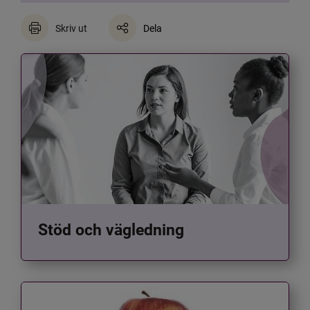
Skriv ut
Dela
Stöd och vägledning