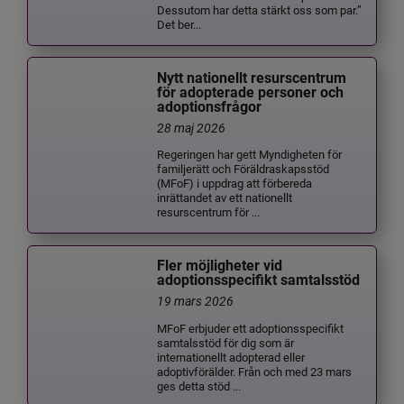
Dessutom har detta stärkt oss som par.”
Det ber...
Nytt nationellt resurscentrum
för adopterade personer och
adoptionsfrågor
28 maj 2026
Regeringen har gett Myndigheten för
familjerätt och Föräldraskapsstöd
(MFoF) i uppdrag att förbereda
inrättandet av ett nationellt
resurscentrum för ...
Fler möjligheter vid
adoptionsspecifikt samtalsstöd
19 mars 2026
MFoF erbjuder ett adoptionsspecifikt
samtalsstöd för dig som är
internationellt adopterad eller
adoptivförälder. Från och med 23 mars
ges detta stöd ...