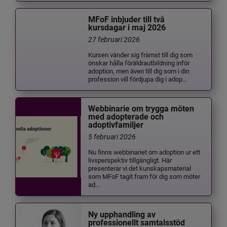
MFoF inbjuder till två
kursdagar i maj 2026
27 februari 2026
Kursen vänder sig främst till dig som
önskar hålla föräldrautbildning inför
adoption, men även till dig som i din
profession vill fördjupa dig i adop...
Webbinarie om trygga möten
med adopterade och
adoptivfamiljer
5 februari 2026
Nu finns webbinariet om adoption ur ett
livsperspektiv tillgängligt. Här
presenterar vi det kunskapsmaterial
som MFoF tagit fram för dig som möter
ad...
Ny upphandling av
professionellt samtalsstöd