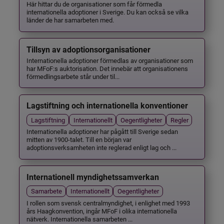
Här hittar du de organisationer som får förmedla
internationella adoptioner i Sverige. Du kan också se vilka
länder de har samarbeten med.
Tillsyn av adoptionsorganisationer
Internationella adoptioner förmedlas av organisationer som
har MFoF:s auktorisation. Det innebär att organisationens
förmedlingsarbete står under til...
Lagstiftning och internationella konventioner
Lagstiftning
Internationellt
Oegentligheter
Regler
Internationella adoptioner har pågått till Sverige sedan
mitten av 1900-talet. Till en början var
adoptionsverksamheten inte reglerad enligt lag och ...
Internationell myndighetssamverkan
Samarbete
Internationellt
Oegentligheter
I rollen som svensk centralmyndighet, i enlighet med 1993
års Haagkonvention, ingår MFoF i olika internationella
nätverk. Internationella samarbeten ...