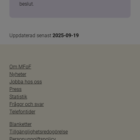
beslut.
Uppdaterad senast 
2025-09-19
Om MFoF
Nyheter
Jobba hos oss
Press
Statistik
Frågor och svar
Telefontider
Blanketter
Tillgänglighetsredogörelse
Personuppgiftspolicy