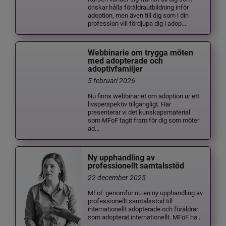
önskar hålla föräldrautbildning inför
adoption, men även till dig som i din
profession vill fördjupa dig i adop...
Webbinarie om trygga möten
med adopterade och
adoptivfamiljer
5 februari 2026
Nu finns webbinariet om adoption ur ett
livsperspektiv tillgängligt. Här
presenterar vi det kunskapsmaterial
som MFoF tagit fram för dig som möter
ad...
Ny upphandling av
professionellt samtalsstöd
22 december 2025
MFoF genomför nu en ny upphandling av
professionellt samtalsstöd till
internationellt adopterade och föräldrar
som adopterat internationellt. MFoF ha...