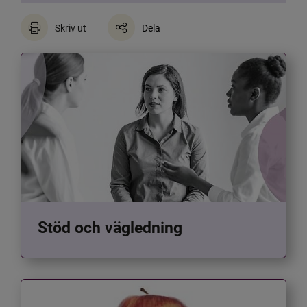
Skriv ut
Dela
Stöd och vägledning