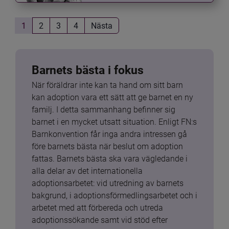
1
2
3
4
Nästa
Barnets bästa i fokus
När föräldrar inte kan ta hand om sitt barn 
kan adoption vara ett sätt att ge barnet en ny 
familj. I detta sammanhang befinner sig 
barnet i en mycket utsatt situation. Enligt FN:s 
Barnkonvention får inga andra intressen gå 
före barnets bästa när beslut om adoption 
fattas. Barnets bästa ska vara vägledande i 
alla delar av det internationella 
adoptionsarbetet: vid utredning av barnets 
bakgrund, i adoptionsförmedlingsarbetet och i 
arbetet med att förbereda och utreda 
adoptionssökande samt vid stöd efter 