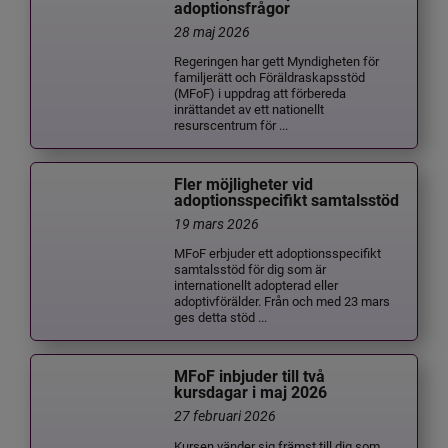
adoptionsfrågor
28 maj 2026
Regeringen har gett Myndigheten för
familjerätt och Föräldraskapsstöd
(MFoF) i uppdrag att förbereda
inrättandet av ett nationellt
resurscentrum för ...
Fler möjligheter vid
adoptionsspecifikt samtalsstöd
19 mars 2026
MFoF erbjuder ett adoptionsspecifikt
samtalsstöd för dig som är
internationellt adopterad eller
adoptivförälder. Från och med 23 mars
ges detta stöd ...
MFoF inbjuder till två
kursdagar i maj 2026
27 februari 2026
Kursen vänder sig främst till dig som