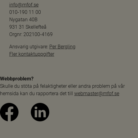
info@mfof.se
010-190 11 00
Nygatan 40B
931 31 Skellefteå
Orgnr: 202100-4169
Ansvarig utgivare: 
Per Bergling
Fler kontaktuppgifter
Webbproblem?
Skulle du stöta på felaktigheter eller andra problem på vår 
hemsida kan du rapportera det till 
webmaster@mfof.se