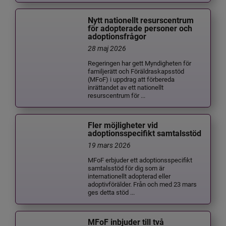
Nytt nationellt resurscentrum
för adopterade personer och
adoptionsfrågor
28 maj 2026
Regeringen har gett Myndigheten för
familjerätt och Föräldraskapsstöd
(MFoF) i uppdrag att förbereda
inrättandet av ett nationellt
resurscentrum för ...
Fler möjligheter vid
adoptionsspecifikt samtalsstöd
19 mars 2026
MFoF erbjuder ett adoptionsspecifikt
samtalsstöd för dig som är
internationellt adopterad eller
adoptivförälder. Från och med 23 mars
ges detta stöd ...
MFoF inbjuder till två