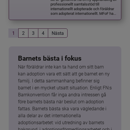
professionellt samtalsstöd till
internationellt adopterade och föräldrar
som adopterat internationellt. MFoF ha...
1
2
3
4
Nästa
Barnets bästa i fokus
När föräldrar inte kan ta hand om sitt barn 
kan adoption vara ett sätt att ge barnet en ny 
familj. I detta sammanhang befinner sig 
barnet i en mycket utsatt situation. Enligt FN:s 
Barnkonvention får inga andra intressen gå 
före barnets bästa när beslut om adoption 
fattas. Barnets bästa ska vara vägledande i 
alla delar av det internationella 
adoptionsarbetet: vid utredning av barnets 
bakgrund, i adoptionsförmedlingsarbetet och i 