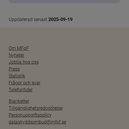
Uppdaterad senast 
2025-09-19
Om MFoF
Nyheter
Jobba hos oss
Press
Statistik
Frågor och svar
Telefontider
Blanketter
Tillgänglighetsredogörelse
Personuppgiftspolicy
dataskyddsombud@mfof.se