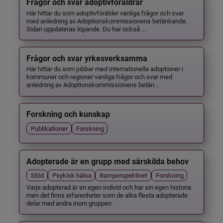
Frågor och svar adoptivföräldrar
Här hittar du som adoptivförälder vanliga frågor och svar
med anledning av Adoptionskommissionens betänkande.
Sidan uppdateras löpande. Du har också ...
Frågor och svar yrkesverksamma
Här hittar du som jobbar med internationella adoptioner i
kommuner och regioner vanliga frågor och svar med
anledning av Adoptionskommissionens betän...
Forskning och kunskap
Publikationer
Forskning
Adopterade är en grupp med särskilda behov
Stöd
Psykisk hälsa
Barnperspektivet
Forskning
Varje adopterad är en egen individ och har sin egen historia
men det finns erfarenheter som de allra flesta adopterade
delar med andra inom gruppen.