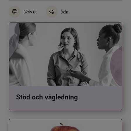
Skriv ut
Dela
Stöd och vägledning