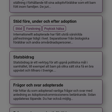
ställning i förhållande till sina adoptivföräldrar som ett barn
fött inom familjen. De juri...
Stöd före, under och efter adoption
Stöd
Forskning
Psykisk hälsa
Internationellt adopterade har fått utstå särskilda
påfrestningar tidigt i livet. Separationer från biologiska
föräldrar och andra omvårdnadspersoner...
Statsbidrag
Statsbidrag är ett verktyg för att uppnå politiska mål i
samhället, till exempel att barn på olika sätt ska få en bra
uppväxt och tillvaro i Sverige....
Frågor och svar adopterade
Här hittar du som adopterad vanliga frågor och svar med
anledning av Adoptionskommissionens betänkande. Sidan
uppdateras löpande. Du har också möjlig...