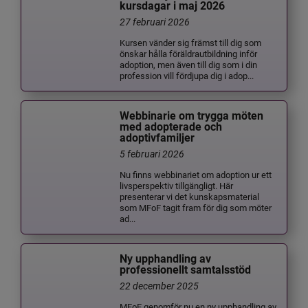
kursdagar i maj 2026
27 februari 2026
Kursen vänder sig främst till dig som
önskar hålla föräldrautbildning inför
adoption, men även till dig som i din
profession vill fördjupa dig i adop...
Webbinarie om trygga möten
med adopterade och
adoptivfamiljer
5 februari 2026
Nu finns webbinariet om adoption ur ett
livsperspektiv tillgängligt. Här
presenterar vi det kunskapsmaterial
som MFoF tagit fram för dig som möter
ad...
Ny upphandling av
professionellt samtalsstöd
22 december 2025
MFoF genomför nu en ny upphandling av