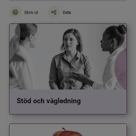
Skriv ut
Dela
Stöd och vägledning