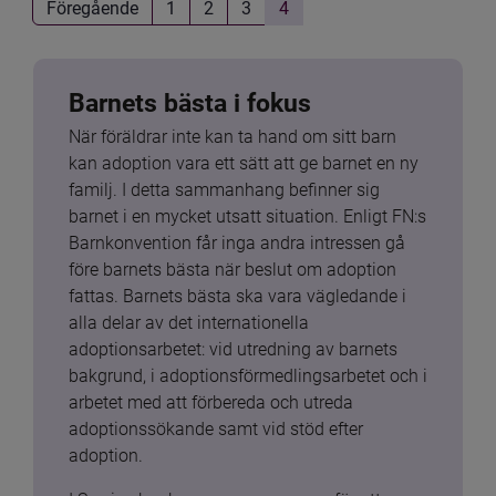
Föregående
1
2
3
4
Barnets bästa i fokus
När föräldrar inte kan ta hand om sitt barn 
kan adoption vara ett sätt att ge barnet en ny 
familj. I detta sammanhang befinner sig 
barnet i en mycket utsatt situation. Enligt FN:s 
Barnkonvention får inga andra intressen gå 
före barnets bästa när beslut om adoption 
fattas. Barnets bästa ska vara vägledande i 
alla delar av det internationella 
adoptionsarbetet: vid utredning av barnets 
bakgrund, i adoptionsförmedlingsarbetet och i 
arbetet med att förbereda och utreda 
adoptionssökande samt vid stöd efter 
adoption.