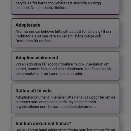
betydelse för barns möjligheter att utveckla en trygg
identitet. Det är adoptivföräldra...
Adopterade
Alla människor behöver hitta sitt sätt att förhålla sig till sin
livshistoria. Det kan vara en källa till både glädje och
frustration för de flesta. ...
Adoptionsdokument
Vid en adoption får adoptivföräldrarna dokumentation om
barnet, barnets bakgrund och adoptionen. Det finns också
dokumentation från kommunens utredni...
Rätten att få veta
Adoptionsdokument innehåller ofta känsliga uppgifter om de
personer som adoptionen berör. Myndigheter och
organisationer som bevarar adoptionsdokumen...
Var kan dokument finnas?
Det är i första hand adoptivföräldrarna som har ansvar för att