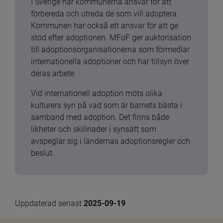
I Sverige har kommunerna ansvar för att 
förbereda och utreda de som vill adoptera. 
Kommunen har också ett ansvar för att ge 
stöd efter adoptionen. MFoF ger auktorisation 
till adoptionsorganisationerna som förmedlar 
internationella adoptioner och har tillsyn över 
deras arbete.
Vid internationell adoption möts olika 
kulturers syn på vad som är barnets bästa i 
samband med adoption. Det finns både 
likheter och skillnader i synsätt som 
avspeglar sig i ländernas adoptionsregler och 
beslut.
Uppdaterad senast 
2025-09-19