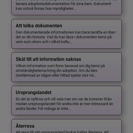
bevara adoptionsdokumentation för sina barn. Dokument
kan också finnas hos myndigheter...
Att tolka dokumenten
Den dokumenterade informationen kan bara berätta en liten
del av din historia. Vad du kan läsa i dokumenten beror på
vem som skrev och i vilket kultu...
Skäl till att information saknas
Vilken information som finns bevarad om dig beror på
omständigheterna kring din adoption. Om du blev
överlämnad av någon eller hittad spelar stor rol...
Ursprungslandet
En del är nyfikna och vill veta mer om var de kommer ifrån
medan ursprungslandet för andra inte är mer intressant än
andra länder. För många är intre...
Återresa
Att resa till sitt ursprungsland brukar kallas återresa. Att