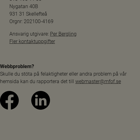
Nygatan 40B
931 31 Skellefteå
Orgnr: 202100-4169
Ansvarig utgivare: 
Per Bergling
Fler kontaktuppgifter
Webbproblem?
Skulle du stöta på felaktigheter eller andra problem på vår 
hemsida kan du rapportera det till 
webmaster@mfof.se