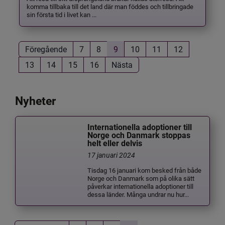
komma tillbaka till det land där man föddes och tillbringade
sin första tid i livet kan ...
Föregående
7
8
9
10
11
12
13
14
15
16
Nästa
Nyheter
Internationella adoptioner till
Norge och Danmark stoppas
helt eller delvis
17 januari 2024
Tisdag 16 januari kom besked från både
Norge och Danmark som på olika sätt
påverkar internationella adoptioner till
dessa länder. Många undrar nu hur...