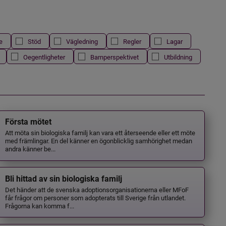
e
Stöd
Vägledning
Regler
Lagar
Oegentligheter
Barnperspektivet
Utbildning
Första mötet
Att möta sin biologiska familj kan vara ett återseende eller ett möte
med främlingar. En del känner en ögonblicklig samhörighet medan
andra känner be...
Bli hittad av sin biologiska familj
Det händer att de svenska adoptionsorganisationerna eller MFoF
får frågor om personer som adopterats till Sverige från utlandet.
Frågorna kan komma f...