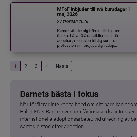
MFoF inbjuder till två kursdagar i
maj 2026
27 februari 2026
Kursen vänder sig främst till dig som
önskar hålla föräldrautbildning inför
adoption, men även till dig som i din
profession vill fördjupa dig i adop...
1
2
3
4
Nästa
Barnets bästa i fokus
När föräldrar inte kan ta hand om sitt barn kan adopt
Enligt FN:s Barnkonvention får inga andra intressen 
internationella adoptionsarbetet: vid utredning av 
samt vid stöd efter adoption.