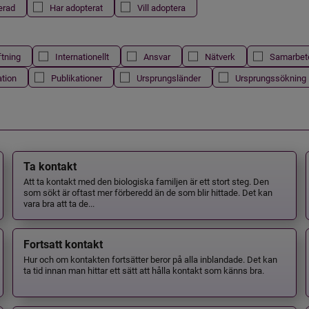
erad
Har adopterat
Vill adoptera
ftning
Internationellt
Ansvar
Nätverk
Samarbet
ation
Publikationer
Ursprungsländer
Ursprungssökning
Ta kontakt
Att ta kontakt med den biologiska familjen är ett stort steg. Den
som sökt är oftast mer förberedd än de som blir hittade. Det kan
vara bra att ta de...
Fortsatt kontakt
Hur och om kontakten fortsätter beror på alla inblandade. Det kan
ta tid innan man hittar ett sätt att hålla kontakt som känns bra.