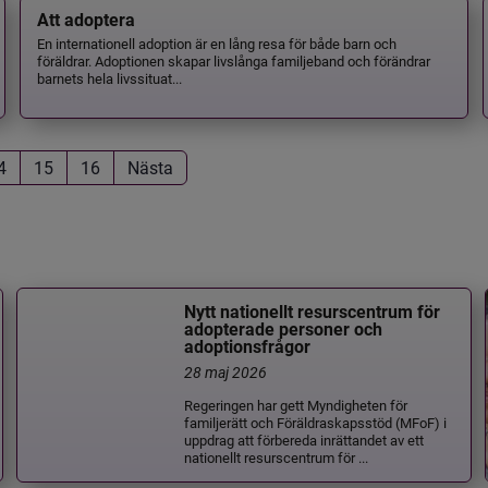
Att adoptera
En internationell adoption är en lång resa för både barn och
föräldrar. Adoptionen skapar livslånga familjeband och förändrar
barnets hela livssituat...
4
15
16
Nästa
Nytt nationellt resurscentrum för
adopterade personer och
adoptionsfrågor
28 maj 2026
Regeringen har gett Myndigheten för
familjerätt och Föräldraskapsstöd (MFoF) i
uppdrag att förbereda inrättandet av ett
nationellt resurscentrum för ...