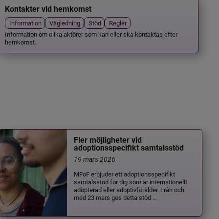
Kontakter vid hemkomst
Information
Vägledning
Stöd
Regler
Information om olika aktörer som kan eller ska kontaktas efter
hemkomst.
Fler möjligheter vid
adoptionsspecifikt samtalsstöd
19 mars 2026
MFoF erbjuder ett adoptionsspecifikt
samtalsstöd för dig som är internationellt
adopterad eller adoptivförälder. Från och
med 23 mars ges detta stöd ...