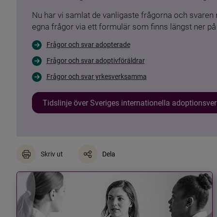
Nu har vi samlat de vanligaste frågorna och svare
egna frågor via ett formulär som finns längst ner på 
Frågor och svar adopterade
Frågor och svar adoptivföräldrar
Frågor och svar yrkesverksamma
Tidslinje över Sveriges internationella adoptionsv
Skriv ut
Dela