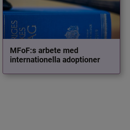
MFoF:s arbete med
internationella adoptioner