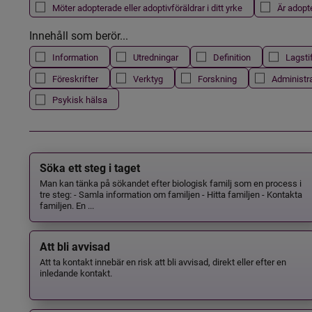
Möter adopterade eller adoptivföräldrar i ditt yrke
Är adopt
Innehåll som berör...
Information
Utredningar
Definition
Lagsti
Föreskrifter
Verktyg
Forskning
Administr
Psykisk hälsa
Söka ett steg i taget
Man kan tänka på sökandet efter biologisk familj som en process i
tre steg: - Samla information om familjen - Hitta familjen - Kontakta
familjen. En ...
Att bli avvisad
Att ta kontakt innebär en risk att bli avvisad, direkt eller efter en
inledande kontakt.