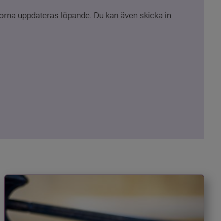
rna uppdateras löpande. Du kan även skicka in 