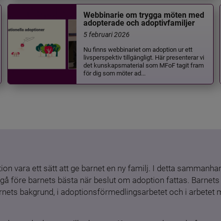
Webbinarie om trygga möten med
adopterade och adoptivfamiljer
5 februari 2026
Nu finns webbinariet om adoption ur ett
livsperspektiv tillgängligt. Här presenterar vi
det kunskapsmaterial som MFoF tagit fram
för dig som möter ad...
ion vara ett sätt att ge barnet en ny familj. I detta sammanhang
gå före barnets bästa när beslut om adoption fattas. Barnets b
barnets bakgrund, i adoptionsförmedlingsarbetet och i arbetet