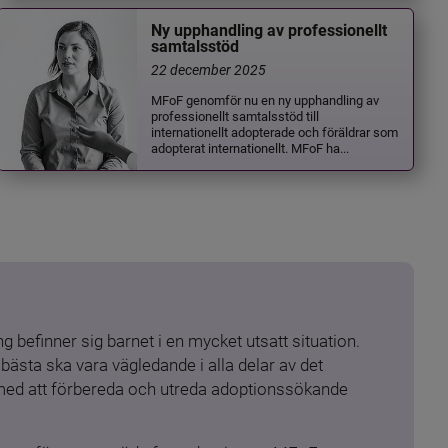
Ny upphandling av professionellt
samtalsstöd
22 december 2025
MFoF genomför nu en ny upphandling av
professionellt samtalsstöd till
internationellt adopterade och föräldrar som
adopterat internationellt. MFoF ha...
 befinner sig barnet i en mycket utsatt situation. 
ästa ska vara vägledande i alla delar av det 
 med att förbereda och utreda adoptionssökande 