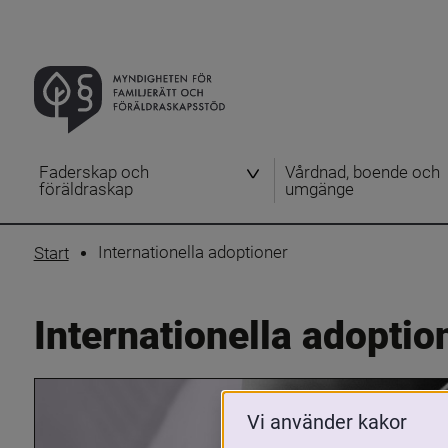
Faderskap och
Vårdnad, boende och
föräldraskap
umgänge
Internationella adoptioner
Start
Internationella adoptio
Vi använder kakor