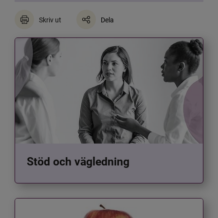
Skriv ut
Dela
Stöd och vägledning