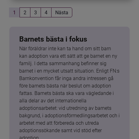
1
2
3
4
Nästa
Barnets bästa i fokus
När föräldrar inte kan ta hand om sitt barn 
kan adoption vara ett sätt att ge barnet en ny 
familj. I detta sammanhang befinner sig 
barnet i en mycket utsatt situation. Enligt FN:s 
Barnkonvention får inga andra intressen gå 
före barnets bästa när beslut om adoption 
fattas. Barnets bästa ska vara vägledande i 
alla delar av det internationella 
adoptionsarbetet: vid utredning av barnets 
bakgrund, i adoptionsförmedlingsarbetet och i 
arbetet med att förbereda och utreda 
adoptionssökande samt vid stöd efter 
adoption.