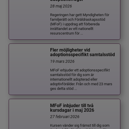
28 maj 2026
Regeringen har gett Myndigheten för
familjerätt och Föräldraskapsstöd
(MFoF) i uppdrag att förbereda
inrättandet av ett nationellt
resurscentrum för ...
Fler möjligheter vid
adoptionsspecifikt samtalsstöd
19 mars 2026
MFoF erbjuder ett adoptionsspecifikt
samtalsstöd för dig som är
internationellt adopterad eller
adoptivförälder. Från och med 23 mars
ges detta stöd ...
MFoF inbjuder till två
kursdagar i maj 2026
27 februari 2026
Kursen vänder sig främst till dig som