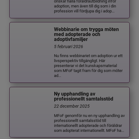
önskar hålla föräldrautbildning inför
adoption, men även till dig som i din
profession vill fördjupa dig i adop...
Webbinarie om trygga möten
med adopterade och
adoptivfamiljer
5 februari 2026
Nu finns webbinariet om adoption ur ett
livsperspektiv tillgängligt. Här
presenterar vi det kunskapsmaterial
som MFoF tagit fram för dig som möter
ad...
Ny upphandling av
professionellt samtalsstöd
22 december 2025
MFoF genomför nu en ny upphandling av
professionellt samtalsstöd till
internationellt adopterade och föräldrar
som adopterat internationellt. MFoF ha...