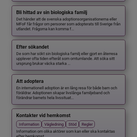
Bli hittad av sin biologiska familj
Det händer att de svenska adoptionsorganisationerna eller
MFoF får frågor om personer som adopterats till Sverige från
utlandet. Frågorna kan komma f...
Efter sökandet
De som har sökt sin biologiska familj eller gjort en återresa
upplever ofta tiden efteråt som omtumlande. Att söka sitt
ursprung brukar väcka starka ...
Att adoptera
En internationell adoption är en lång resa för både barn och
föräldrar. Adoptionen skapar livslånga familjeband och
förändrar barnets hela livssituat...
Kontakter vid hemkomst
Information
Vägledning
Stöd
Regler
Information om olika aktörer som kan eller ska kontaktas
efter hemkomst.