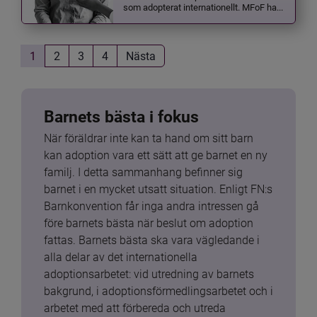
som adopterat internationellt. MFoF ha...
1
2
3
4
Nästa
Barnets bästa i fokus
När föräldrar inte kan ta hand om sitt barn 
kan adoption vara ett sätt att ge barnet en ny 
familj. I detta sammanhang befinner sig 
barnet i en mycket utsatt situation. Enligt FN:s 
Barnkonvention får inga andra intressen gå 
före barnets bästa när beslut om adoption 
fattas. Barnets bästa ska vara vägledande i 
alla delar av det internationella 
adoptionsarbetet: vid utredning av barnets 
bakgrund, i adoptionsförmedlingsarbetet och i 
arbetet med att förbereda och utreda 