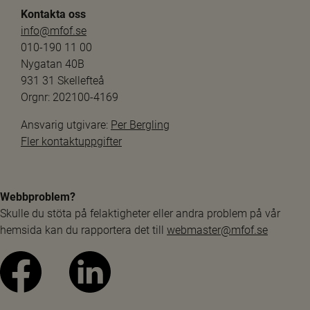
Kontakta oss
info@mfof.se
010-190 11 00
Nygatan 40B
931 31 Skellefteå
Orgnr: 202100-4169
Ansvarig utgivare: 
Per Bergling
Fler kontaktuppgifter
Webbproblem?
Skulle du stöta på felaktigheter eller andra problem på vår 
hemsida kan du rapportera det till 
webmaster@mfof.se