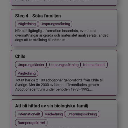
Steg 4 - Söka familjen
Vägledning
Ursprungssökning
När all tillgänglig information insamlats, eventuella
översättningar är gjorda och materialet analyserats, är det
dags att ta ställning till nästa st...
Chile
Ursprungsländer
Ursprungssökning
Internationellt
Vägledning
Totalt har ca 2 100 adoptioner genomförts från Chile till
Sverige. Mer än 2000 av barnen förmedlades genom
Adoptionscentrum under perioden 1973–1992....
Att bli hittad av sin biologiska familj
Internationellt
Vägledning
Ursprungssökning
Barnperspektivet