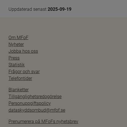
Uppdaterad senast 
2025-09-19
Om MFoF
Nyheter
Jobba hos oss
Press
Statistik
Frågor och svar
Telefontider
Blanketter
Tillgänglighetsredogörelse
Personuppgiftspolicy
dataskyddsombud@mfof.se
Prenumerera på MFoFs nyhetsbrev