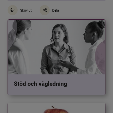
Skriv ut
Dela
Stöd och vägledning