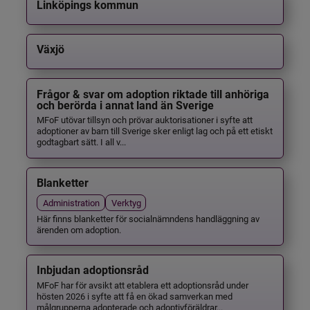
Linköpings kommun
Växjö
Frågor & svar om adoption riktade till anhöriga
och berörda i annat land än Sverige
MFoF utövar tillsyn och prövar auktorisationer i syfte att
adoptioner av barn till Sverige sker enligt lag och på ett etiskt
godtagbart sätt. I all v...
Blanketter
Administration
Verktyg
Här finns blanketter för socialnämndens handläggning av
ärenden om adoption.
Inbjudan adoptionsråd
MFoF har för avsikt att etablera ett adoptionsråd under
hösten 2026 i syfte att få en ökad samverkan med
målgrupperna adopterade och adoptivföräldrar...