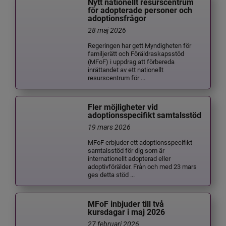
Nytt nationellt resurscentrum
för adopterade personer och
adoptionsfrågor
28 maj 2026
Regeringen har gett Myndigheten för
familjerätt och Föräldraskapsstöd
(MFoF) i uppdrag att förbereda
inrättandet av ett nationellt
resurscentrum för ...
Fler möjligheter vid
adoptionsspecifikt samtalsstöd
19 mars 2026
MFoF erbjuder ett adoptionsspecifikt
samtalsstöd för dig som är
internationellt adopterad eller
adoptivförälder. Från och med 23 mars
ges detta stöd ...
MFoF inbjuder till två
kursdagar i maj 2026
27 februari 2026