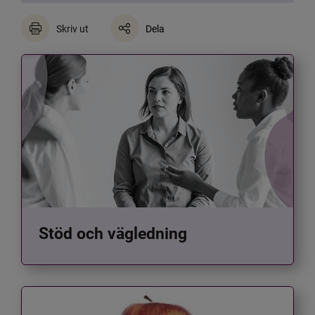
Skriv ut
Dela
Stöd och vägledning