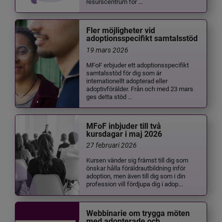
resurscentrum för ...
Fler möjligheter vid
adoptionsspecifikt samtalsstöd
19 mars 2026
MFoF erbjuder ett adoptionsspecifikt
samtalsstöd för dig som är
internationellt adopterad eller
adoptivförälder. Från och med 23 mars
ges detta stöd ...
MFoF inbjuder till två
kursdagar i maj 2026
27 februari 2026
Kursen vänder sig främst till dig som
önskar hålla föräldrautbildning inför
adoption, men även till dig som i din
profession vill fördjupa dig i adop...
Webbinarie om trygga möten
med adopterade och