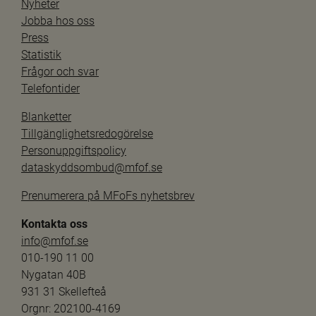
Nyheter
Jobba hos oss
Press
Statistik
Frågor och svar
Telefontider
Blanketter
Tillgänglighetsredogörelse
Personuppgiftspolicy
dataskyddsombud@mfof.se
Prenumerera på MFoFs nyhetsbrev
Kontakta oss
info@mfof.se
010-190 11 00
Nygatan 40B
931 31 Skellefteå
Orgnr: 202100-4169