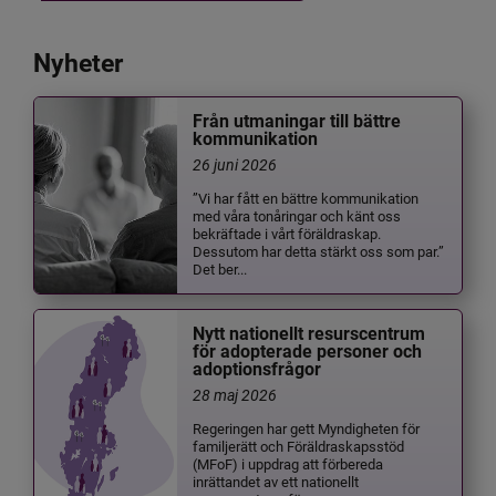
Nyheter
Från utmaningar till bättre
kommunikation
26 juni 2026
”Vi har fått en bättre kommunikation
med våra tonåringar och känt oss
bekräftade i vårt föräldraskap.
Dessutom har detta stärkt oss som par.”
Det ber...
Nytt nationellt resurscentrum
för adopterade personer och
adoptionsfrågor
28 maj 2026
Regeringen har gett Myndigheten för
familjerätt och Föräldraskapsstöd
(MFoF) i uppdrag att förbereda
inrättandet av ett nationellt