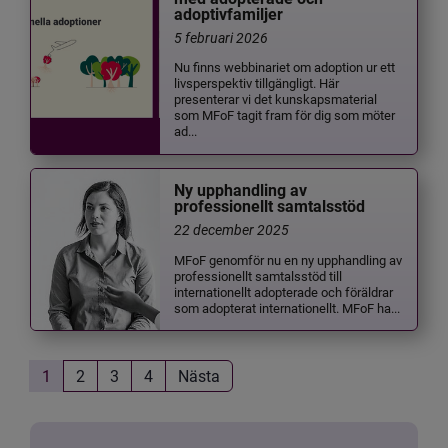
adoptivfamiljer
5 februari 2026
Nu finns webbinariet om adoption ur ett
livsperspektiv tillgängligt. Här
presenterar vi det kunskapsmaterial
som MFoF tagit fram för dig som möter
ad...
Ny upphandling av
professionellt samtalsstöd
22 december 2025
MFoF genomför nu en ny upphandling av
professionellt samtalsstöd till
internationellt adopterade och föräldrar
som adopterat internationellt. MFoF ha...
1
2
3
4
Nästa