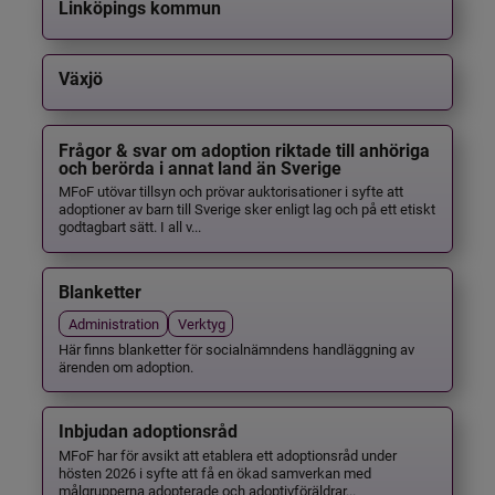
Linköpings kommun
Växjö
Frågor & svar om adoption riktade till anhöriga
och berörda i annat land än Sverige
MFoF utövar tillsyn och prövar auktorisationer i syfte att
adoptioner av barn till Sverige sker enligt lag och på ett etiskt
godtagbart sätt. I all v...
Blanketter
Administration
Verktyg
Här finns blanketter för socialnämndens handläggning av
ärenden om adoption.
Inbjudan adoptionsråd
MFoF har för avsikt att etablera ett adoptionsråd under
hösten 2026 i syfte att få en ökad samverkan med
målgrupperna adopterade och adoptivföräldrar...