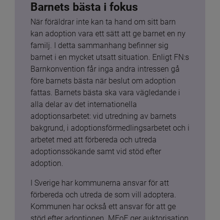
Barnets bästa i fokus
När föräldrar inte kan ta hand om sitt barn 
kan adoption vara ett sätt att ge barnet en ny 
familj. I detta sammanhang befinner sig 
barnet i en mycket utsatt situation. Enligt FN:s 
Barnkonvention får inga andra intressen gå 
före barnets bästa när beslut om adoption 
fattas. Barnets bästa ska vara vägledande i 
alla delar av det internationella 
adoptionsarbetet: vid utredning av barnets 
bakgrund, i adoptionsförmedlingsarbetet och i 
arbetet med att förbereda och utreda 
adoptionssökande samt vid stöd efter 
adoption.
I Sverige har kommunerna ansvar för att 
förbereda och utreda de som vill adoptera. 
Kommunen har också ett ansvar för att ge 
stöd efter adoptionen. MFoF ger auktorisation 