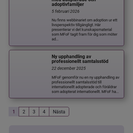
adoptivfamiljer
5 februari 2026
Nu finns webbinariet om adoption ur ett
livsperspektiv tillgängligt. Här
presenterar vi det kunskapsmaterial
som MFoF tagit fram för dig som möter
ad...
Ny upphandling av
professionellt samtalsstöd
22 december 2025
MFoF genomför nu en ny upphandling av
professionellt samtalsstöd till
internationellt adopterade och föräldrar
som adopterat internationellt. MFoF ha...
1
2
3
4
Nästa