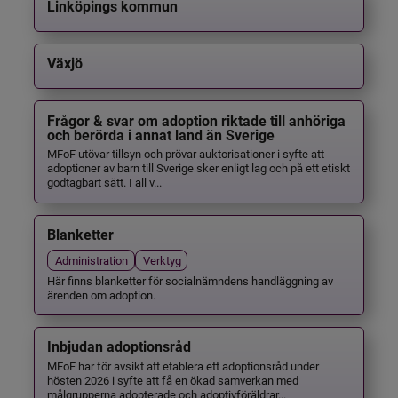
Linköpings kommun
Växjö
Frågor & svar om adoption riktade till anhöriga
och berörda i annat land än Sverige
MFoF utövar tillsyn och prövar auktorisationer i syfte att
adoptioner av barn till Sverige sker enligt lag och på ett etiskt
godtagbart sätt. I all v...
Blanketter
Administration
Verktyg
Här finns blanketter för socialnämndens handläggning av
ärenden om adoption.
Inbjudan adoptionsråd
MFoF har för avsikt att etablera ett adoptionsråd under
hösten 2026 i syfte att få en ökad samverkan med
målgrupperna adopterade och adoptivföräldrar...