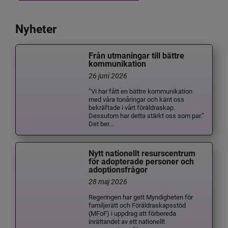
Nyheter
Från utmaningar till bättre
kommunikation
26 juni 2026
”Vi har fått en bättre kommunikation
med våra tonåringar och känt oss
bekräftade i vårt föräldraskap.
Dessutom har detta stärkt oss som par.”
Det ber...
Nytt nationellt resurscentrum
för adopterade personer och
adoptionsfrågor
28 maj 2026
Regeringen har gett Myndigheten för
familjerätt och Föräldraskapsstöd
(MFoF) i uppdrag att förbereda
inrättandet av ett nationellt