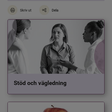
Skriv ut
Dela
Stöd och vägledning