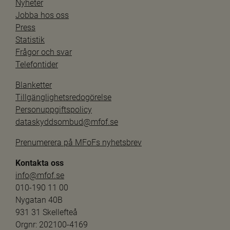
Nyheter
Jobba hos oss
Press
Statistik
Frågor och svar
Telefontider
Blanketter
Tillgänglighetsredogörelse
Personuppgiftspolicy
dataskyddsombud@mfof.se
Prenumerera på MFoFs nyhetsbrev
Kontakta oss
info@mfof.se
010-190 11 00
Nygatan 40B
931 31 Skellefteå
Orgnr: 202100-4169