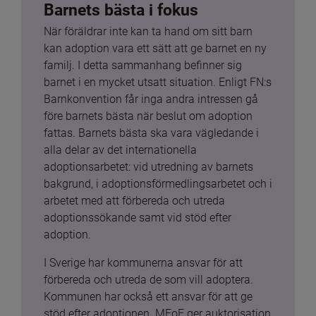
Barnets bästa i fokus
När föräldrar inte kan ta hand om sitt barn 
kan adoption vara ett sätt att ge barnet en ny 
familj. I detta sammanhang befinner sig 
barnet i en mycket utsatt situation. Enligt FN:s 
Barnkonvention får inga andra intressen gå 
före barnets bästa när beslut om adoption 
fattas. Barnets bästa ska vara vägledande i 
alla delar av det internationella 
adoptionsarbetet: vid utredning av barnets 
bakgrund, i adoptionsförmedlingsarbetet och i 
arbetet med att förbereda och utreda 
adoptionssökande samt vid stöd efter 
adoption.
I Sverige har kommunerna ansvar för att 
förbereda och utreda de som vill adoptera. 
Kommunen har också ett ansvar för att ge 
stöd efter adoptionen. MFoF ger auktorisation 