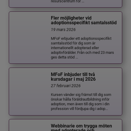
resurscentrum för ...
Fler möjligheter vid
adoptionsspecifikt samtalsstöd
19 mars 2026
MFoF erbjuder ett adoptionsspecifikt
samtalsstöd för dig som är
internationellt adopterad eller
adoptivförälder. Från och med 23 mars
ges detta stöd ...
MFoF inbjuder till två
kursdagar i maj 2026
27 februari 2026
Kursen vänder sig främst till dig som
önskar hålla föräldrautbildning inför
adoption, men även till dig som i din
profession vill fördjupa dig i adop...
Webbinarie om trygga möten
med adopterade och