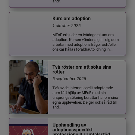
andr...
Kurs om adoption
1 oktober 2025
MFoF erbjuder en tvådagarskurs om
adoption. Kursen vänder sig till dig som
arbetar med adoptionsfrågor och/eller
önskar hålla i föräldrautbildning in...
Två röster om att söka sina
rötter
5 september 2025
Två av de internationellt adopterade
som fått hjälp av MFoF med sin
ursprungssökning berättar här om sina
egna upplevelser. De ger också råd till
and...
Upphandling av
adoptionsspecifikt
professionellt samtalsstöd