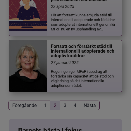
22 april 2025
För att fortsatt kunna erbjuda stöd till
internationellt adopterade och föräldrar
som adopterat internationellt genomför
MFoF nu en ny upphandling av...
Fortsatt och förstärkt stöd till
internationellt adopterade och
adoptivföräldrar
27 januari 2025
Regeringen ger MFoF i uppdrag att
förstärka sin kapacitet att ge stöd och
vägledning på det internationella
adoptionsområdet.
Föregående
1
2
3
4
Nästa
Barnets bästa i fokus