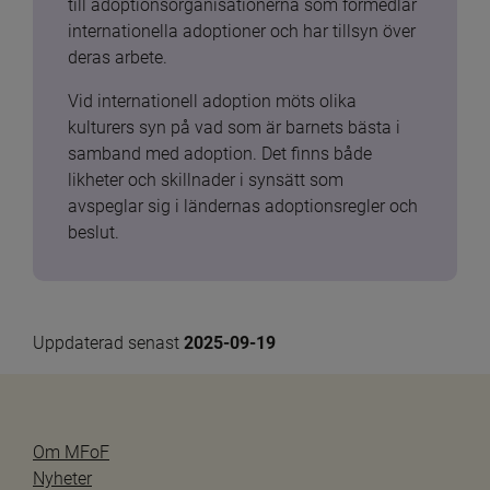
till adoptionsorganisationerna som förmedlar 
internationella adoptioner och har tillsyn över 
deras arbete.
Vid internationell adoption möts olika 
kulturers syn på vad som är barnets bästa i 
samband med adoption. Det finns både 
likheter och skillnader i synsätt som 
avspeglar sig i ländernas adoptionsregler och 
beslut.
Uppdaterad senast 
2025-09-19
Om MFoF
Nyheter