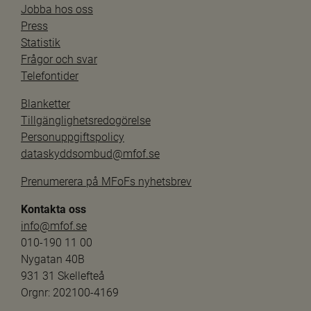
Jobba hos oss
Press
Statistik
Frågor och svar
Telefontider
Blanketter
Tillgänglighetsredogörelse
Personuppgiftspolicy
dataskyddsombud@mfof.se
Prenumerera på MFoFs nyhetsbrev
Kontakta oss
info@mfof.se
010-190 11 00
Nygatan 40B
931 31 Skellefteå
Orgnr: 202100-4169