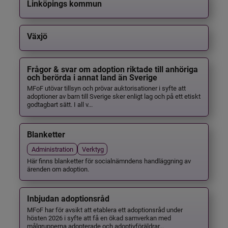
Linköpings kommun
Växjö
Frågor & svar om adoption riktade till anhöriga
och berörda i annat land än Sverige
MFoF utövar tillsyn och prövar auktorisationer i syfte att
adoptioner av barn till Sverige sker enligt lag och på ett etiskt
godtagbart sätt. I all v...
Blanketter
Administration
Verktyg
Här finns blanketter för socialnämndens handläggning av
ärenden om adoption.
Inbjudan adoptionsråd
MFoF har för avsikt att etablera ett adoptionsråd under
hösten 2026 i syfte att få en ökad samverkan med
målgrupperna adopterade och adoptivföräldrar...