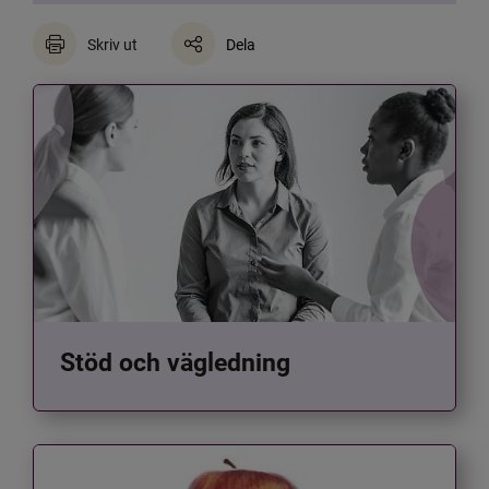
Skriv ut
Dela
Stöd och vägledning