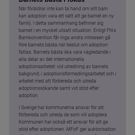
När föräldrar inte kan ta hand om sitt barn 
kan adoption vara ett sätt att ge barnet en ny 
familj. I detta sammanhang befinner sig 
barnet i en mycket utsatt situation. Enligt FN:s 
Barnkonvention får inga andra intressen gå 
före barnets bästa när beslut om adoption 
fattas. Barnets bästa ska vara vägledande i 
alla delar av det internationella 
adoptionsarbetet: vid utredning av barnets 
bakgrund, i adoptionsförmedlingsarbetet och i 
arbetet med att förbereda och utreda 
adoptionssökande samt vid stöd efter 
adoption.
I Sverige har kommunerna ansvar för att 
förbereda och utreda de som vill adoptera. 
Kommunen har också ett ansvar för att ge 
stöd efter adoptionen. MFoF ger auktorisation 