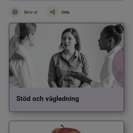
Skriv ut
Dela
Stöd och vägledning