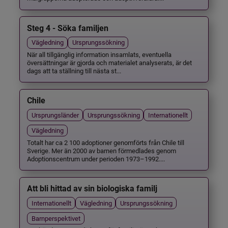
Steg 4 - Söka familjen
Vägledning
Ursprungssökning
När all tillgänglig information insamlats, eventuella
översättningar är gjorda och materialet analyserats, är det
dags att ta ställning till nästa st...
Chile
Ursprungsländer
Ursprungssökning
Internationellt
Vägledning
Totalt har ca 2 100 adoptioner genomförts från Chile till
Sverige. Mer än 2000 av barnen förmedlades genom
Adoptionscentrum under perioden 1973–1992....
Att bli hittad av sin biologiska familj
Internationellt
Vägledning
Ursprungssökning
Barnperspektivet