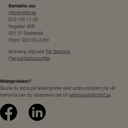
Kontakta oss
info@mfof.se
010-190 11 00
Nygatan 40B
931 31 Skellefteå
Orgnr: 202100-4169
Ansvarig utgivare: 
Per Bergling
Fler kontaktuppgifter
Webbproblem?
Skulle du stöta på felaktigheter eller andra problem på vår 
hemsida kan du rapportera det till 
webmaster@mfof.se