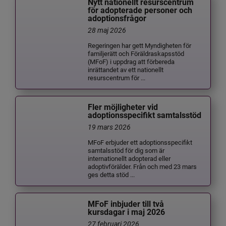
Nytt nationellt resurscentrum
för adopterade personer och
adoptionsfrågor
28 maj 2026
Regeringen har gett Myndigheten för
familjerätt och Föräldraskapsstöd
(MFoF) i uppdrag att förbereda
inrättandet av ett nationellt
resurscentrum för ...
Fler möjligheter vid
adoptionsspecifikt samtalsstöd
19 mars 2026
MFoF erbjuder ett adoptionsspecifikt
samtalsstöd för dig som är
internationellt adopterad eller
adoptivförälder. Från och med 23 mars
ges detta stöd ...
MFoF inbjuder till två
kursdagar i maj 2026
27 februari 2026