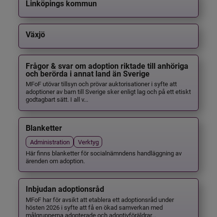
Linköpings kommun
Växjö
Frågor & svar om adoption riktade till anhöriga
och berörda i annat land än Sverige
MFoF utövar tillsyn och prövar auktorisationer i syfte att
adoptioner av barn till Sverige sker enligt lag och på ett etiskt
godtagbart sätt. I all v...
Blanketter
Administration
Verktyg
Här finns blanketter för socialnämndens handläggning av
ärenden om adoption.
Inbjudan adoptionsråd
MFoF har för avsikt att etablera ett adoptionsråd under
hösten 2026 i syfte att få en ökad samverkan med
målgrupperna adopterade och adoptivföräldrar...