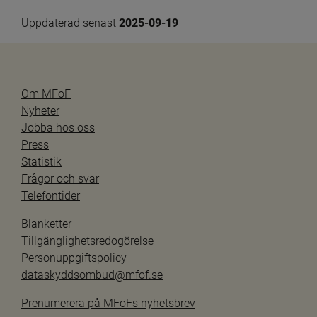
Uppdaterad senast 
2025-09-19
Om MFoF
Nyheter
Jobba hos oss
Press
Statistik
Frågor och svar
Telefontider
Blanketter
Tillgänglighetsredogörelse
Personuppgiftspolicy
dataskyddsombud@mfof.se
Prenumerera på MFoFs nyhetsbrev