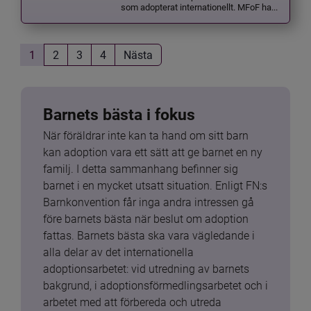
som adopterat internationellt. MFoF ha...
1
2
3
4
Nästa
Barnets bästa i fokus
När föräldrar inte kan ta hand om sitt barn 
kan adoption vara ett sätt att ge barnet en ny 
familj. I detta sammanhang befinner sig 
barnet i en mycket utsatt situation. Enligt FN:s 
Barnkonvention får inga andra intressen gå 
före barnets bästa när beslut om adoption 
fattas. Barnets bästa ska vara vägledande i 
alla delar av det internationella 
adoptionsarbetet: vid utredning av barnets 
bakgrund, i adoptionsförmedlingsarbetet och i 
arbetet med att förbereda och utreda 