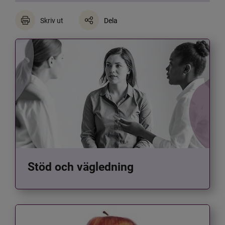
Skriv ut
Dela
Stöd och vägledning