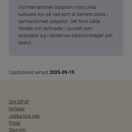
Vid internationell adoption möts olika 
kulturers syn på vad som är barnets bästa i 
samband med adoption. Det finns både 
likheter och skillnader i synsätt som 
avspeglar sig i ländernas adoptionsregler och 
beslut.
Uppdaterad senast 
2025-09-19
Om MFoF
Nyheter
Jobba hos oss
Press
Statistik