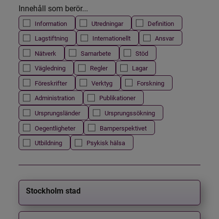
Innehåll som berör...
Information
Utredningar
Definition
Lagstiftning
Internationellt
Ansvar
Nätverk
Samarbete
Stöd
Vägledning
Regler
Lagar
Föreskrifter
Verktyg
Forskning
Administration
Publikationer
Ursprungsländer
Ursprungssökning
Oegentligheter
Barnperspektivet
Utbildning
Psykisk hälsa
Stockholm stad