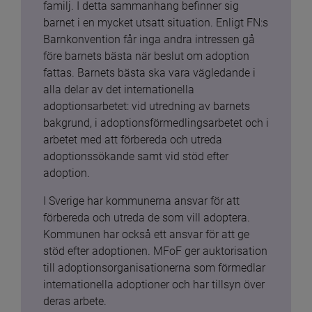
familj. I detta sammanhang befinner sig 
barnet i en mycket utsatt situation. Enligt FN:s 
Barnkonvention får inga andra intressen gå 
före barnets bästa när beslut om adoption 
fattas. Barnets bästa ska vara vägledande i 
alla delar av det internationella 
adoptionsarbetet: vid utredning av barnets 
bakgrund, i adoptionsförmedlingsarbetet och i 
arbetet med att förbereda och utreda 
adoptionssökande samt vid stöd efter 
adoption.
I Sverige har kommunerna ansvar för att 
förbereda och utreda de som vill adoptera. 
Kommunen har också ett ansvar för att ge 
stöd efter adoptionen. MFoF ger auktorisation 
till adoptionsorganisationerna som förmedlar 
internationella adoptioner och har tillsyn över 
deras arbete.