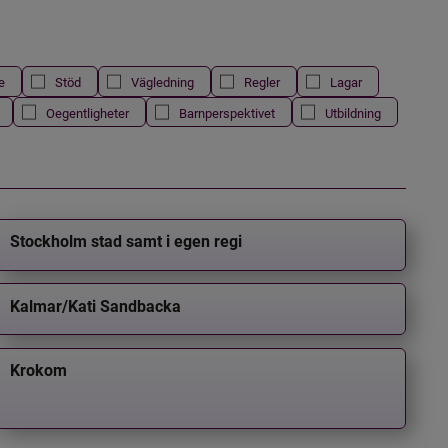
e
Stöd
Vägledning
Regler
Lagar
Oegentligheter
Barnperspektivet
Utbildning
Stockholm stad samt i egen regi
Kalmar/Kati Sandbacka
Krokom