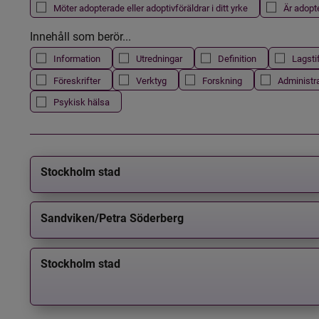
Möter adopterade eller adoptivföräldrar i ditt yrke
Är adopt
Innehåll som berör...
Information
Utredningar
Definition
Lagsti
Föreskrifter
Verktyg
Forskning
Administr
Psykisk hälsa
Stockholm stad
Sandviken/Petra Söderberg
Stockholm stad