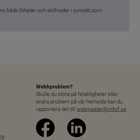
s både likheter och skillnader i synsätt som 
Webbproblem?
Skulle du stöta på felaktigheter eller 
andra problem på vår hemsida kan du 
rapportera det till 
webmaster@mfof.se
ng