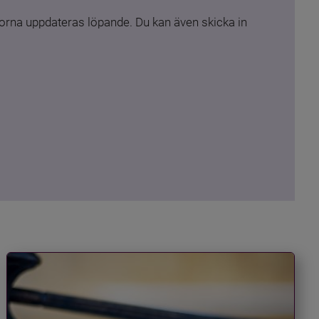
rna uppdateras löpande. Du kan även skicka in 