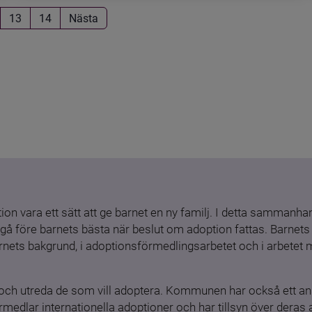
13
14
Nästa
ion vara ett sätt att ge barnet en ny familj. I detta sammanhang
gå före barnets bästa när beslut om adoption fattas. Barnets b
barnets bakgrund, i adoptionsförmedlingsarbetet och i arbetet
och utreda de som vill adoptera. Kommunen har också ett ansv
medlar internationella adoptioner och har tillsyn över deras 