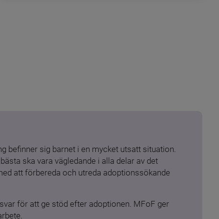
 befinner sig barnet i en mycket utsatt situation. 
ästa ska vara vägledande i alla delar av det 
 med att förbereda och utreda adoptionssökande 
ar för att ge stöd efter adoptionen. MFoF ger 
arbete.