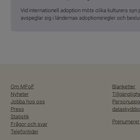
Vid internationell adoption möts olika kulturers syn
avspeglar sig i ländernas adoptionsregler och beslut
Om MFoF
Blanketter
Nyheter
Tillgänglig
Jobba hos oss
Personuppgi
Press
dataskydd
Statistik
Prenumerer
Frågor och svar
Telefontider