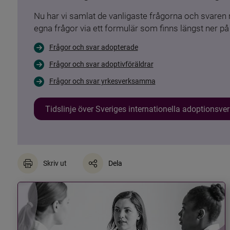
Nu har vi samlat de vanligaste frågorna och svare
egna frågor via ett formulär som finns längst ner på 
Frågor och svar adopterade
Frågor och svar adoptivföräldrar
Frågor och svar yrkesverksamma
Tidslinje över Sveriges internationella adoptionsv
Skriv ut
Dela