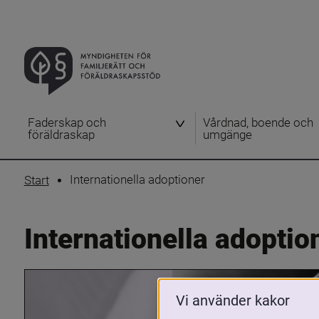
Faderskap och
Vårdnad, boende och
föräldraskap
umgänge
Internationella adoptioner
Start
Internationella adoptio
Vi använder kakor