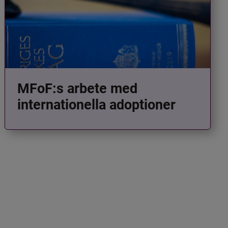
MFoF:s arbete med
internationella adoptioner