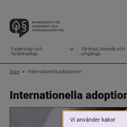
Faderskap och
Vårdnad, boende och
föräldraskap
umgänge
Internationella adoptioner
Start
Internationella adoptio
Vi använder kakor