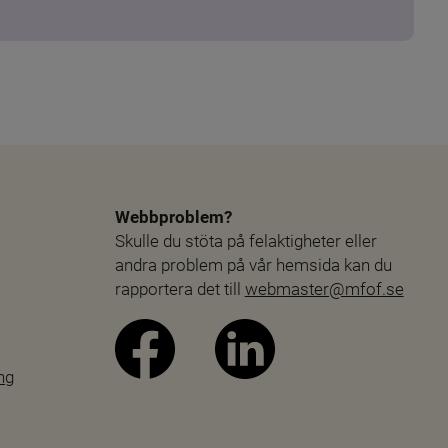
Webbproblem?
Skulle du stöta på felaktigheter eller 
andra problem på vår hemsida kan du 
rapportera det till 
webmaster@mfof.se
ng