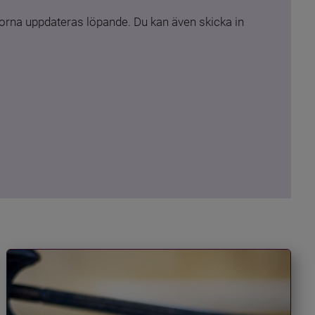
rna uppdateras löpande. Du kan även skicka in 