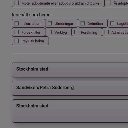
Möter adopterade eller adoptivföräldrar i ditt yrke
Är adopt
Innehåll som berör...
Information
Utredningar
Definition
Lagsti
Föreskrifter
Verktyg
Forskning
Administr
Psykisk hälsa
Stockholm stad
Sandviken/Petra Söderberg
Stockholm stad