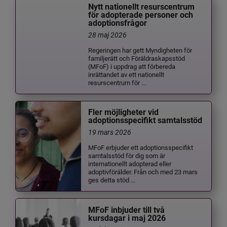
Nytt nationellt resurscentrum
för adopterade personer och
adoptionsfrågor
28 maj 2026
Regeringen har gett Myndigheten för
familjerätt och Föräldraskapsstöd
(MFoF) i uppdrag att förbereda
inrättandet av ett nationellt
resurscentrum för ...
Fler möjligheter vid
adoptionsspecifikt samtalsstöd
19 mars 2026
MFoF erbjuder ett adoptionsspecifikt
samtalsstöd för dig som är
internationellt adopterad eller
adoptivförälder. Från och med 23 mars
ges detta stöd ...
MFoF inbjuder till två
kursdagar i maj 2026