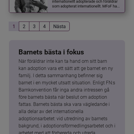
internationellt adopterade och föräldrar
som adopterat internationellt. MFoF ha...
1
2
3
4
Nästa
Barnets bästa i fokus
När föräldrar inte kan ta hand om sitt barn 
kan adoption vara ett sätt att ge barnet en ny 
familj. I detta sammanhang befinner sig 
barnet i en mycket utsatt situation. Enligt FN:s 
Barnkonvention får inga andra intressen gå 
före barnets bästa när beslut om adoption 
fattas. Barnets bästa ska vara vägledande i 
alla delar av det internationella 
adoptionsarbetet: vid utredning av barnets 
bakgrund, i adoptionsförmedlingsarbetet och i 
arbetet med att förbereda och utreda 