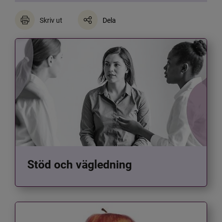
Skriv ut
Dela
Stöd och vägledning