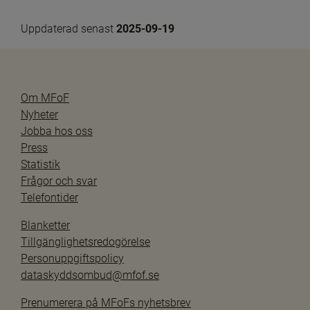
Uppdaterad senast 
2025-09-19
Om MFoF
Nyheter
Jobba hos oss
Press
Statistik
Frågor och svar
Telefontider
Blanketter
Tillgänglighetsredogörelse
Personuppgiftspolicy
dataskyddsombud@mfof.se
Prenumerera på MFoFs nyhetsbrev