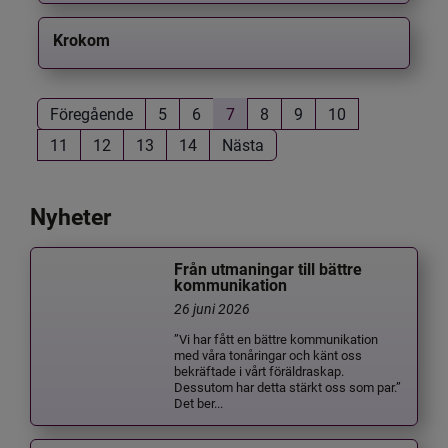
Krokom
Föregående
5
6
7
8
9
10
11
12
13
14
Nästa
Nyheter
Från utmaningar till bättre
kommunikation
26 juni 2026
”Vi har fått en bättre kommunikation
med våra tonåringar och känt oss
bekräftade i vårt föräldraskap.
Dessutom har detta stärkt oss som par.”
Det ber...