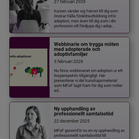
27 februari 2026
Kursen vänder sig främst till dig som
önskar hålla föräldrautbildning inför
adoption, men även till dig som i din
profession vill fördjupa dig i adop...
Webbinarie om trygga möten
med adopterade och
adoptivfamiljer
5 februari 2026
Nu finns webbinariet om adoption ur ett
livsperspektiv tillgängligt. Här
presenterar vi det kunskapsmaterial
som MFoF tagit fram för dig som möter
ad...
Ny upphandling av
professionellt samtalsstöd
22 december 2025
MFoF genomför nu en ny upphandling av
professionellt samtalsstöd till