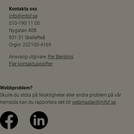
Kontakta oss
info@mfof.se
010-190 11 00
Nygatan 40B
931 31 Skellefteå
Orgnr: 202100-4169
Ansvarig utgivare: 
Per Bergling
Fler kontaktuppgifter
Webbproblem?
Skulle du stöta på felaktigheter eller andra problem på vår 
hemsida kan du rapportera det till 
webmaster@mfof.se