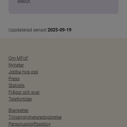
beslut.
Uppdaterad senast 
2025-09-19
Om MFoF
Nyheter
Jobba hos oss
Press
Statistik
Frågor och svar
Telefontider
Blanketter
Tillgänglighetsredogörelse
Personuppgiftspolicy