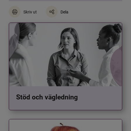
Skriv ut
Dela
Stöd och vägledning