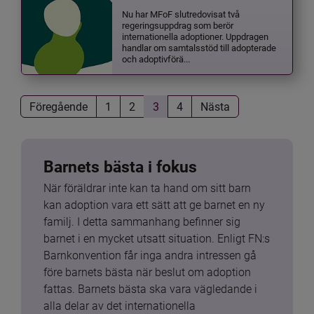
Nu har MFoF slutredovisat två
regeringsuppdrag som berör
internationella adoptioner. Uppdragen
handlar om samtalsstöd till adopterade
och adoptivförä...
Föregående
1
2
3
4
Nästa
Barnets bästa i fokus
När föräldrar inte kan ta hand om sitt barn 
kan adoption vara ett sätt att ge barnet en ny 
familj. I detta sammanhang befinner sig 
barnet i en mycket utsatt situation. Enligt FN:s 
Barnkonvention får inga andra intressen gå 
före barnets bästa när beslut om adoption 
fattas. Barnets bästa ska vara vägledande i 
alla delar av det internationella 