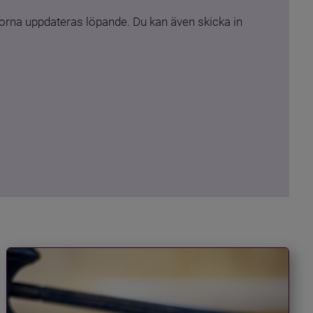
rna uppdateras löpande. Du kan även skicka in 