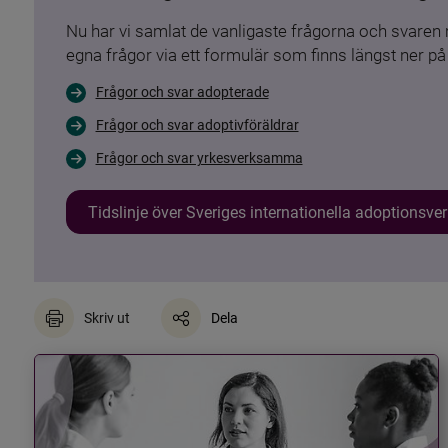
Nu har vi samlat de vanligaste frågorna och svare
egna frågor via ett formulär som finns längst ner på 
Frågor och svar adopterade
Frågor och svar adoptivföräldrar
Frågor och svar yrkesverksamma
Tidslinje över Sveriges internationella adoptionsv
Skriv ut
Dela