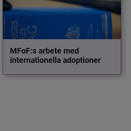
MFoF:s arbete med
internationella adoptioner