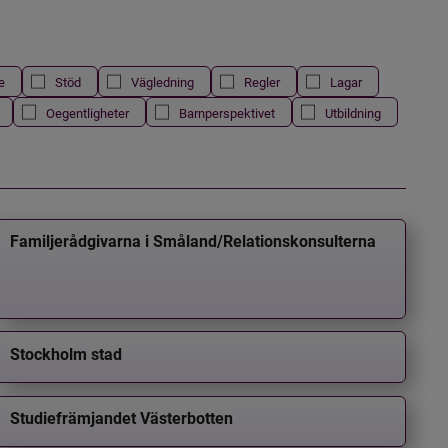
e
Stöd
Vägledning
Regler
Lagar
Oegentligheter
Barnperspektivet
Utbildning
Familjerådgivarna i Småland/Relationskonsulterna
Stockholm stad
Studiefrämjandet Västerbotten