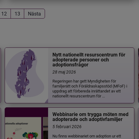
12
13
Nästa
Nytt nationellt resurscentrum för
adopterade personer och
adoptionsfrågor
28 maj 2026
Regeringen har gett Myndigheten för
familjerätt och Föräldraskapsstöd (MFoF) i
uppdrag att förbereda inrättandet av ett
nationellt resurscentrum för ...
Webbinarie om trygga möten med
adopterade och adoptivfamiljer
5 februari 2026
Nu finns webbinariet om adoption ur ett