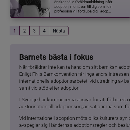
önskar hålla föräldrautbildning inför
adoption, men även till dig som i din
profession vill fördjupa dig i adop...
1
2
3
4
Nästa
Barnets bästa i fokus
När föräldrar inte kan ta hand om sitt barn kan adopt
Enligt FN:s Barnkonvention får inga andra intressen 
internationella adoptionsarbetet: vid utredning av 
samt vid stöd efter adoption.
I Sverige har kommunerna ansvar för att förbereda 
auktorisation till adoptionsorganisationerna som för
Vid internationell adoption möts olika kulturers syn
avspeglar sig i ländernas adoptionsregler och beslut