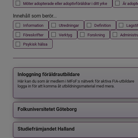
Möter adopterade eller adoptivföräldrar i ditt yrke
Är adopt
Innehåll som berör...
Information
Utredningar
Definition
Lagsti
Föreskrifter
Verktyg
Forskning
Administr
Psykisk hälsa
Inloggning föräldrautbildare
Här kan du som är medlem i MFoF:s nätverk för aktiva FIA-utbildare
logga in för att komma åt utbildningsmaterial med mera.
Folkuniversitetet Göteborg
Studiefrämjandet Halland