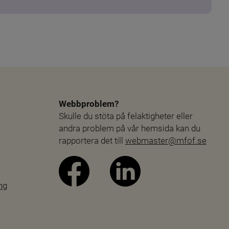
Webbproblem?
Skulle du stöta på felaktigheter eller 
andra problem på vår hemsida kan du 
rapportera det till 
webmaster@mfof.se
ng