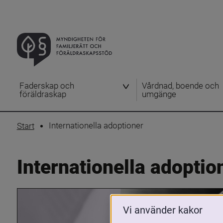
Faderskap och
Vårdnad, boende och
föräldraskap
umgänge
Internationella adoptioner
Start
Internationella adoptio
Vi använder kakor