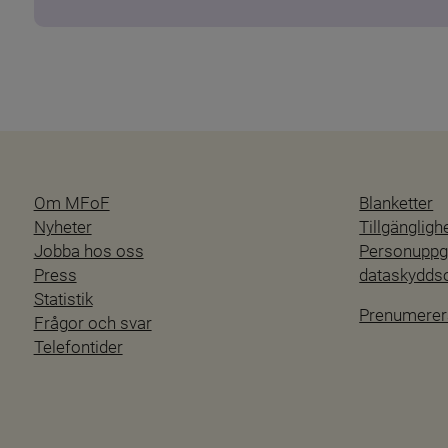
Om MFoF
Blanketter
Nyheter
Tillgänglig
Jobba hos oss
Personuppgi
Press
dataskydd
Statistik
Prenumerer
Frågor och svar
Telefontider