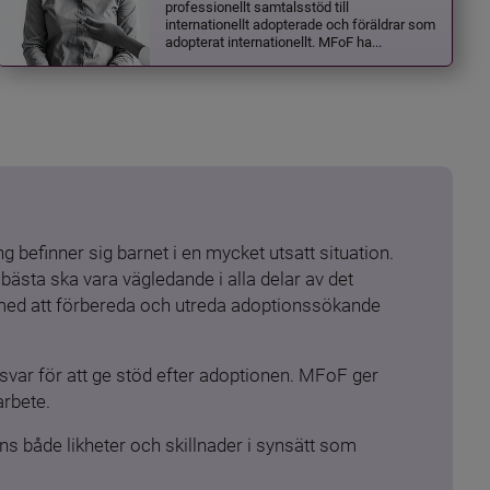
professionellt samtalsstöd till
internationellt adopterade och föräldrar som
adopterat internationellt. MFoF ha...
 befinner sig barnet i en mycket utsatt situation. 
ästa ska vara vägledande i alla delar av det 
 med att förbereda och utreda adoptionssökande 
ar för att ge stöd efter adoptionen. MFoF ger 
arbete.
s både likheter och skillnader i synsätt som 