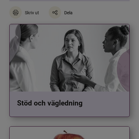
Skriv ut
Dela
Stöd och vägledning