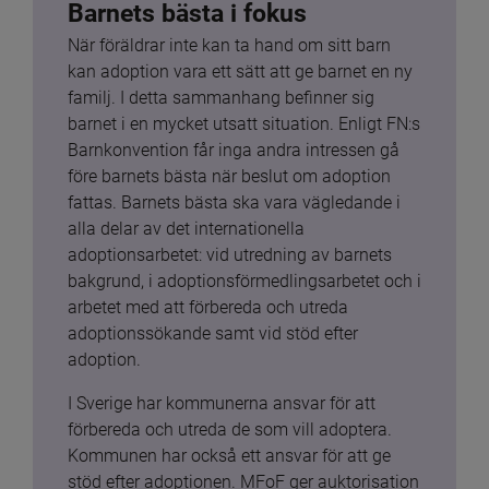
Barnets bästa i fokus
När föräldrar inte kan ta hand om sitt barn 
kan adoption vara ett sätt att ge barnet en ny 
familj. I detta sammanhang befinner sig 
barnet i en mycket utsatt situation. Enligt FN:s 
Barnkonvention får inga andra intressen gå 
före barnets bästa när beslut om adoption 
fattas. Barnets bästa ska vara vägledande i 
alla delar av det internationella 
adoptionsarbetet: vid utredning av barnets 
bakgrund, i adoptionsförmedlingsarbetet och i 
arbetet med att förbereda och utreda 
adoptionssökande samt vid stöd efter 
adoption.
I Sverige har kommunerna ansvar för att 
förbereda och utreda de som vill adoptera. 
Kommunen har också ett ansvar för att ge 
stöd efter adoptionen. MFoF ger auktorisation 