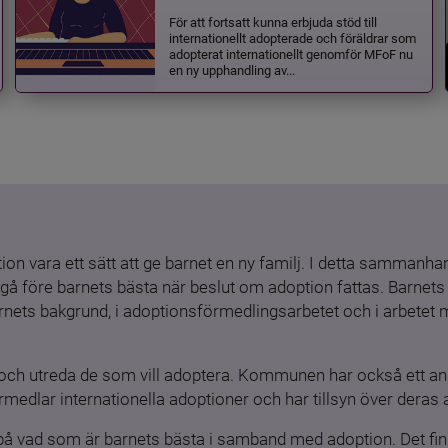
För att fortsatt kunna erbjuda stöd till
internationellt adopterade och föräldrar som
adopterat internationellt genomför MFoF nu
en ny upphandling av...
ion vara ett sätt att ge barnet en ny familj. I detta sammanhang
gå före barnets bästa när beslut om adoption fattas. Barnets b
barnets bakgrund, i adoptionsförmedlingsarbetet och i arbetet
och utreda de som vill adoptera. Kommunen har också ett ansv
medlar internationella adoptioner och har tillsyn över deras 
 på vad som är barnets bästa i samband med adoption. Det finn