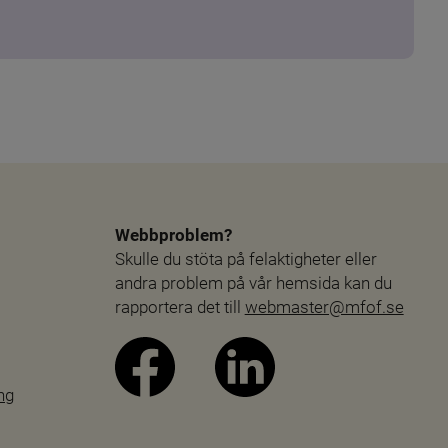
Webbproblem?
Skulle du stöta på felaktigheter eller 
andra problem på vår hemsida kan du 
rapportera det till 
webmaster@mfof.se
ng