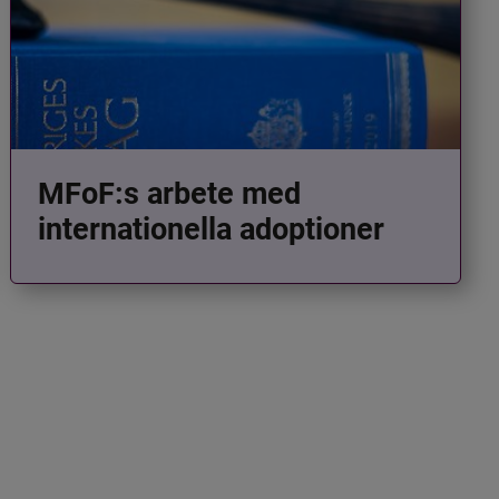
MFoF:s arbete med
internationella adoptioner