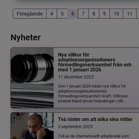
Föregående
4
5
6
7
8
9
10
11
Nyheter
Nya villkor för
adoptionsorganisationers
förmedlingsverksamhet från och
med 1 januari 2026
11 december 2025
Den 1 januari 2026 träder nya villkor för
adoptionsorganisationernas
förmedlingsverksamhet i kraft. Villkoren
innebär bland annat förändringar i vilk...
Två röster om att söka sina rötter
5 september 2025
Två av de internationellt adopterade som