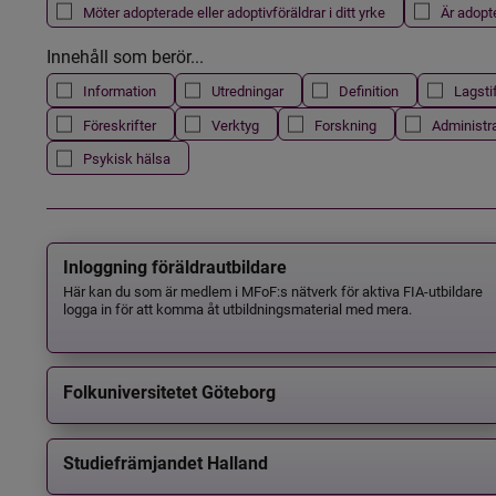
Möter adopterade eller adoptivföräldrar i ditt yrke
Är adopt
Innehåll som berör...
Information
Utredningar
Definition
Lagsti
Föreskrifter
Verktyg
Forskning
Administr
Psykisk hälsa
Inloggning föräldrautbildare
Här kan du som är medlem i MFoF:s nätverk för aktiva FIA-utbildare
logga in för att komma åt utbildningsmaterial med mera.
Folkuniversitetet Göteborg
Studiefrämjandet Halland