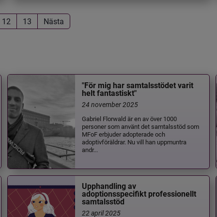
12
13
Nästa
"För mig har samtalsstödet varit
helt fantastiskt"
24 november 2025
Gabriel Florwald är en av över 1000
personer som använt det samtalsstöd som
MFoF erbjuder adopterade och
adoptivföräldrar. Nu vill han uppmuntra
andr...
Upphandling av
adoptionsspecifikt professionellt
samtalsstöd
22 april 2025