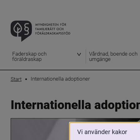
Faderskap och
Vårdnad, boende och
föräldraskap
umgänge
Internationella adoptioner
Start
Internationella adoptio
Vi använder kakor