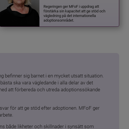
Regeringen ger MFoF i uppdrag att
förstärka sin kapacitet att ge stöd och
vägledning på det internationella
adoptionsområdet.
 befinner sig barnet i en mycket utsatt situation. 
ästa ska vara vägledande i alla delar av det 
 med att förbereda och utreda adoptionssökande 
ar för att ge stöd efter adoptionen. MFoF ger 
arbete.
s både likheter och skillnader i synsätt som 