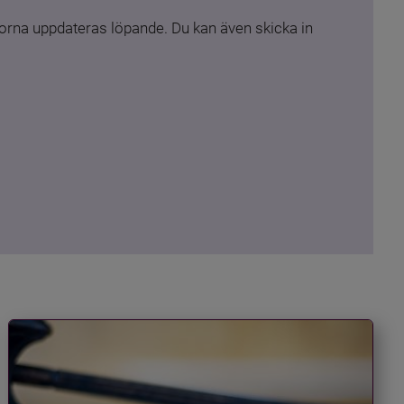
rna uppdateras löpande. Du kan även skicka in 