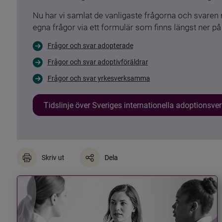
Nu har vi samlat de vanligaste frågorna och svare
egna frågor via ett formulär som finns längst ner på 
Frågor och svar adopterade
Frågor och svar adoptivföräldrar
Frågor och svar yrkesverksamma
Tidslinje över Sveriges internationella adoptionsv
Skriv ut
Dela