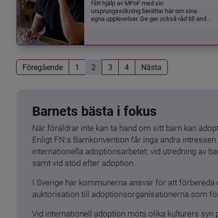
fått hjälp av MFoF med sin
ursprungssökning berättar här om sina
egna upplevelser. De ger också råd till and...
Föregående
1
2
3
4
Nästa
Barnets bästa i fokus
När föräldrar inte kan ta hand om sitt barn kan adopt
Enligt FN:s Barnkonvention får inga andra intressen 
internationella adoptionsarbetet: vid utredning av 
samt vid stöd efter adoption.
I Sverige har kommunerna ansvar för att förbereda 
auktorisation till adoptionsorganisationerna som för
Vid internationell adoption möts olika kulturers syn