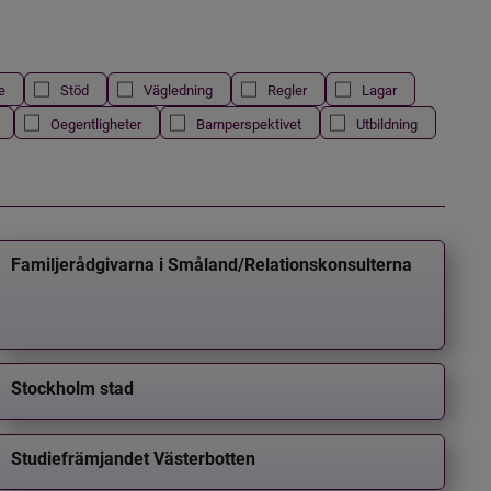
e
Stöd
Vägledning
Regler
Lagar
Oegentligheter
Barnperspektivet
Utbildning
Familjerådgivarna i Småland/Relationskonsulterna
Stockholm stad
Studiefrämjandet Västerbotten