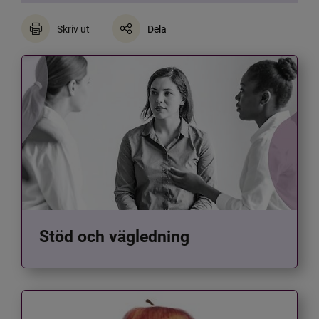
Skriv ut
Dela
Stöd och vägledning