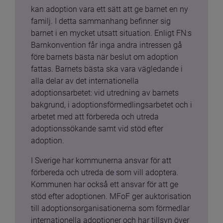
kan adoption vara ett sätt att ge barnet en ny 
familj. I detta sammanhang befinner sig 
barnet i en mycket utsatt situation. Enligt FN:s 
Barnkonvention får inga andra intressen gå 
före barnets bästa när beslut om adoption 
fattas. Barnets bästa ska vara vägledande i 
alla delar av det internationella 
adoptionsarbetet: vid utredning av barnets 
bakgrund, i adoptionsförmedlingsarbetet och i 
arbetet med att förbereda och utreda 
adoptionssökande samt vid stöd efter 
adoption.
I Sverige har kommunerna ansvar för att 
förbereda och utreda de som vill adoptera. 
Kommunen har också ett ansvar för att ge 
stöd efter adoptionen. MFoF ger auktorisation 
till adoptionsorganisationerna som förmedlar 
internationella adoptioner och har tillsyn över 