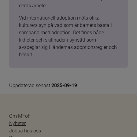
deras arbete.
Vid internationell adoption möts olika 
kulturers syn på vad som är barnets bästa i 
samband med adoption. Det finns både 
likheter och skillnader i synsätt som 
avspeglar sig i ländernas adoptionsregler och 
beslut.
Uppdaterad senast 
2025-09-19
Om MFoF
Nyheter
Jobba hos oss