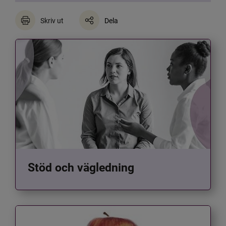
Skriv ut
Dela
Stöd och vägledning