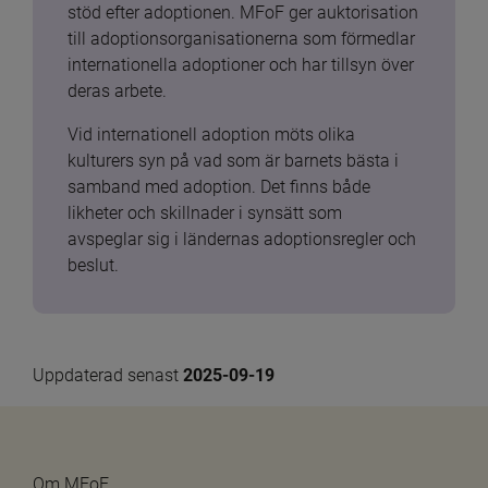
stöd efter adoptionen. MFoF ger auktorisation 
till adoptionsorganisationerna som förmedlar 
internationella adoptioner och har tillsyn över 
deras arbete.
Vid internationell adoption möts olika 
kulturers syn på vad som är barnets bästa i 
samband med adoption. Det finns både 
likheter och skillnader i synsätt som 
avspeglar sig i ländernas adoptionsregler och 
beslut.
Uppdaterad senast 
2025-09-19
Om MFoF