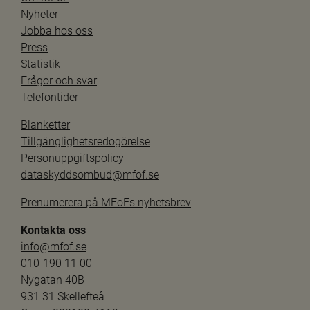
Nyheter
Jobba hos oss
Press
Statistik
Frågor och svar
Telefontider
Blanketter
Tillgänglighetsredogörelse
Personuppgiftspolicy
dataskyddsombud@mfof.se
Prenumerera på MFoFs nyhetsbrev
Kontakta oss
info@mfof.se
010-190 11 00
Nygatan 40B
931 31 Skellefteå