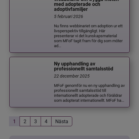
med adopterade och
adoptivfamiljer
5 februari 2026
Nu finns webbinariet om adoption ur ett
livsperspektiv tillgängligt. Här
presenterar vi det kunskapsmaterial
som MFoF tagit fram för dig som möter
ad...
Ny upphandling av
professionellt samtalsstöd
22 december 2025
MFoF genomför nu en ny upphandling av
professionellt samtalsstöd till
internationellt adopterade och föräldrar
som adopterat internationellt. MFoF ha...
1
2
3
4
Nästa