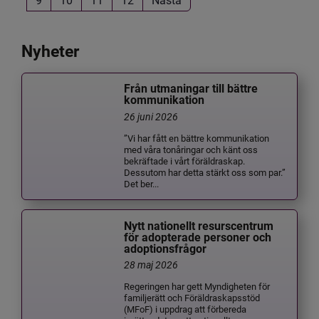
Nyheter
Från utmaningar till bättre
kommunikation
26 juni 2026
”Vi har fått en bättre kommunikation
med våra tonåringar och känt oss
bekräftade i vårt föräldraskap.
Dessutom har detta stärkt oss som par.”
Det ber...
Nytt nationellt resurscentrum
för adopterade personer och
adoptionsfrågor
28 maj 2026
Regeringen har gett Myndigheten för
familjerätt och Föräldraskapsstöd
(MFoF) i uppdrag att förbereda