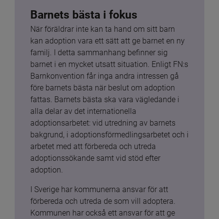
Barnets bästa i fokus
När föräldrar inte kan ta hand om sitt barn 
kan adoption vara ett sätt att ge barnet en ny 
familj. I detta sammanhang befinner sig 
barnet i en mycket utsatt situation. Enligt FN:s 
Barnkonvention får inga andra intressen gå 
före barnets bästa när beslut om adoption 
fattas. Barnets bästa ska vara vägledande i 
alla delar av det internationella 
adoptionsarbetet: vid utredning av barnets 
bakgrund, i adoptionsförmedlingsarbetet och i 
arbetet med att förbereda och utreda 
adoptionssökande samt vid stöd efter 
adoption.
I Sverige har kommunerna ansvar för att 
förbereda och utreda de som vill adoptera. 
Kommunen har också ett ansvar för att ge 