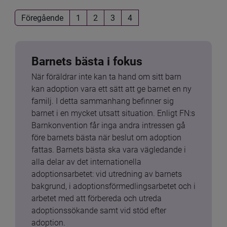
Föregående
1
2
3
4
Barnets bästa i fokus
När föräldrar inte kan ta hand om sitt barn 
kan adoption vara ett sätt att ge barnet en ny 
familj. I detta sammanhang befinner sig 
barnet i en mycket utsatt situation. Enligt FN:s 
Barnkonvention får inga andra intressen gå 
före barnets bästa när beslut om adoption 
fattas. Barnets bästa ska vara vägledande i 
alla delar av det internationella 
adoptionsarbetet: vid utredning av barnets 
bakgrund, i adoptionsförmedlingsarbetet och i 
arbetet med att förbereda och utreda 
adoptionssökande samt vid stöd efter 
adoption.