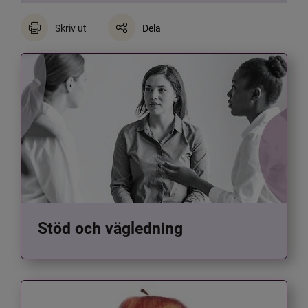
Skriv ut
Dela
Stöd och vägledning