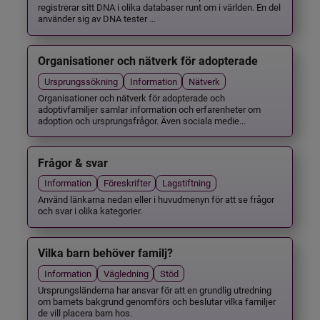
registrerar sitt DNA i olika databaser runt om i världen. En del
använder sig av DNA tester ...
Organisationer och nätverk för adopterade
Ursprungssökning
Information
Nätverk
Organisationer och nätverk för adopterade och
adoptivfamiljer samlar information och erfarenheter om
adoption och ursprungsfrågor. Även sociala medie...
Frågor & svar
Information
Föreskrifter
Lagstiftning
Använd länkarna nedan eller i huvudmenyn för att se frågor
och svar i olika kategorier.
Vilka barn behöver familj?
Information
Vägledning
Stöd
Ursprungsländerna har ansvar för att en grundlig utredning
om barnets bakgrund genomförs och beslutar vilka familjer
de vill placera barn hos.