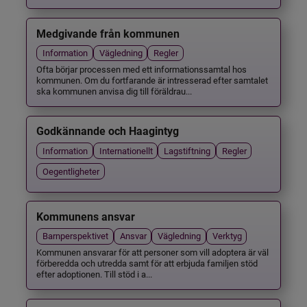
Medgivande från kommunen
Information
Vägledning
Regler
Ofta börjar processen med ett informationssamtal hos
kommunen. Om du fortfarande är intresserad efter samtalet
ska kommunen anvisa dig till föräldrau...
Godkännande och Haagintyg
Information
Internationellt
Lagstiftning
Regler
Oegentligheter
Kommunens ansvar
Barnperspektivet
Ansvar
Vägledning
Verktyg
Kommunen ansvarar för att personer som vill adoptera är väl
förberedda och utredda samt för att erbjuda familjen stöd
efter adoptionen. Till stöd i a...