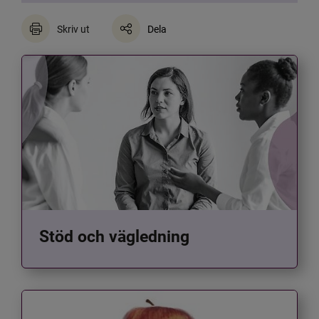
Skriv ut
Dela
Stöd och vägledning