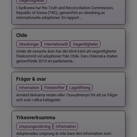
Oegentligheter
I Sydkorea har the Truth and Reconciliation Commission,
Republic of Korea (TRC), genomfört en utredning av
internationella adoptioner. En rapport ...
Chile
Utredningar
Internationellt
Oegentligheter
Under de senaste åren har det blivit känt att oegentligheter
förekommit vid adoptioner från Chile. Den chilenska staten
genomförde 2019 en parlamenta...
Frågor & svar
Information
Föreskrifter
Lagstiftning
Använd länkarna nedan eller i huvudmenyn för att se frågor
och svar i olika kategorier.
Yrkesverksamma
Ursprungssökning
Information
Adopterades ursprung är inte bara den information som