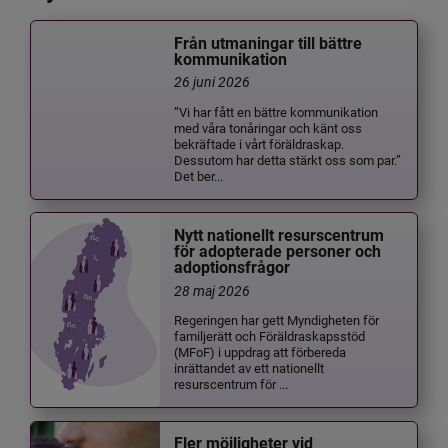
Från utmaningar till bättre
kommunikation
26 juni 2026
”Vi har fått en bättre kommunikation
med våra tonåringar och känt oss
bekräftade i vårt föräldraskap.
Dessutom har detta stärkt oss som par.”
Det ber...
Nytt nationellt resurscentrum
för adopterade personer och
adoptionsfrågor
28 maj 2026
Regeringen har gett Myndigheten för
familjerätt och Föräldraskapsstöd
(MFoF) i uppdrag att förbereda
inrättandet av ett nationellt
resurscentrum för ...
Fler möjligheter vid