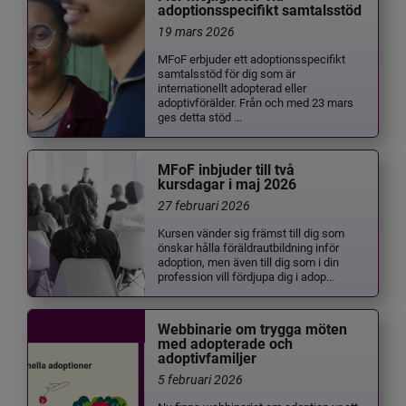
adoptionsspecifikt samtalsstöd
19 mars 2026
MFoF erbjuder ett adoptionsspecifikt
samtalsstöd för dig som är
internationellt adopterad eller
adoptivförälder. Från och med 23 mars
ges detta stöd ...
MFoF inbjuder till två
kursdagar i maj 2026
27 februari 2026
Kursen vänder sig främst till dig som
önskar hålla föräldrautbildning inför
adoption, men även till dig som i din
profession vill fördjupa dig i adop...
Webbinarie om trygga möten
med adopterade och
adoptivfamiljer
5 februari 2026