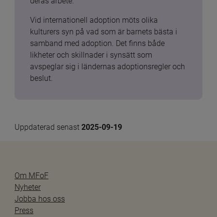
deras arbete.
Vid internationell adoption möts olika 
kulturers syn på vad som är barnets bästa i 
samband med adoption. Det finns både 
likheter och skillnader i synsätt som 
avspeglar sig i ländernas adoptionsregler och 
beslut.
Uppdaterad senast 
2025-09-19
Om MFoF
Nyheter
Jobba hos oss
Press