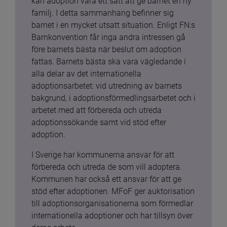
kan adoption vara ett sätt att ge barnet en ny 
familj. I detta sammanhang befinner sig 
barnet i en mycket utsatt situation. Enligt FN:s 
Barnkonvention får inga andra intressen gå 
före barnets bästa när beslut om adoption 
fattas. Barnets bästa ska vara vägledande i 
alla delar av det internationella 
adoptionsarbetet: vid utredning av barnets 
bakgrund, i adoptionsförmedlingsarbetet och i 
arbetet med att förbereda och utreda 
adoptionssökande samt vid stöd efter 
adoption.
I Sverige har kommunerna ansvar för att 
förbereda och utreda de som vill adoptera. 
Kommunen har också ett ansvar för att ge 
stöd efter adoptionen. MFoF ger auktorisation 
till adoptionsorganisationerna som förmedlar 
internationella adoptioner och har tillsyn över 