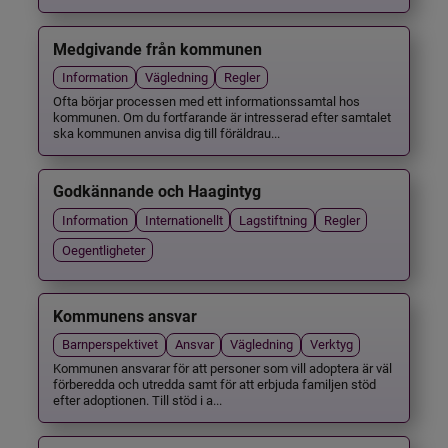
Medgivande från kommunen
Information
Vägledning
Regler
Ofta börjar processen med ett informationssamtal hos
kommunen. Om du fortfarande är intresserad efter samtalet
ska kommunen anvisa dig till föräldrau...
Godkännande och Haagintyg
Information
Internationellt
Lagstiftning
Regler
Oegentligheter
Kommunens ansvar
Barnperspektivet
Ansvar
Vägledning
Verktyg
Kommunen ansvarar för att personer som vill adoptera är väl
förberedda och utredda samt för att erbjuda familjen stöd
efter adoptionen. Till stöd i a...