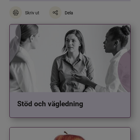
Skriv ut
Dela
Stöd och vägledning