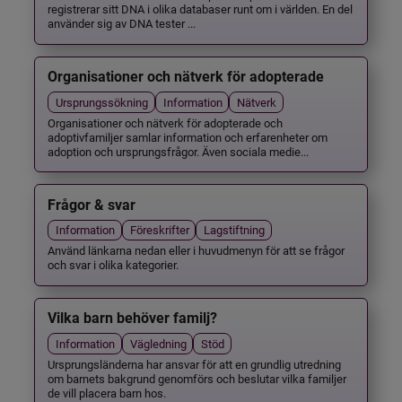
registrerar sitt DNA i olika databaser runt om i världen. En del
använder sig av DNA tester ...
Organisationer och nätverk för adopterade
Ursprungssökning
Information
Nätverk
Organisationer och nätverk för adopterade och
adoptivfamiljer samlar information och erfarenheter om
adoption och ursprungsfrågor. Även sociala medie...
Frågor & svar
Information
Föreskrifter
Lagstiftning
Använd länkarna nedan eller i huvudmenyn för att se frågor
och svar i olika kategorier.
Vilka barn behöver familj?
Information
Vägledning
Stöd
Ursprungsländerna har ansvar för att en grundlig utredning
om barnets bakgrund genomförs och beslutar vilka familjer
de vill placera barn hos.