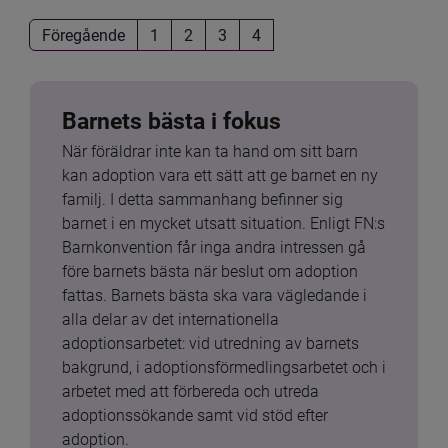
Föregående
1
2
3
4
Barnets bästa i fokus
När föräldrar inte kan ta hand om sitt barn 
kan adoption vara ett sätt att ge barnet en ny 
familj. I detta sammanhang befinner sig 
barnet i en mycket utsatt situation. Enligt FN:s 
Barnkonvention får inga andra intressen gå 
före barnets bästa när beslut om adoption 
fattas. Barnets bästa ska vara vägledande i 
alla delar av det internationella 
adoptionsarbetet: vid utredning av barnets 
bakgrund, i adoptionsförmedlingsarbetet och i 
arbetet med att förbereda och utreda 
adoptionssökande samt vid stöd efter 
adoption.