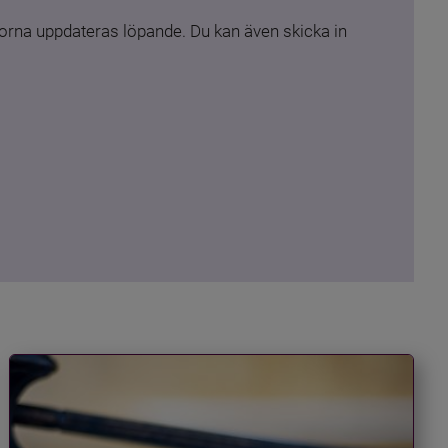
rna uppdateras löpande. Du kan även skicka in 