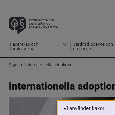
Faderskap och
Vårdnad, boende och
föräldraskap
umgänge
Internationella adoptioner
Start
Internationella adoptio
Vi använder kakor