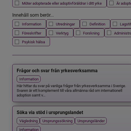
Möter adopterade eller adoptivföräldrar i ditt yrke
Är adopt
Innehåll som berör...
Information
Utredningar
Definition
Lagsti
Föreskrifter
Verktyg
Forskning
Administr
Psykisk hälsa
Frågor och svar från yrkesverksamma
Information
Här hittar du svar på vanliga frågor från yrkesverksamma i Sverige.
Svaren är ett komplement till våra allmänna råd om internationell
adoption samt v...
Söka via stöd i ursprungslandet
Vägledning
Ursprungssökning
Ursprungsländer
Information