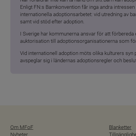
Enligt FN:s Barnkonvention får inga andra intressen 
internationella adoptionsarbetet: vid utredning av 
samt vid stöd efter adoption.
I Sverige har kommunerna ansvar för att förbereda 
auktorisation till adoptionsorganisationerna som för
Vid internationell adoption möts olika kulturers syn
avspeglar sig i ländernas adoptionsregler och beslut
Om MFoF
Blanketter
Nyheter
Tillgänglig