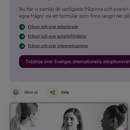
Nu har vi samlat de vanligaste frågorna och svare
egna frågor via ett formulär som finns längst ner på 
Frågor och svar adopterade
Frågor och svar adoptivföräldrar
Frågor och svar yrkesverksamma
Tidslinje över Sveriges internationella adoptionsv
Skriv ut
Dela