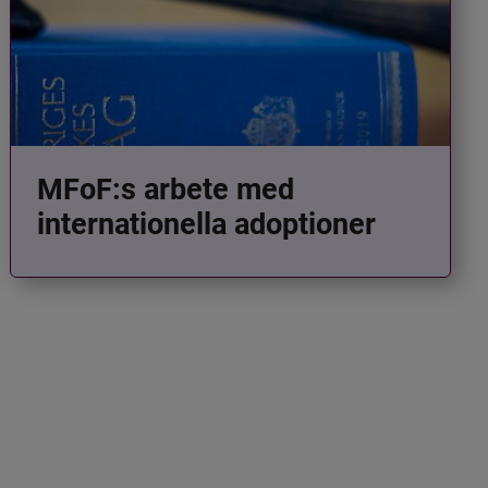
MFoF:s arbete med
internationella adoptioner