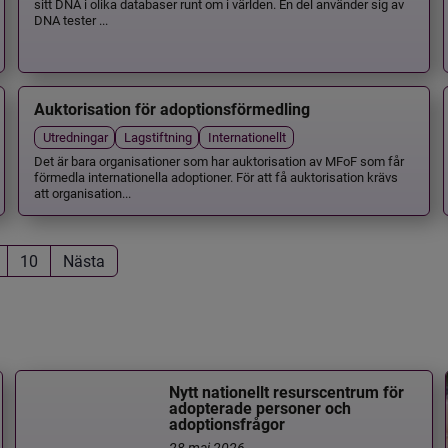
sitt DNA i olika databaser runt om i världen. En del använder sig av
DNA tester ...
Auktorisation för adoptionsförmedling
Utredningar
Lagstiftning
Internationellt
Det är bara organisationer som har auktorisation av MFoF som får
förmedla internationella adoptioner. För att få auktorisation krävs
att organisation...
10
Nästa
Nytt nationellt resurscentrum för
adopterade personer och
adoptionsfrågor
28 maj 2026