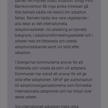
barnet i en mycket utsatt situation. Enligt FN:s 
Barnkonvention får inga andra intressen gå 
före barnets bästa när beslut om adoption 
fattas. Barnets bästa ska vara vägledande i 
alla delar av det internationella 
adoptionsarbetet: vid utredning av barnets 
bakgrund, i adoptionsförmedlingsarbetet och i 
arbetet med att förbereda och utreda 
adoptionssökande samt vid stöd efter 
adoption.
I Sverige har kommunerna ansvar för att 
förbereda och utreda de som vill adoptera. 
Kommunen har också ett ansvar för att ge 
stöd efter adoptionen. MFoF ger auktorisation 
till adoptionsorganisationerna som förmedlar 
internationella adoptioner och har tillsyn över 
deras arbete.
Vid internationell adoption möts olika 