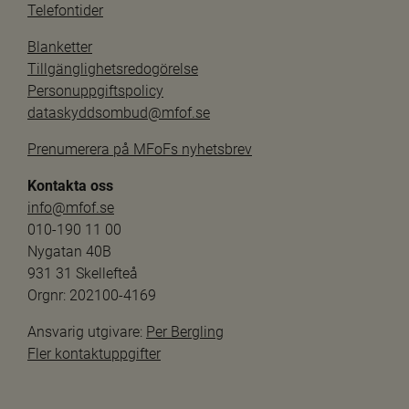
Telefontider
Blanketter
Tillgänglighetsredogörelse
Personuppgiftspolicy
dataskyddsombud@mfof.se
Prenumerera på MFoFs nyhetsbrev
Kontakta oss
info@mfof.se
010-190 11 00
Nygatan 40B
931 31 Skellefteå
Orgnr: 202100-4169
Ansvarig utgivare: 
Per Bergling
Fler kontaktuppgifter