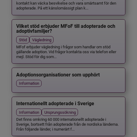
kontakt kan väcka besvikelse och vara smärtsamt för den
adopterade. På ett känslomässigt plan k...
Vilket stöd erbjuder MFoF till adopterade och
adoptivfamiljer?
Stöd
Vägledning
MFof erbjuder vägledning i frågor som handlar om stöd
gällande adoption. Vid frågor kontakta oss via telefon eller
mejl. Stöd för dig som...
Adoptionsorganisationer som upphört
Information
Internationellt adopterade i Sverige
Information
Ursprungssökning
Det finns omkring 60 000 internationellt adopterade i
Sverige, bortsett från adopterade från de nordiska länderna.
Från följande länder, i numerärt f...