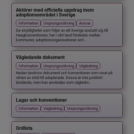
Aktörer med officiella uppdrag inom
adoptionsområdet i Sverige
Information
Ursprungssökning
Ansvar
De skyldigheter som följer av att Sverige anslutit sig till
Haagkonventionen, har i vårt land fördelats mellan
kommuner, adoptionsorganisationer och ...
Vägledande dokument
Information
Ursprungssökning
Vägledning
Nedan beskrivs dokument och konventioner som visar på
vikten av stöd till adopterade. Dessa är inte juridiskt
bindande, men kan användas som vägledni...
Lagar och konventioner
Information
Vägledning
Ursprungssökning
Ordlista