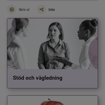
Skriv ut
Dela
Stöd och vägledning