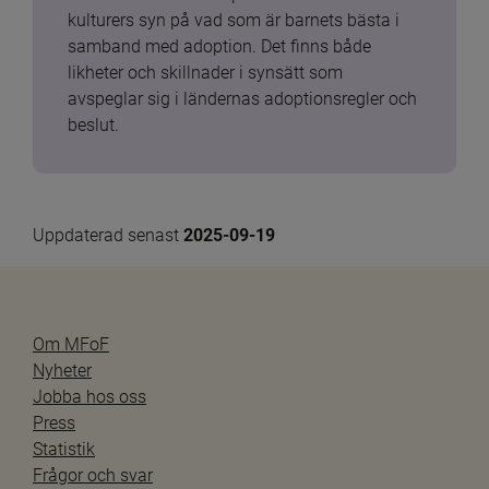
kulturers syn på vad som är barnets bästa i 
samband med adoption. Det finns både 
likheter och skillnader i synsätt som 
avspeglar sig i ländernas adoptionsregler och 
beslut.
Uppdaterad senast 
2025-09-19
Om MFoF
Nyheter
Jobba hos oss
Press
Statistik
Frågor och svar