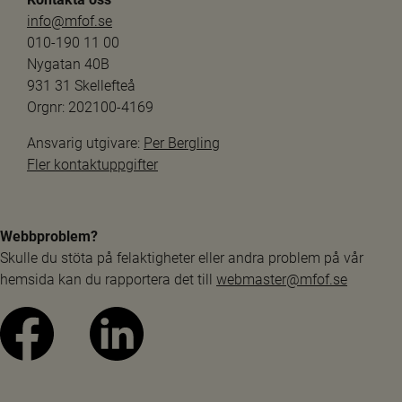
info@mfof.se
010-190 11 00
Nygatan 40B
931 31 Skellefteå
Orgnr: 202100-4169
Ansvarig utgivare: 
Per Bergling
Fler kontaktuppgifter
Webbproblem?
Skulle du stöta på felaktigheter eller andra problem på vår 
hemsida kan du rapportera det till 
webmaster@mfof.se