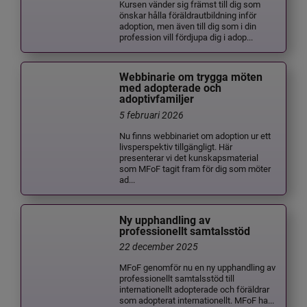
Kursen vänder sig främst till dig som
önskar hålla föräldrautbildning inför
adoption, men även till dig som i din
profession vill fördjupa dig i adop...
Webbinarie om trygga möten
med adopterade och
adoptivfamiljer
5 februari 2026
Nu finns webbinariet om adoption ur ett
livsperspektiv tillgängligt. Här
presenterar vi det kunskapsmaterial
som MFoF tagit fram för dig som möter
ad...
Ny upphandling av
professionellt samtalsstöd
22 december 2025
MFoF genomför nu en ny upphandling av
professionellt samtalsstöd till
internationellt adopterade och föräldrar
som adopterat internationellt. MFoF ha...