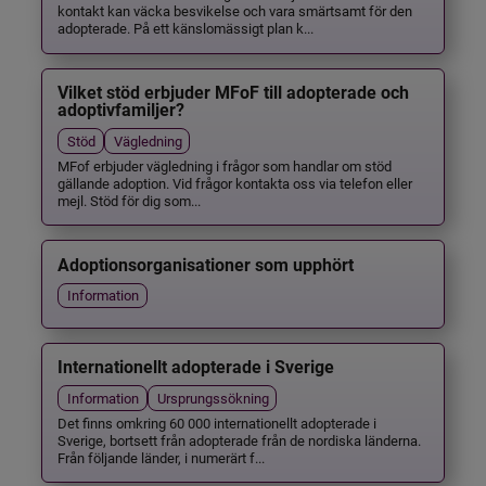
kontakt kan väcka besvikelse och vara smärtsamt för den
adopterade. På ett känslomässigt plan k...
Vilket stöd erbjuder MFoF till adopterade och
adoptivfamiljer?
Stöd
Vägledning
MFof erbjuder vägledning i frågor som handlar om stöd
gällande adoption. Vid frågor kontakta oss via telefon eller
mejl. Stöd för dig som...
Adoptionsorganisationer som upphört
Information
Internationellt adopterade i Sverige
Information
Ursprungssökning
Det finns omkring 60 000 internationellt adopterade i
Sverige, bortsett från adopterade från de nordiska länderna.
Från följande länder, i numerärt f...