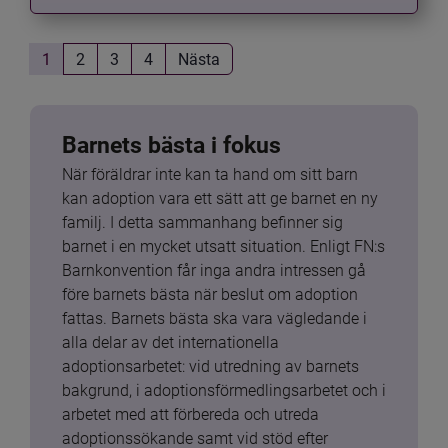
1
2
3
4
Nästa
Barnets bästa i fokus
När föräldrar inte kan ta hand om sitt barn 
kan adoption vara ett sätt att ge barnet en ny 
familj. I detta sammanhang befinner sig 
barnet i en mycket utsatt situation. Enligt FN:s 
Barnkonvention får inga andra intressen gå 
före barnets bästa när beslut om adoption 
fattas. Barnets bästa ska vara vägledande i 
alla delar av det internationella 
adoptionsarbetet: vid utredning av barnets 
bakgrund, i adoptionsförmedlingsarbetet och i 
arbetet med att förbereda och utreda 
adoptionssökande samt vid stöd efter 