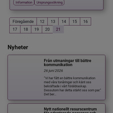
Information
Ursprungssökning
Föregående
12
13
14
15
16
17
18
19
20
21
Nyheter
Från utmaningar till bättre
kommunikation
26 juni 2026
”Vi har fått en bättre kommunikation
med våra tonåringar och känt oss
bekräftade i vårt föräldraskap.
Dessutom har detta stärkt oss som par.”
Det ber...
Nytt nationellt resurscentrum