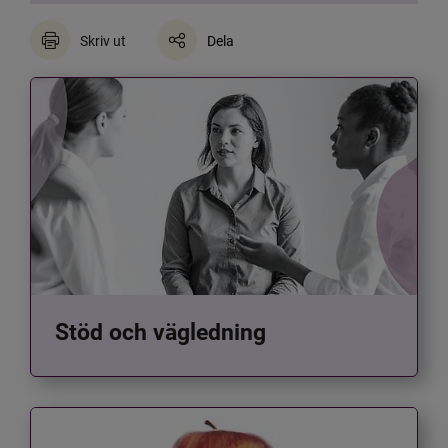
Skriv ut
Dela
Stöd och vägledning