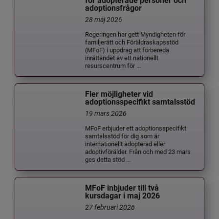
för adopterade personer och
adoptionsfrågor
28 maj 2026
Regeringen har gett Myndigheten för
familjerätt och Föräldraskapsstöd
(MFoF) i uppdrag att förbereda
inrättandet av ett nationellt
resurscentrum för ...
Fler möjligheter vid
adoptionsspecifikt samtalsstöd
19 mars 2026
MFoF erbjuder ett adoptionsspecifikt
samtalsstöd för dig som är
internationellt adopterad eller
adoptivförälder. Från och med 23 mars
ges detta stöd ...
MFoF inbjuder till två
kursdagar i maj 2026
27 februari 2026