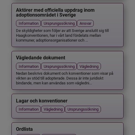
Aktörer med officiella uppdrag inom
adoptionsområdet i Sverige
Information
Ursprungssökning
Ansvar
De skyldigheter som följer av att Sverige anslutit sig till
Haagkonventionen, har i vårt land fördelats mellan
kommuner, adoptionsorganisationer och ...
Vägledande dokument
Information
Ursprungssökning
Vägledning
Nedan beskrivs dokument och konventioner som visar på
vikten av stöd till adopterade. Dessa är inte juridiskt
bindande, men kan användas som vägledni...
Lagar och konventioner
Information
Vägledning
Ursprungssökning
Ordlista