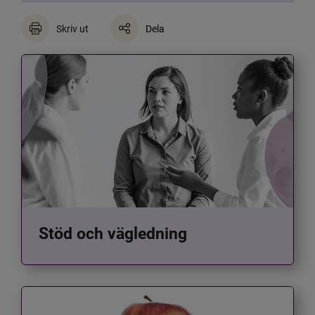
Skriv ut
Dela
Stöd och vägledning