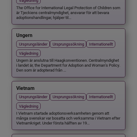
Vägledning
The Office for International Legal Protection of Children som
är Tjeckiens centralmyndighet, ansvarar för att bevara
adoptionshandlingar, hjälper til...
Ungern
Ursprungsländer
Ursprungssökning
Internationellt
Vägledning
Ungern är anslutna till Haagkonventionen. Centralmyndighet
i landet är, the Department for Adoption and Woman’s Policy.
Den som är adopterad från ...
Vietnam
Ursprungsländer
Ursprungssökning
Internationellt
Vägledning
I Vietnam startade adoptionsverksamheten genom att
många svenskar var bosatta och verksamma i Vietnam efter
Vietnamkriget. Under första hälften av 19...