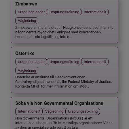
Zimbabwe
Ursprungsländer
Ursprungssökning
Internationellt
Vägledning
Zimbabwe är inte anslutet till Haagkonventionen och har inte
någon centralmyndighet i enlighet med konventionen.
Landet har i sin lagstiftning inte e...
Österrike
Ursprungsländer
Ursprungssökning
Internationellt
Vägledning
Österrike är anslutna till Haagkonventionen.
Centralmyndighet i landet är, the Federal Ministry of Justice.
Kontakta MFoF för mer information om stöd...
Söka via Non Governmental Organisations
Internationellt
Vägledning
Ursprungssökning
Non Governmental Organisations (NGO:s) är ett
internationellt begrepp för icke statliga organisationer. Vissa
av dem är specialiserade på att bistå a...