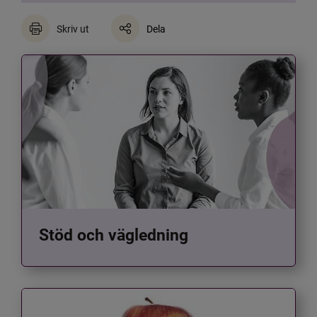
Skriv ut
Dela
Stöd och vägledning