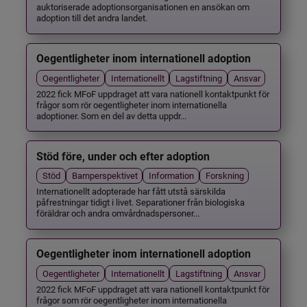
auktoriserade adoptionsorganisationen en ansökan om
adoption till det andra landet.
Oegentligheter inom internationell adoption
Oegentligheter
Internationellt
Lagstiftning
Ansvar
2022 fick MFoF uppdraget att vara nationell kontaktpunkt för
frågor som rör oegentligheter inom internationella
adoptioner. Som en del av detta uppdr...
Stöd före, under och efter adoption
Stöd
Barnperspektivet
Information
Forskning
Internationellt adopterade har fått utstå särskilda
påfrestningar tidigt i livet. Separationer från biologiska
föräldrar och andra omvårdnadspersoner...
Oegentligheter inom internationell adoption
Oegentligheter
Internationellt
Lagstiftning
Ansvar
2022 fick MFoF uppdraget att vara nationell kontaktpunkt för
frågor som rör oegentligheter inom internationella