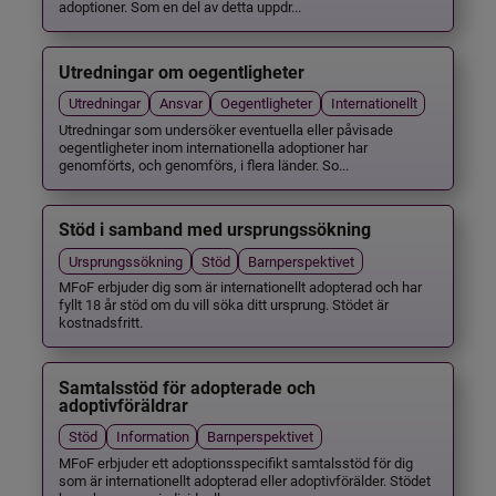
adoptioner. Som en del av detta uppdr...
Utredningar om oegentligheter
Utredningar
Ansvar
Oegentligheter
Internationellt
Utredningar som undersöker eventuella eller påvisade
oegentligheter inom internationella adoptioner har
genomförts, och genomförs, i flera länder. So...
Stöd i samband med ursprungssökning
Ursprungssökning
Stöd
Barnperspektivet
MFoF erbjuder dig som är internationellt adopterad och har
fyllt 18 år stöd om du vill söka ditt ursprung. Stödet är
kostnadsfritt.
Samtalsstöd för adopterade och
adoptivföräldrar
Stöd
Information
Barnperspektivet
MFoF erbjuder ett adoptionsspecifikt samtalsstöd för dig
som är internationellt adopterad eller adoptivförälder. Stödet