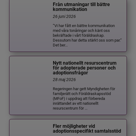
Från utmaningar till bättre
kommunikation
26 juni 2026
”Vi har fått en bättre kommunikation
med våra tonåringar och känt oss
bekräftade i vårt föräldraskap.
Dessutom har detta stärkt oss som par.”
Det ber...
Nytt nationellt resurscentrum
för adopterade personer och
adoptionsfrågor
28 maj 2026
Regeringen har gett Myndigheten för
familjerätt och Föräldraskapsstöd
(MFoF) i uppdrag att förbereda
inrättandet av ett nationellt
resurscentrum för ...
Fler möjligheter vid
adoptionsspecifikt samtalsstöd