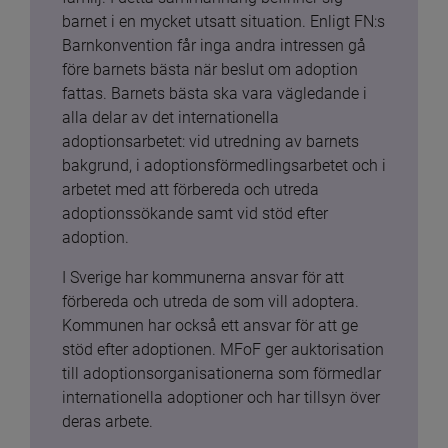
barnet i en mycket utsatt situation. Enligt FN:s 
Barnkonvention får inga andra intressen gå 
före barnets bästa när beslut om adoption 
fattas. Barnets bästa ska vara vägledande i 
alla delar av det internationella 
adoptionsarbetet: vid utredning av barnets 
bakgrund, i adoptionsförmedlingsarbetet och i 
arbetet med att förbereda och utreda 
adoptionssökande samt vid stöd efter 
adoption.
I Sverige har kommunerna ansvar för att 
förbereda och utreda de som vill adoptera. 
Kommunen har också ett ansvar för att ge 
stöd efter adoptionen. MFoF ger auktorisation 
till adoptionsorganisationerna som förmedlar 
internationella adoptioner och har tillsyn över 
deras arbete.