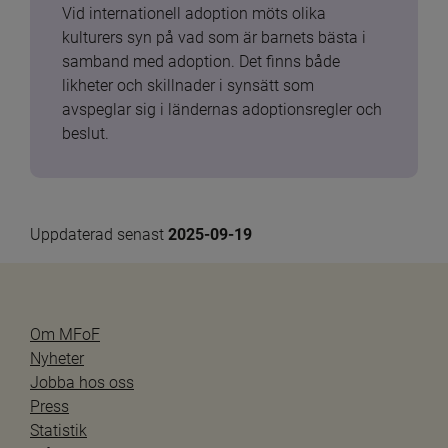
Vid internationell adoption möts olika 
kulturers syn på vad som är barnets bästa i 
samband med adoption. Det finns både 
likheter och skillnader i synsätt som 
avspeglar sig i ländernas adoptionsregler och 
beslut.
Uppdaterad senast 
2025-09-19
Om MFoF
Nyheter
Jobba hos oss
Press
Statistik