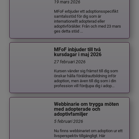
19 mars 2026
MFoF erbjuder ett adoptionsspecifikt
samtalsstöd för dig som är
internationellt adopterad eller
adoptivförälder. Från och med 23 mars
ges detta stöd ...
MFoF inbjuder till två
kursdagar i maj 2026
27 februari 2026
Kursen vänder sig främst till dig som
önskar hålla föräldrautbildning inför
adoption, men även till dig som i din
profession vill fördjupa dig i adop...
Webbinarie om trygga möten
med adopterade och
adoptivfamiljer
5 februari 2026
Nu finns webbinariet om adoption ur ett
livsperspektiv tillgängligt. Här