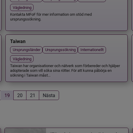
Vägledning
Kontakta MFoF för mer information om stöd med
ursprungssökning.
Taiwan
Ursprungsländer
Ursprungssökning
Internationellt
Vägledning
Taiwan har organisationer och nätverk som förbereder och hjälper
adopterade som vill söka sina rötter. För att kunna påbörja en
sökning i Taiwan måst...
19
20
21
Nästa