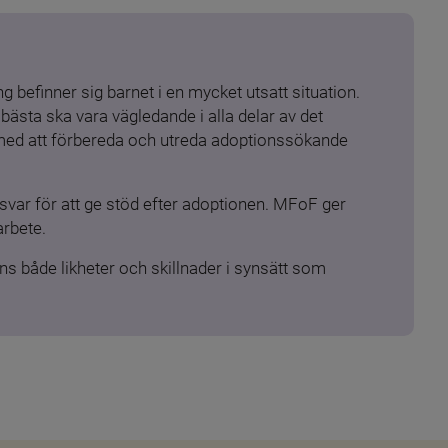
 befinner sig barnet i en mycket utsatt situation. 
ästa ska vara vägledande i alla delar av det 
 med att förbereda och utreda adoptionssökande 
ar för att ge stöd efter adoptionen. MFoF ger 
arbete.
s både likheter och skillnader i synsätt som 