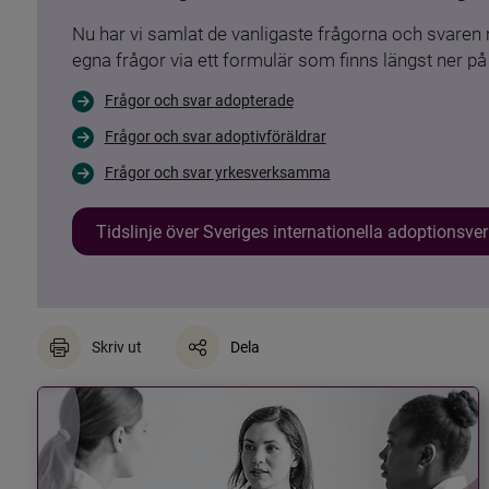
Nu har vi samlat de vanligaste frågorna och svare
egna frågor via ett formulär som finns längst ner på 
Frågor och svar adopterade
Frågor och svar adoptivföräldrar
Frågor och svar yrkesverksamma
Tidslinje över Sveriges internationella adoptionsv
Skriv ut
Dela