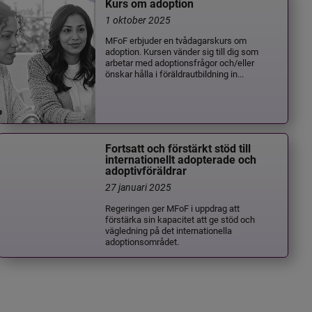
Kurs om adoption
1 oktober 2025
MFoF erbjuder en tvådagarskurs om
adoption. Kursen vänder sig till dig som
arbetar med adoptionsfrågor och/eller
önskar hålla i föräldrautbildning in...
Fortsatt och förstärkt stöd till
internationellt adopterade och
adoptivföräldrar
27 januari 2025
Regeringen ger MFoF i uppdrag att
förstärka sin kapacitet att ge stöd och
vägledning på det internationella
adoptionsområdet.