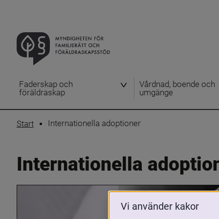
Faderskap och
Vårdnad, boende och
föräldraskap
umgänge
Internationella adoptioner
Start
Internationella adoptio
Vi använder kakor