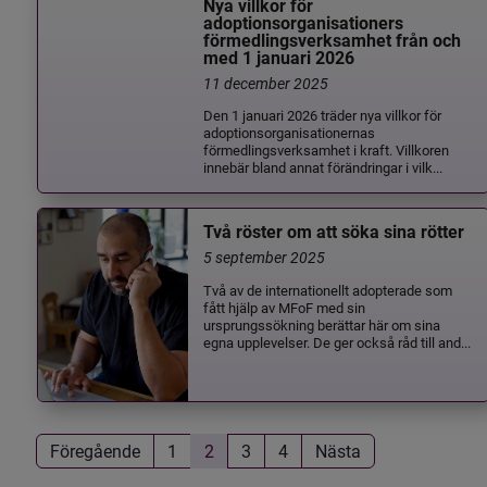
Nya villkor för
adoptionsorganisationers
förmedlingsverksamhet från och
med 1 januari 2026
11 december 2025
Den 1 januari 2026 träder nya villkor för
adoptionsorganisationernas
förmedlingsverksamhet i kraft. Villkoren
innebär bland annat förändringar i vilk...
Två röster om att söka sina rötter
5 september 2025
Två av de internationellt adopterade som
fått hjälp av MFoF med sin
ursprungssökning berättar här om sina
egna upplevelser. De ger också råd till and...
Föregående
1
2
3
4
Nästa