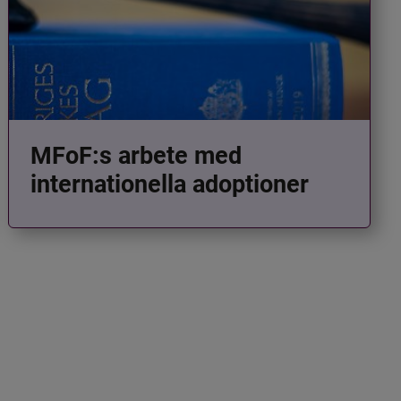
MFoF:s arbete med
internationella adoptioner