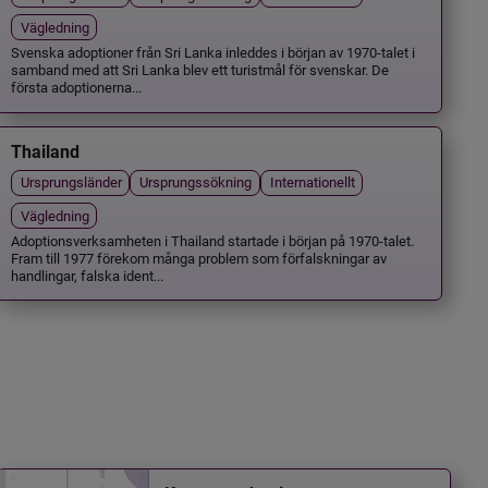
Vägledning
Svenska adoptioner från Sri Lanka inleddes i början av 1970-talet i
samband med att Sri Lanka blev ett turistmål för svenskar. De
första adoptionerna...
Thailand
Ursprungsländer
Ursprungssökning
Internationellt
Vägledning
Adoptionsverksamheten i Thailand startade i början på 1970-talet.
Fram till 1977 förekom många problem som förfalskningar av
handlingar, falska ident...