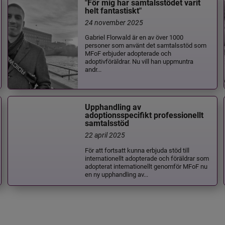
"För mig har samtalsstödet varit
helt fantastiskt"
24 november 2025
Gabriel Florwald är en av över 1000
personer som använt det samtalsstöd som
MFoF erbjuder adopterade och
adoptivföräldrar. Nu vill han uppmuntra
andr...
Upphandling av
adoptionsspecifikt professionellt
samtalsstöd
22 april 2025
För att fortsatt kunna erbjuda stöd till
internationellt adopterade och föräldrar som
adopterat internationellt genomför MFoF nu
en ny upphandling av...