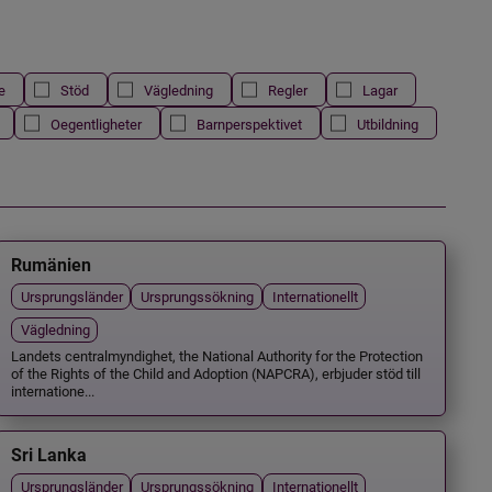
e
Stöd
Vägledning
Regler
Lagar
Oegentligheter
Barnperspektivet
Utbildning
Rumänien
Ursprungsländer
Ursprungssökning
Internationellt
Vägledning
Landets centralmyndighet, the National Authority for the Protection
of the Rights of the Child and Adoption (NAPCRA), erbjuder stöd till
internatione...
Sri Lanka
Ursprungsländer
Ursprungssökning
Internationellt