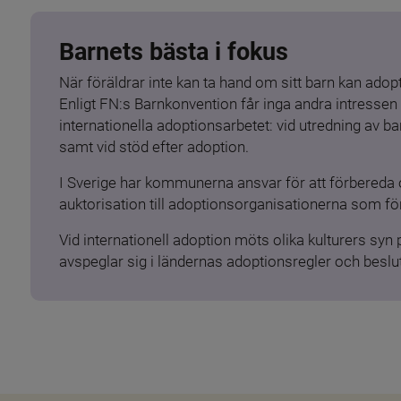
Barnets bästa i fokus
När föräldrar inte kan ta hand om sitt barn kan adopt
Enligt FN:s Barnkonvention får inga andra intressen 
internationella adoptionsarbetet: vid utredning av 
samt vid stöd efter adoption.
I Sverige har kommunerna ansvar för att förbereda 
auktorisation till adoptionsorganisationerna som för
Vid internationell adoption möts olika kulturers syn
avspeglar sig i ländernas adoptionsregler och beslut