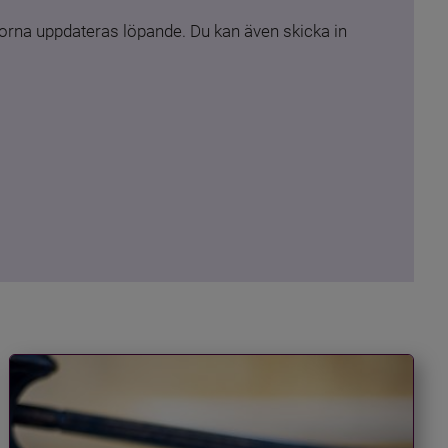
rna uppdateras löpande. Du kan även skicka in 