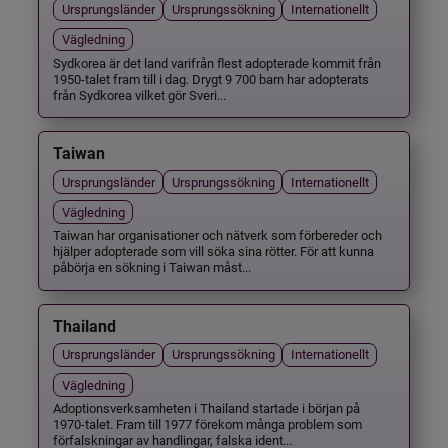
Ursprungsländer
Ursprungssökning
Internationellt
Vägledning
Sydkorea är det land varifrån flest adopterade kommit från
1950-talet fram till i dag. Drygt 9 700 barn har adopterats
från Sydkorea vilket gör Sveri...
Taiwan
Ursprungsländer
Ursprungssökning
Internationellt
Vägledning
Taiwan har organisationer och nätverk som förbereder och
hjälper adopterade som vill söka sina rötter. För att kunna
påbörja en sökning i Taiwan måst...
Thailand
Ursprungsländer
Ursprungssökning
Internationellt
Vägledning
Adoptionsverksamheten i Thailand startade i början på
1970-talet. Fram till 1977 förekom många problem som
förfalskningar av handlingar, falska ident...