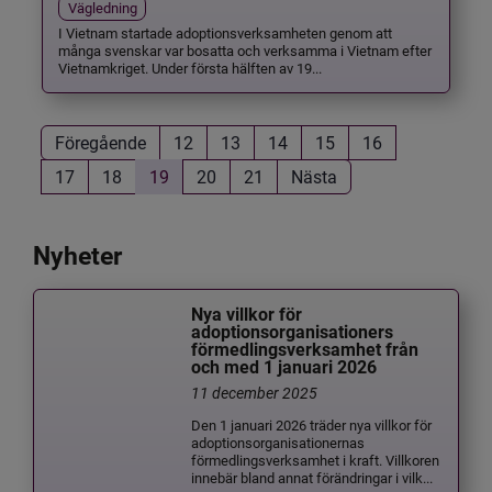
Vägledning
I Vietnam startade adoptionsverksamheten genom att
många svenskar var bosatta och verksamma i Vietnam efter
Vietnamkriget. Under första hälften av 19...
Föregående
12
13
14
15
16
17
18
19
20
21
Nästa
Nyheter
Nya villkor för
adoptionsorganisationers
förmedlingsverksamhet från
och med 1 januari 2026
11 december 2025
Den 1 januari 2026 träder nya villkor för
adoptionsorganisationernas
förmedlingsverksamhet i kraft. Villkoren
innebär bland annat förändringar i vilk...