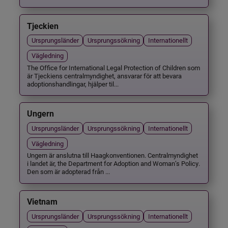
Tjeckien
Ursprungsländer
Ursprungssökning
Internationellt
Vägledning
The Office for International Legal Protection of Children som
är Tjeckiens centralmyndighet, ansvarar för att bevara
adoptionshandlingar, hjälper til...
Ungern
Ursprungsländer
Ursprungssökning
Internationellt
Vägledning
Ungern är anslutna till Haagkonventionen. Centralmyndighet
i landet är, the Department for Adoption and Woman’s Policy.
Den som är adopterad från ...
Vietnam
Ursprungsländer
Ursprungssökning
Internationellt