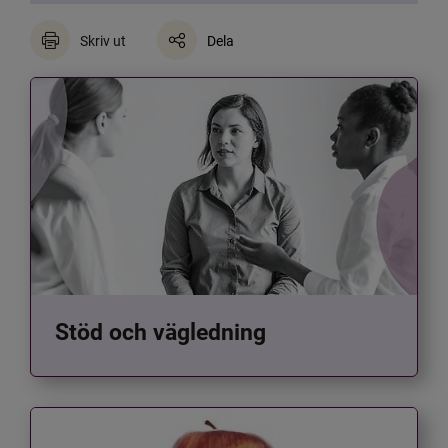
Skriv ut
Dela
Stöd och vägledning