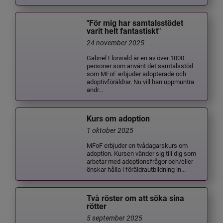
"För mig har samtalsstödet
varit helt fantastiskt"
24 november 2025
Gabriel Florwald är en av över 1000
personer som använt det samtalsstöd
som MFoF erbjuder adopterade och
adoptivföräldrar. Nu vill han uppmuntra
andr...
Kurs om adoption
1 oktober 2025
MFoF erbjuder en tvådagarskurs om
adoption. Kursen vänder sig till dig som
arbetar med adoptionsfrågor och/eller
önskar hålla i föräldrautbildning in...
Två röster om att söka sina
rötter
5 september 2025