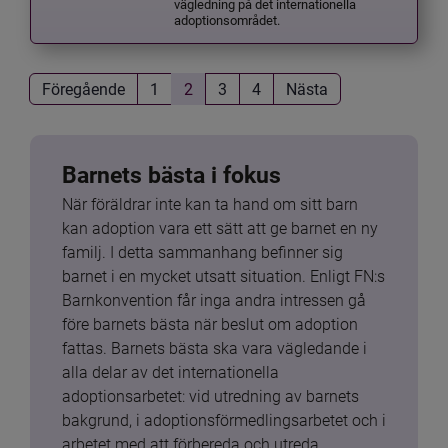
vägledning på det internationella
adoptionsområdet.
Föregående
1
2
3
4
Nästa
Barnets bästa i fokus
När föräldrar inte kan ta hand om sitt barn 
kan adoption vara ett sätt att ge barnet en ny 
familj. I detta sammanhang befinner sig 
barnet i en mycket utsatt situation. Enligt FN:s 
Barnkonvention får inga andra intressen gå 
före barnets bästa när beslut om adoption 
fattas. Barnets bästa ska vara vägledande i 
alla delar av det internationella 
adoptionsarbetet: vid utredning av barnets 
bakgrund, i adoptionsförmedlingsarbetet och i 
arbetet med att förbereda och utreda 