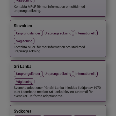
Vägledning
Kontakta MFoF för mer information om stöd med
ursprungssökning.
Slovakien
Ursprungsländer
Ursprungssökning
Internationellt
Vägledning
Kontakta MFoF för mer information om stöd med
ursprungssökning.
Sri Lanka
Ursprungsländer
Ursprungssökning
Internationellt
Vägledning
Svenska adoptioner från Sri Lanka inleddes i början av 1970-
talet i samband med att Sri Lanka blev ett turistmål för
svenskar. De första adoptionerna...
Sydkorea