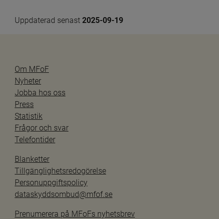
Uppdaterad senast 
2025-09-19
Om MFoF
Nyheter
Jobba hos oss
Press
Statistik
Frågor och svar
Telefontider
Blanketter
Tillgänglighetsredogörelse
Personuppgiftspolicy
dataskyddsombud@mfof.se
Prenumerera på MFoFs nyhetsbrev