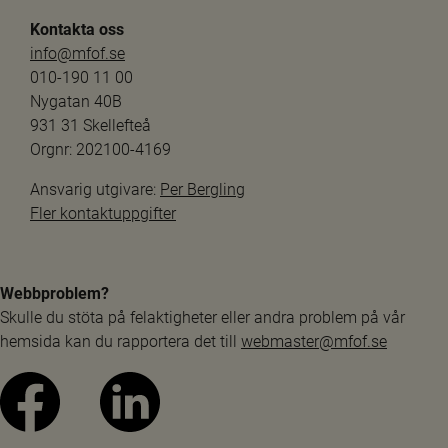
Kontakta oss
info@mfof.se
010-190 11 00
Nygatan 40B
931 31 Skellefteå
Orgnr: 202100-4169
Ansvarig utgivare: 
Per Bergling
Fler kontaktuppgifter
Webbproblem?
Skulle du stöta på felaktigheter eller andra problem på vår 
hemsida kan du rapportera det till 
webmaster@mfof.se