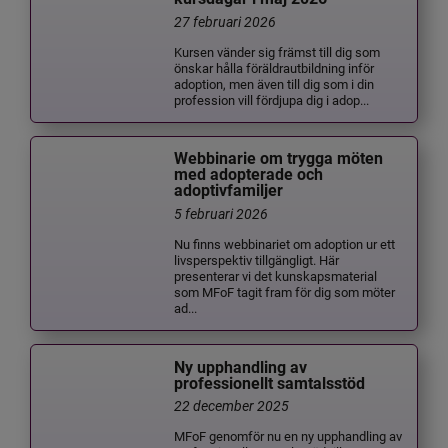
27 februari 2026
Kursen vänder sig främst till dig som
önskar hålla föräldrautbildning inför
adoption, men även till dig som i din
profession vill fördjupa dig i adop...
Webbinarie om trygga möten
med adopterade och
adoptivfamiljer
5 februari 2026
Nu finns webbinariet om adoption ur ett
livsperspektiv tillgängligt. Här
presenterar vi det kunskapsmaterial
som MFoF tagit fram för dig som möter
ad...
Ny upphandling av
professionellt samtalsstöd
22 december 2025
MFoF genomför nu en ny upphandling av