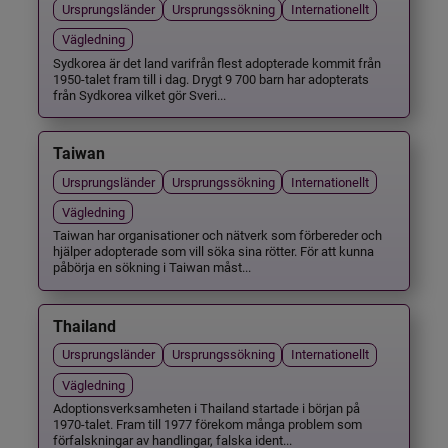
Ursprungsländer
Ursprungssökning
Internationellt
Vägledning
Sydkorea är det land varifrån flest adopterade kommit från
1950-talet fram till i dag. Drygt 9 700 barn har adopterats
från Sydkorea vilket gör Sveri...
Taiwan
Ursprungsländer
Ursprungssökning
Internationellt
Vägledning
Taiwan har organisationer och nätverk som förbereder och
hjälper adopterade som vill söka sina rötter. För att kunna
påbörja en sökning i Taiwan måst...
Thailand
Ursprungsländer
Ursprungssökning
Internationellt
Vägledning
Adoptionsverksamheten i Thailand startade i början på
1970-talet. Fram till 1977 förekom många problem som
förfalskningar av handlingar, falska ident...