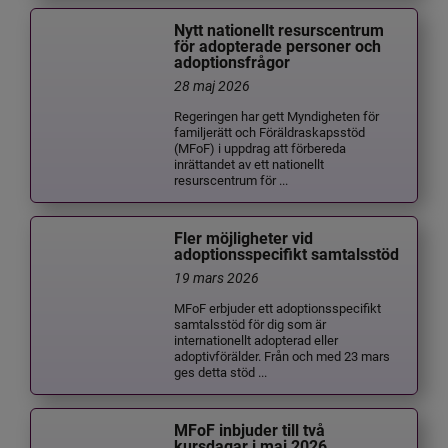
Nytt nationellt resurscentrum
för adopterade personer och
adoptionsfrågor
28 maj 2026
Regeringen har gett Myndigheten för
familjerätt och Föräldraskapsstöd
(MFoF) i uppdrag att förbereda
inrättandet av ett nationellt
resurscentrum för ...
Fler möjligheter vid
adoptionsspecifikt samtalsstöd
19 mars 2026
MFoF erbjuder ett adoptionsspecifikt
samtalsstöd för dig som är
internationellt adopterad eller
adoptivförälder. Från och med 23 mars
ges detta stöd ...
MFoF inbjuder till två
kursdagar i maj 2026