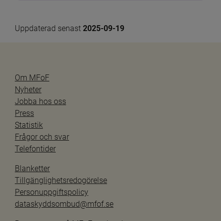
Uppdaterad senast 
2025-09-19
Om MFoF
Nyheter
Jobba hos oss
Press
Statistik
Frågor och svar
Telefontider
Blanketter
Tillgänglighetsredogörelse
Personuppgiftspolicy
dataskyddsombud@mfof.se