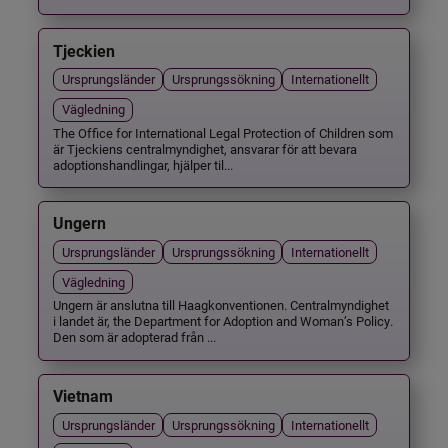
Tjeckien
Ursprungsländer
Ursprungssökning
Internationellt
Vägledning
The Office for International Legal Protection of Children som
är Tjeckiens centralmyndighet, ansvarar för att bevara
adoptionshandlingar, hjälper til...
Ungern
Ursprungsländer
Ursprungssökning
Internationellt
Vägledning
Ungern är anslutna till Haagkonventionen. Centralmyndighet
i landet är, the Department for Adoption and Woman’s Policy.
Den som är adopterad från ...
Vietnam
Ursprungsländer
Ursprungssökning
Internationellt