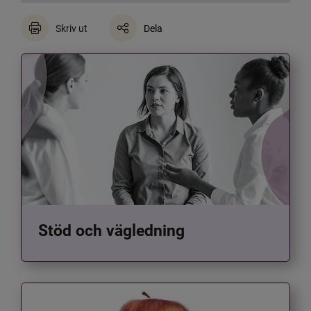
Skriv ut
Dela
Stöd och vägledning