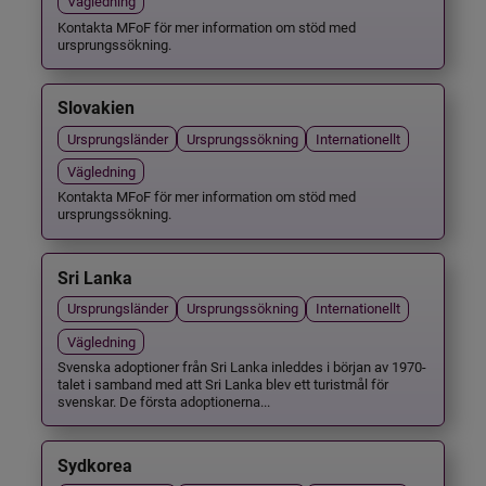
Vägledning
Kontakta MFoF för mer information om stöd med
ursprungssökning.
Slovakien
Ursprungsländer
Ursprungssökning
Internationellt
Vägledning
Kontakta MFoF för mer information om stöd med
ursprungssökning.
Sri Lanka
Ursprungsländer
Ursprungssökning
Internationellt
Vägledning
Svenska adoptioner från Sri Lanka inleddes i början av 1970-
talet i samband med att Sri Lanka blev ett turistmål för
svenskar. De första adoptionerna...
Sydkorea