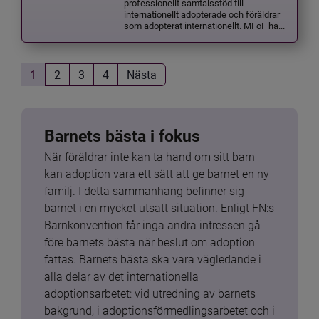
professionellt samtalsstöd till
internationellt adopterade och föräldrar
som adopterat internationellt. MFoF ha...
1
2
3
4
Nästa
Barnets bästa i fokus
När föräldrar inte kan ta hand om sitt barn 
kan adoption vara ett sätt att ge barnet en ny 
familj. I detta sammanhang befinner sig 
barnet i en mycket utsatt situation. Enligt FN:s 
Barnkonvention får inga andra intressen gå 
före barnets bästa när beslut om adoption 
fattas. Barnets bästa ska vara vägledande i 
alla delar av det internationella 
adoptionsarbetet: vid utredning av barnets 
bakgrund, i adoptionsförmedlingsarbetet och i 