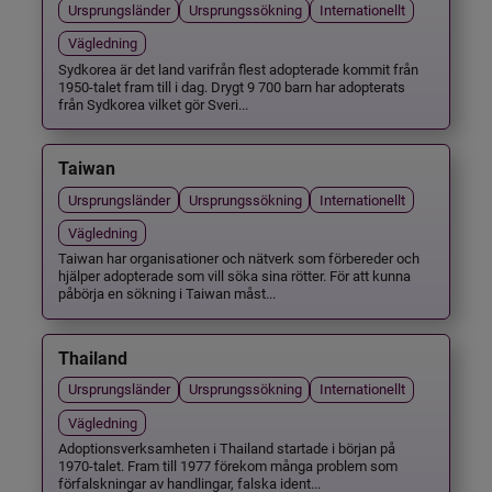
Ursprungsländer
Ursprungssökning
Internationellt
Vägledning
Sydkorea är det land varifrån flest adopterade kommit från
1950-talet fram till i dag. Drygt 9 700 barn har adopterats
från Sydkorea vilket gör Sveri...
Taiwan
Ursprungsländer
Ursprungssökning
Internationellt
Vägledning
Taiwan har organisationer och nätverk som förbereder och
hjälper adopterade som vill söka sina rötter. För att kunna
påbörja en sökning i Taiwan måst...
Thailand
Ursprungsländer
Ursprungssökning
Internationellt
Vägledning
Adoptionsverksamheten i Thailand startade i början på
1970-talet. Fram till 1977 förekom många problem som
förfalskningar av handlingar, falska ident...