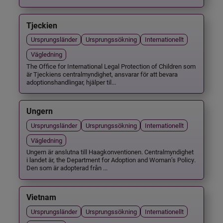
Tjeckien
Ursprungsländer
Ursprungssökning
Internationellt
Vägledning
The Office for International Legal Protection of Children som
är Tjeckiens centralmyndighet, ansvarar för att bevara
adoptionshandlingar, hjälper til...
Ungern
Ursprungsländer
Ursprungssökning
Internationellt
Vägledning
Ungern är anslutna till Haagkonventionen. Centralmyndighet
i landet är, the Department for Adoption and Woman’s Policy.
Den som är adopterad från ...
Vietnam
Ursprungsländer
Ursprungssökning
Internationellt