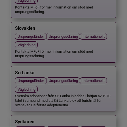
Vägledning
Kontakta MFoF för mer information om stöd med
ursprungssökning.
Slovakien
Ursprungsländer
Ursprungssökning
Internationellt
Vägledning
Kontakta MFoF för mer information om stöd med
ursprungssökning.
Sri Lanka
Ursprungsländer
Ursprungssökning
Internationellt
Vägledning
Svenska adoptioner från Sri Lanka inleddes i början av 1970-
talet i samband med att Sri Lanka blev ett turistmål för
svenskar. De första adoptionerna...
Sydkorea