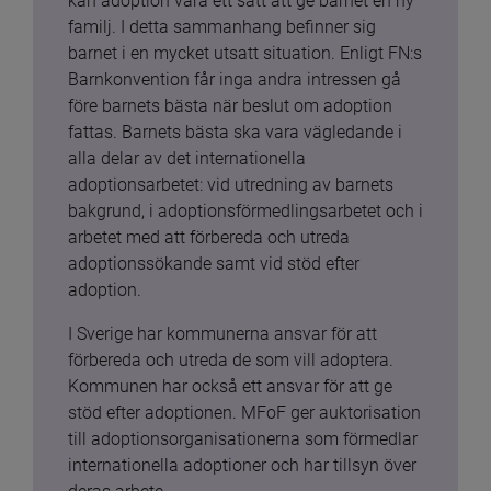
kan adoption vara ett sätt att ge barnet en ny 
familj. I detta sammanhang befinner sig 
barnet i en mycket utsatt situation. Enligt FN:s 
Barnkonvention får inga andra intressen gå 
före barnets bästa när beslut om adoption 
fattas. Barnets bästa ska vara vägledande i 
alla delar av det internationella 
adoptionsarbetet: vid utredning av barnets 
bakgrund, i adoptionsförmedlingsarbetet och i 
arbetet med att förbereda och utreda 
adoptionssökande samt vid stöd efter 
adoption.
I Sverige har kommunerna ansvar för att 
förbereda och utreda de som vill adoptera. 
Kommunen har också ett ansvar för att ge 
stöd efter adoptionen. MFoF ger auktorisation 
till adoptionsorganisationerna som förmedlar 
internationella adoptioner och har tillsyn över 