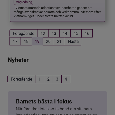
Vägledning
I Vietnam startade adoptionsverksamheten genom att
många svenskar var bosatta och verksamma i Vietnam efter
Vietnamkriget. Under första hälften av 19...
Föregående
12
13
14
15
16
17
18
19
20
21
Nästa
Nyheter
Föregående
1
2
3
4
Barnets bästa i fokus
När föräldrar inte kan ta hand om sitt barn 