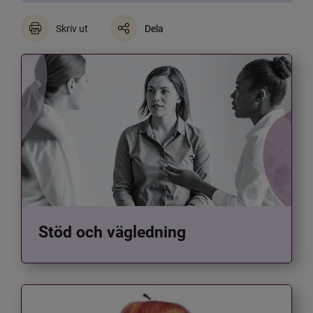
Skriv ut
Dela
Stöd och vägledning