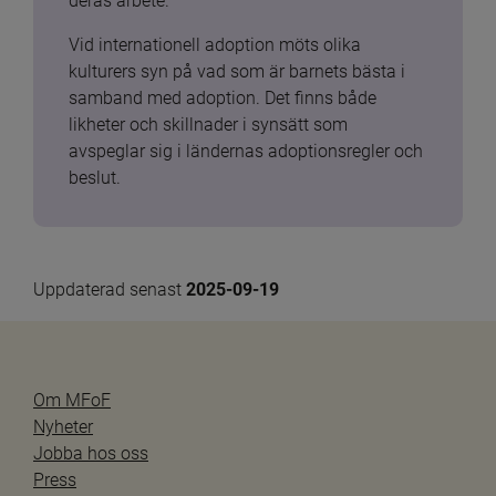
deras arbete.
Vid internationell adoption möts olika 
kulturers syn på vad som är barnets bästa i 
samband med adoption. Det finns både 
likheter och skillnader i synsätt som 
avspeglar sig i ländernas adoptionsregler och 
beslut.
Uppdaterad senast 
2025-09-19
Om MFoF
Nyheter
Jobba hos oss
Press