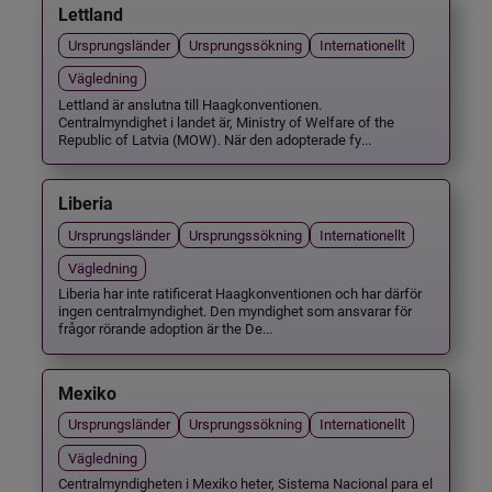
Lettland
Ursprungsländer
Ursprungssökning
Internationellt
Vägledning
Lettland är anslutna till Haagkonventionen.
Centralmyndighet i landet är, Ministry of Welfare of the
Republic of Latvia (MOW). När den adopterade fy...
Liberia
Ursprungsländer
Ursprungssökning
Internationellt
Vägledning
Liberia har inte ratificerat Haagkonventionen och har därför
ingen centralmyndighet. Den myndighet som ansvarar för
frågor rörande adoption är the De...
Mexiko
Ursprungsländer
Ursprungssökning
Internationellt
Vägledning
Centralmyndigheten i Mexiko heter, Sistema Nacional para el