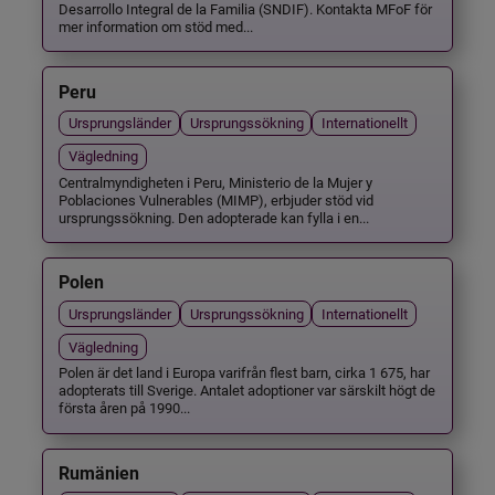
Desarrollo Integral de la Familia (SNDIF). Kontakta MFoF för
mer information om stöd med...
Peru
Ursprungsländer
Ursprungssökning
Internationellt
Vägledning
Centralmyndigheten i Peru, Ministerio de la Mujer y
Poblaciones Vulnerables (MIMP), erbjuder stöd vid
ursprungssökning. Den adopterade kan fylla i en...
Polen
Ursprungsländer
Ursprungssökning
Internationellt
Vägledning
Polen är det land i Europa varifrån flest barn, cirka 1 675, har
adopterats till Sverige. Antalet adoptioner var särskilt högt de
första åren på 1990...
Rumänien