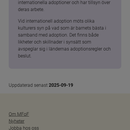
internationella adoptioner och har tillsyn över 
deras arbete.
Vid internationell adoption möts olika 
kulturers syn på vad som är barnets bästa i 
samband med adoption. Det finns både 
likheter och skillnader i synsätt som 
avspeglar sig i ländernas adoptionsregler och 
beslut.
Uppdaterad senast 
2025-09-19
Om MFoF
Nyheter
Jobba hos oss