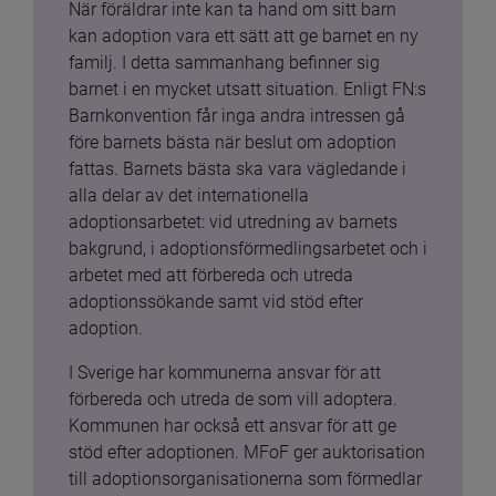
När föräldrar inte kan ta hand om sitt barn 
kan adoption vara ett sätt att ge barnet en ny 
familj. I detta sammanhang befinner sig 
barnet i en mycket utsatt situation. Enligt FN:s 
Barnkonvention får inga andra intressen gå 
före barnets bästa när beslut om adoption 
fattas. Barnets bästa ska vara vägledande i 
alla delar av det internationella 
adoptionsarbetet: vid utredning av barnets 
bakgrund, i adoptionsförmedlingsarbetet och i 
arbetet med att förbereda och utreda 
adoptionssökande samt vid stöd efter 
adoption.
I Sverige har kommunerna ansvar för att 
förbereda och utreda de som vill adoptera. 
Kommunen har också ett ansvar för att ge 
stöd efter adoptionen. MFoF ger auktorisation 
till adoptionsorganisationerna som förmedlar 