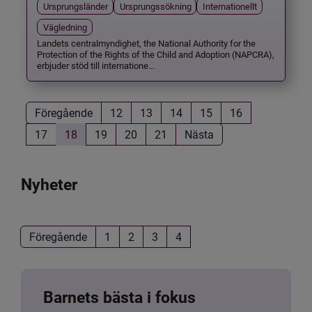
Ursprungsländer
Ursprungssökning
Internationellt
Vägledning
Landets centralmyndighet, the National Authority for the
Protection of the Rights of the Child and Adoption (NAPCRA),
erbjuder stöd till internatione...
Föregående
12
13
14
15
16
17
18
19
20
21
Nästa
Nyheter
Föregående
1
2
3
4
Barnets bästa i fokus