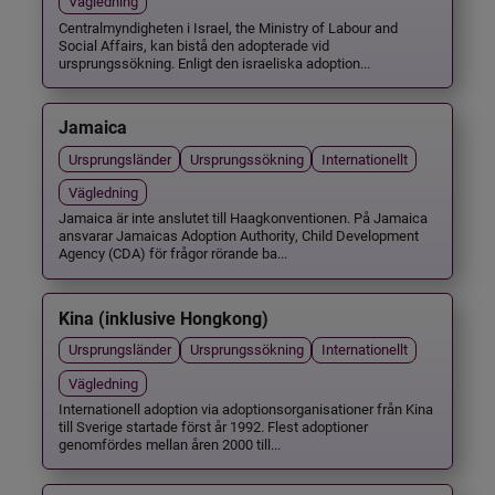
Vägledning
Centralmyndigheten i Israel, the Ministry of Labour and
Social Affairs, kan bistå den adopterade vid
ursprungssökning. Enligt den israeliska adoption...
Jamaica
Ursprungsländer
Ursprungssökning
Internationellt
Vägledning
Jamaica är inte anslutet till Haagkonventionen. På Jamaica
ansvarar Jamaicas Adoption Authority, Child Development
Agency (CDA) för frågor rörande ba...
Kina (inklusive Hongkong)
Ursprungsländer
Ursprungssökning
Internationellt
Vägledning
Internationell adoption via adoptionsorganisationer från Kina
till Sverige startade först år 1992. Flest adoptioner
genomfördes mellan åren 2000 till...