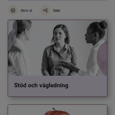
Skriv ut
Dela
Stöd och vägledning